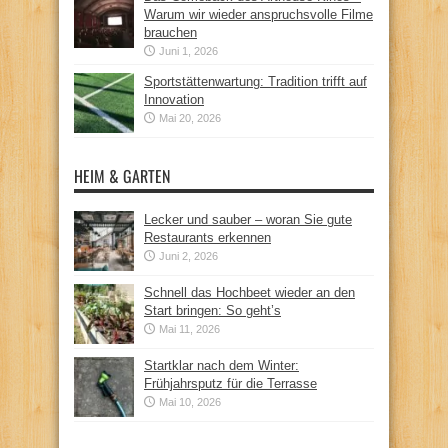
Warum wir wieder anspruchsvolle Filme
brauchen
Juni 1, 2026
Sportstättenwartung: Tradition trifft auf
Innovation
Mai 20, 2026
HEIM & GARTEN
Lecker und sauber – woran Sie gute
Restaurants erkennen
Juni 2, 2026
Schnell das Hochbeet wieder an den
Start bringen: So geht’s
Mai 11, 2026
Startklar nach dem Winter:
Frühjahrsputz für die Terrasse
Mai 10, 2026