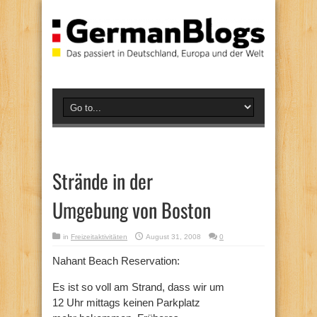
Strände in der
Umgebung von Boston
in
Freizeitaktivitäten
August 31, 2008
0
Nahant Beach Reservation:
Es ist so voll am Strand, dass wir um
12 Uhr mittags keinen Parkplatz