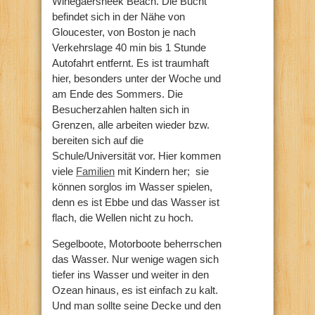
Winegaersheek Beach. Die Bucht
befindet sich in der Nähe von
Gloucester, von Boston je nach
Verkehrslage 40 min bis 1 Stunde
Autofahrt entfernt. Es ist traumhaft
hier, besonders unter der Woche und
am Ende des Sommers. Die
Besucherzahlen halten sich in
Grenzen, alle arbeiten wieder bzw.
bereiten sich auf die
Schule/Universität vor. Hier kommen
viele
Familien
mit Kindern her; sie
können sorglos im Wasser spielen,
denn es ist Ebbe und das Wasser ist
flach, die Wellen nicht zu hoch.
Segelboote, Motorboote beherrschen
das Wasser. Nur wenige wagen sich
tiefer ins Wasser und weiter in den
Ozean hinaus, es ist einfach zu kalt.
Und man sollte seine Decke und den