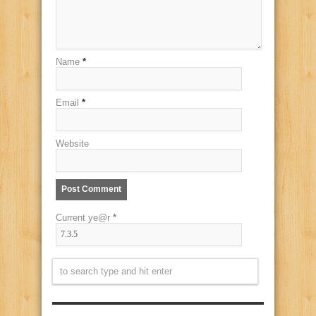
Name
*
Email
*
Website
Current ye@r
*