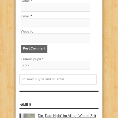
Name
*
Email
*
Website
Current ye@r
*
FAMILIE
Die „Date Night“ im Alltag: Warum Zeit