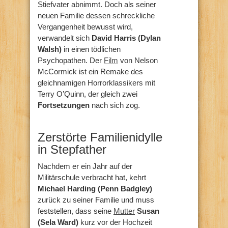
Stiefvater abnimmt. Doch als seiner
neuen Familie dessen schreckliche
Vergangenheit bewusst wird,
verwandelt sich
David Harris (Dylan
Walsh)
in einen tödlichen
Psychopathen. Der
Film
von Nelson
McCormick ist ein Remake des
gleichnamigen Horrorklassikers mit
Terry O’Quinn, der gleich zwei
Fortsetzungen
nach sich zog.
Zerstörte Familienidylle
in Stepfather
Nachdem er ein Jahr auf der
Militärschule verbracht hat, kehrt
Michael Harding (Penn Badgley)
zurück zu seiner Familie und muss
feststellen, dass seine
Mutter
Susan
(Sela Ward)
kurz vor der Hochzeit