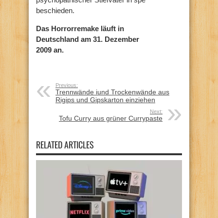
beschieden.
Das Horrorremake läuft in
Deutschland am 31. Dezember
2009 an.
Previous:
Trennwände iund Trockenwände aus
Rigips und Gipskarton einziehen
Next:
Tofu Curry aus grüner Currypaste
RELATED ARTICLES