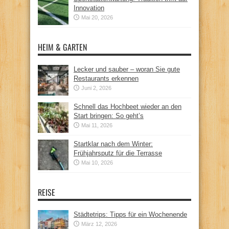
Innovation
Mai 20, 2026
HEIM & GARTEN
Lecker und sauber – woran Sie gute
Restaurants erkennen
Juni 2, 2026
Schnell das Hochbeet wieder an den
Start bringen: So geht’s
Mai 11, 2026
Startklar nach dem Winter:
Frühjahrsputz für die Terrasse
Mai 10, 2026
REISE
Städtetrips: Tipps für ein Wochenende
März 12, 2026