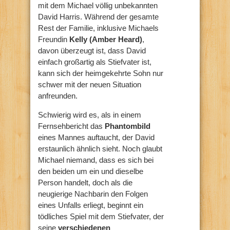
mit dem Michael völlig unbekannten
David Harris. Während der gesamte
Rest der Familie, inklusive Michaels
Freundin
Kelly (Amber Heard)
,
davon überzeugt ist, dass David
einfach großartig als Stiefvater ist,
kann sich der heimgekehrte Sohn nur
schwer mit der neuen Situation
anfreunden.
Schwierig wird es, als in einem
Fernsehbericht das
Phantombild
eines Mannes auftaucht, der David
erstaunlich ähnlich sieht. Noch glaubt
Michael niemand, dass es sich bei
den beiden um ein und dieselbe
Person handelt, doch als die
neugierige Nachbarin den Folgen
eines Unfalls erliegt, beginnt ein
tödliches Spiel mit dem Stiefvater, der
seine
verschiedenen