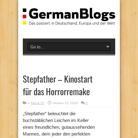
Stepfather – Kinostart
für das Horrorremake
in
Film & TV
Oktober 23, 2009
0
„Stepfather“ beleuchtet die
buchstäblichen Leichen im Keller
eines freundlichen, gutaussehenden
Mannes, dem jeder den perfekten