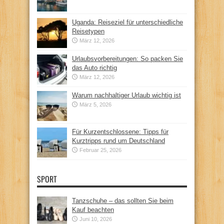
Uganda: Reiseziel für unterschiedliche
Reisetypen
März 12, 2026
Urlaubsvorbereitungen: So packen Sie
das Auto richtig
März 12, 2026
Warum nachhaltiger Urlaub wichtig ist
März 5, 2026
Für Kurzentschlossene: Tipps für
Kurztripps rund um Deutschland
Februar 25, 2026
SPORT
Tanzschuhe – das sollten Sie beim
Kauf beachten
Juni 10, 2026