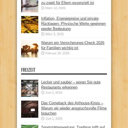
zu zweit für Eltern essenziell ist
März 12, 2026
Inflation, Energiepreise und private
Rücklagen: Physische Werte gewinnen
wieder Bedeutung
März 3, 2026
Warum ein Versicherungs-Check 2026
für Familien wichtig ist
Februar 26, 2026
FREIZEIT
Lecker und sauber – woran Sie gute
Restaurants erkennen
Juni 2, 2026
Das Comeback des Arthouse-Kinos –
Warum wir wieder anspruchsvolle Filme
brauchen
Juni 1, 2026
Sportstättenwartung: Tradition trifft auf