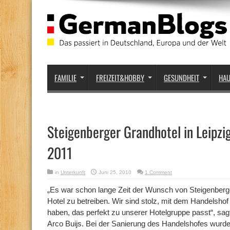
FAMILIE
FREIZEIT&HOBBY
GESUNDHEIT
HA
Steigenberger Grandhotel in Leipzig
2011
in
Unterkunft
Juni 25, 2010
1 Comment
„Es war schon lange Zeit der Wunsch von Steigenberge
Hotel zu betreiben. Wir sind stolz, mit dem Handelsho
haben, das perfekt zu unserer Hotelgruppe passt“, sa
Arco Buijs. Bei der Sanierung des Handelshofes wurde