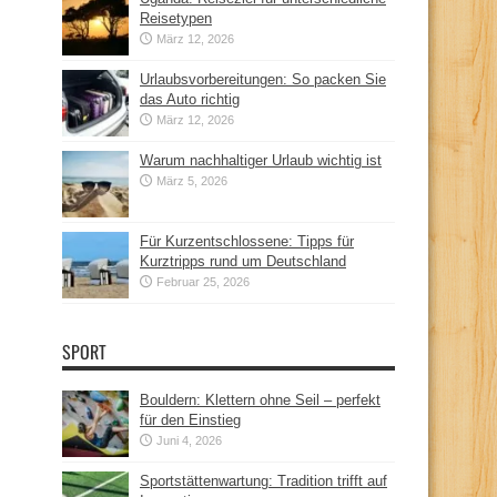
Reisetypen
März 12, 2026
Urlaubsvorbereitungen: So packen Sie
das Auto richtig
März 12, 2026
Warum nachhaltiger Urlaub wichtig ist
März 5, 2026
Für Kurzentschlossene: Tipps für
Kurztripps rund um Deutschland
Februar 25, 2026
SPORT
Bouldern: Klettern ohne Seil – perfekt
für den Einstieg
Juni 4, 2026
Sportstättenwartung: Tradition trifft auf