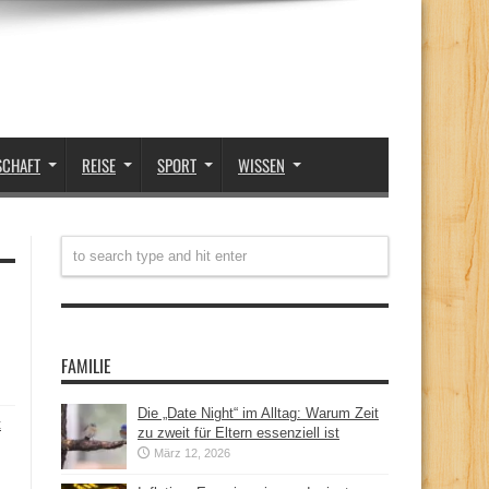
SCHAFT
REISE
SPORT
WISSEN
FAMILIE
Die „Date Night“ im Alltag: Warum Zeit
t
zu zweit für Eltern essenziell ist
März 12, 2026