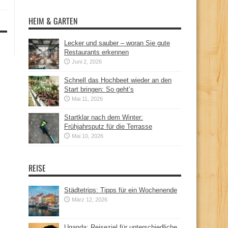
HEIM & GARTEN
Lecker und sauber – woran Sie gute
Restaurants erkennen
Juni 2, 2026
Schnell das Hochbeet wieder an den
Start bringen: So geht’s
Mai 11, 2026
Startklar nach dem Winter:
Frühjahrsputz für die Terrasse
Mai 10, 2026
REISE
Städtetrips: Tipps für ein Wochenende
März 12, 2026
Uganda: Reiseziel für unterschiedliche