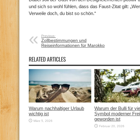
und sich so wohl fühlen, dass das Faust-Zitat gilt: „W
Verweile doch, du bist so schön.“
Previous:
Zollbestimmungen und
Reiseinformationen für Marokko
RELATED ARTICLES
Warum nachhaltiger Urlaub
Warum der Bulli für vi
wichtig ist
Symbol moderner Frei
geworden ist
März 5, 2026
Februar 20, 2026