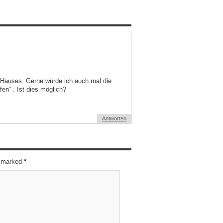
s Hauses. Gerne würde ich auch mal die
en“ . Ist dies möglich?
Antworten
re marked
*