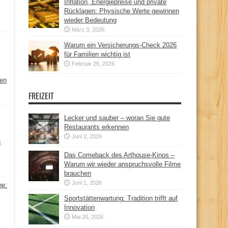
Inflation, Energiepreise und private
Rücklagen: Physische Werte gewinnen
wieder Bedeutung
März 3, 2026
Warum ein Versicherungs-Check 2026
für Familien wichtig ist
Februar 26, 2026
hen
FREIZEIT
Lecker und sauber – woran Sie gute
Restaurants erkennen
Juni 2, 2026
n
Das Comeback des Arthouse-Kinos –
Warum wir wieder anspruchsvolle Filme
brauchen
Juni 1, 2026
ne:
Sportstättenwartung: Tradition trifft auf
Innovation
Mai 20, 2026