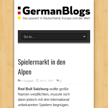
Spielermarkt in den
Alpen
in
Fussball
Juli 11, 2007
0
Red Bull Salzburg
wollte große
Namen verpflichten, musste sich
dann jedoch mit drei international
unbekannten Spielern begnügen.