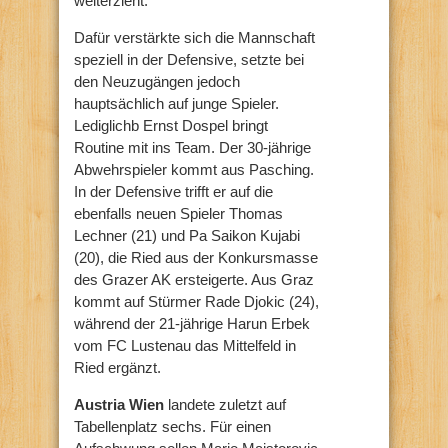
weiterzieht.
Dafür verstärkte sich die Mannschaft
speziell in der Defensive, setzte bei
den Neuzugängen jedoch
hauptsächlich auf junge Spieler.
Lediglichb Ernst Dospel bringt
Routine mit ins Team. Der 30-jährige
Abwehrspieler kommt aus Pasching.
In der Defensive trifft er auf die
ebenfalls neuen Spieler Thomas
Lechner (21) und Pa Saikon Kujabi
(20), die Ried aus der Konkursmasse
des Grazer AK ersteigerte. Aus Graz
kommt auf Stürmer Rade Djokic (24),
während der 21-jährige Harun Erbek
vom FC Lustenau das Mittelfeld in
Ried ergänzt.
Austria Wien
landete zuletzt auf
Tabellenplatz sechs. Für einen