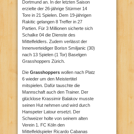
Dortmund an. In der letzten Saison
erzielte der 26-jährige Stürmer 14
Tore in 21 Spielen. Dem 19-jährigen
Rakitic gelangen 8 Treffer in 27
Partien. Für 3 Millionen sicherte sich
Schalke 04 die Dienste des
Mittelfeldlers. Zudem verlässt der
Innenverteidiger Borisn Smiljanic (30)
nach 13 Spielen (1 Tor) Baselgen
Grasshoppers Zürich.
Die
Grasshoppers
wollen nach Platz
6 wieder um den Meistertitel
mitspielen. Dafür tauschte die
Mannschaft auch den Trainer. Der
glücklose Krassimir Balakov musste
seinen Hut nehmen und wird durch
Hanspeter Latour ersetzt. Der
Schweizer holte von seinem alten
Verein 1. FC Köln den
Mittelfeldspieler Ricardo Cabanas