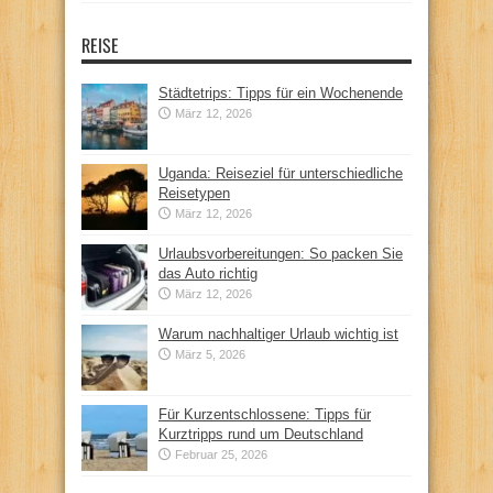
REISE
Städtetrips: Tipps für ein Wochenende
März 12, 2026
Uganda: Reiseziel für unterschiedliche
Reisetypen
März 12, 2026
Urlaubsvorbereitungen: So packen Sie
das Auto richtig
März 12, 2026
Warum nachhaltiger Urlaub wichtig ist
März 5, 2026
Für Kurzentschlossene: Tipps für
Kurztripps rund um Deutschland
Februar 25, 2026