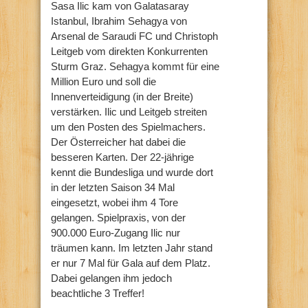
Sasa Ilic kam von Galatasaray
Istanbul, Ibrahim Sehagya von
Arsenal de Saraudi FC und Christoph
Leitgeb vom direkten Konkurrenten
Sturm Graz. Sehagya kommt für eine
Million Euro und soll die
Innenverteidigung (in der Breite)
verstärken. Ilic und Leitgeb streiten
um den Posten des Spielmachers.
Der Österreicher hat dabei die
besseren Karten. Der 22-jährige
kennt die Bundesliga und wurde dort
in der letzten Saison 34 Mal
eingesetzt, wobei ihm 4 Tore
gelangen. Spielpraxis, von der
900.000 Euro-Zugang Ilic nur
träumen kann. Im letzten Jahr stand
er nur 7 Mal für Gala auf dem Platz.
Dabei gelangen ihm jedoch
beachtliche 3 Treffer!