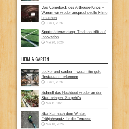
Das Comeback des Arthouse-Kinos –
Warum wir wieder anspruchsvolle Filme
brauchen
Juni 1, 2026
Sportstättenwartung: Tradition trifft auf
Innovation
Mai 20, 2026
HEIM & GARTEN
Lecker und sauber – woran Sie gute
Restaurants erkennen
Juni 2, 2026
Schnell das Hochbeet wieder an den
Start bringen: So geht’s
Mai 11, 2026
Startklar nach dem Winter:
Frühjahrsputz für die Terrasse
Mai 10, 2026