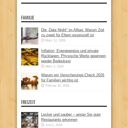
FAMILIE
Die „Date Night“ im Alltag: Warum Zeit
zu zweit für Eltern essenziell ist
März 12, 2026
Inflation, Energiepreise und private
Rücklagen: Physische Werte gewinnen
wieder Bedeutung
März 3, 2026
Warum ein Versicherungs-Check 2026
für Familien wichtig ist
Februar 26, 2026
FREIZEIT
Lecker und sauber – woran Sie gute
Restaurants erkennen
Juni 2, 2026