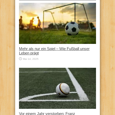
Mehr als nur ein Spiel – Wie Fußball unser
Leben prägt
Mai 14, 2025
Vor einem Jahr verstorben: Franz