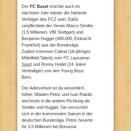
Der
FC Basel
möchte auch im
nächsten Jahr wieder der härteste
Verfolger des FCZ sein. Dafür
verpflichtete der Verein Marco Streller
(1,5 Millionen, VfB Stuttgart) und
Benjamin Huggel (400.000, Eintracht
Frankfurt) aus der Bundesliga.
Zudem kommen Cabral (18-jähriges
Mittelfeld-Talent) vom FC Lausanne-
Sport
und Ronny Hodel (24, linker
Verteidiger) von den Young Boys
Bern.
Der Aderverlust ist da wesentlich
höher. Mladen Petric und Ivan Rakitic
wechseln in die andere Richtung als
Streller und Huggel. Sie versuchen
sich in der kommenden Saison in der
deutschen Bundesliga. Petric heuerte
für 3,5 Millionen bei Borussia