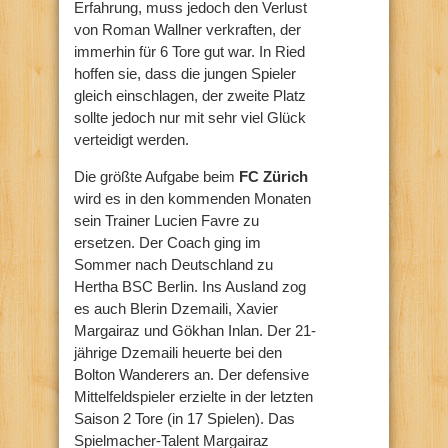
Erfahrung, muss jedoch den Verlust
von Roman Wallner verkraften, der
immerhin für 6 Tore gut war. In Ried
hoffen sie, dass die jungen Spieler
gleich einschlagen, der zweite Platz
sollte jedoch nur mit sehr viel Glück
verteidigt werden.
Die größte Aufgabe beim
FC Zürich
wird es in den kommenden Monaten
sein Trainer Lucien Favre zu
ersetzen. Der Coach ging im
Sommer nach Deutschland zu
Hertha BSC Berlin. Ins Ausland zog
es auch Blerin Dzemaili, Xavier
Margairaz und Gökhan Inlan. Der 21-
jährige Dzemaili heuerte bei den
Bolton Wanderers an. Der defensive
Mittelfeldspieler erzielte in der letzten
Saison 2 Tore (in 17 Spielen). Das
Spielmacher-Talent Margairaz