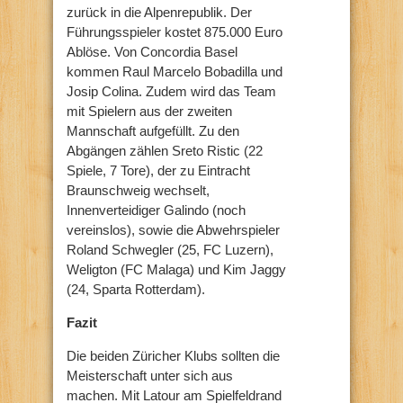
zurück in die Alpenrepublik. Der
Führungsspieler kostet 875.000 Euro
Ablöse. Von Concordia Basel
kommen Raul Marcelo Bobadilla und
Josip Colina. Zudem wird das Team
mit Spielern aus der zweiten
Mannschaft aufgefüllt. Zu den
Abgängen zählen Sreto Ristic (22
Spiele, 7 Tore), der zu Eintracht
Braunschweig wechselt,
Innenverteidiger Galindo (noch
vereinslos), sowie die Abwehrspieler
Roland Schwegler (25, FC Luzern),
Weligton (FC Malaga) und Kim Jaggy
(24, Sparta Rotterdam).
Fazit
Die beiden Züricher Klubs sollten die
Meisterschaft unter sich aus
machen. Mit Latour am Spielfeldrand