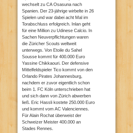
wechselt zu CA Osasuna nach
Spanien. Der 23-jährige wirbelte in 26
Spielen und war dabei acht Mal im
Torabschluss erfolgreich. Inlan geht
für eine Million zu Udinese Calcio. In
Sachen Neuverpflichtungen waren
die Züricher Scouts weltweit
unterwegs. Von Etoile du Sahel
Sousse kommt für 400.000 Euro
Yassine Chikkaouri. Der defensive
Mittelfeldspieler Tico kommt von den
Orlando Pirates Johannesburg,
nachdem er zuvor eigentlich schon
beim 1. FC Köln unterschrieben hat
und sich dann von Zürich abwerben
ließ. Eric Hassli kostete 250.000 Euro
und kommt vom AC Valenciennes.
Für Alain Rochat überweist der
Schweizer Meister 400.000 an
Stades Rennes.