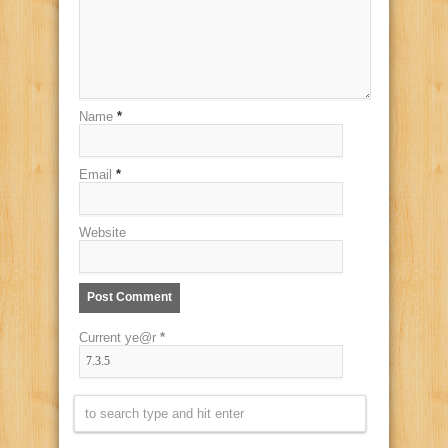
Name
*
Email
*
Website
Current ye@r
*