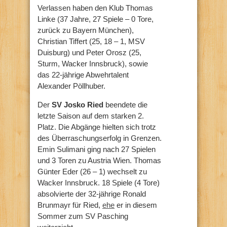
Verlassen haben den Klub Thomas
Linke (37 Jahre, 27 Spiele – 0 Tore,
zurück zu Bayern München),
Christian Tiffert (25, 18 – 1, MSV
Duisburg) und Peter Orosz (25,
Sturm, Wacker Innsbruck), sowie
das 22-jährige Abwehrtalent
Alexander Pöllhuber.
Der
SV Josko Ried
beendete die
letzte Saison auf dem starken 2.
Platz. Die Abgänge hielten sich trotz
des Überraschungserfolg in Grenzen.
Emin Sulimani ging nach 27 Spielen
und 3 Toren zu Austria Wien. Thomas
Günter Eder (26 – 1) wechselt zu
Wacker Innsbruck. 18 Spiele (4 Tore)
absolvierte der 32-jährige Ronald
Brunmayr für Ried,
ehe
er in diesem
Sommer zum SV Pasching