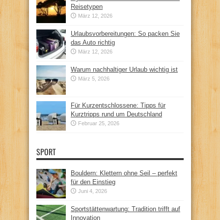
Reisetypen
März 12, 2026
Urlaubsvorbereitungen: So packen Sie
das Auto richtig
März 12, 2026
Warum nachhaltiger Urlaub wichtig ist
März 5, 2026
Für Kurzentschlossene: Tipps für
Kurztripps rund um Deutschland
Februar 25, 2026
SPORT
Bouldern: Klettern ohne Seil – perfekt
für den Einstieg
Juni 4, 2026
Sportstättenwartung: Tradition trifft auf
Innovation