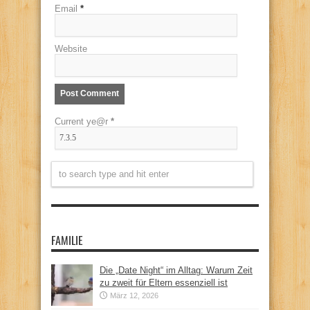
Email
*
Website
Current ye@r
*
FAMILIE
Die „Date Night“ im Alltag: Warum Zeit
zu zweit für Eltern essenziell ist
März 12, 2026