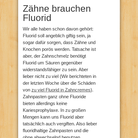
Zähne brauchen
Fluorid
Wir alle haben schon davon gehört:
Fluorid soll angeblich giftig sein, ja
sogar dafür sorgen, dass Zähne und
Knochen porös werden. Tatsache ist
aber, der Zahnschmelz benötigt
Fluorid um Säuren gegenüber
widerstandsfähiger zu sein. Aber
lieber nicht zu viel (Wir berichteten in
der letzten Woche über die Schäden
von
zu viel Fluorid in Zahncremes
).
Zahnpasten ganz ohne Fluoride
bieten allerdings keine
Kariesprophylaxe. In zu großen
Mengen kann uns Fluorid aber
tatsächlich auch vergiften. Also lieber
fluoridhaltige Zahnpasten und die
ohne abwechselnd benutzen…