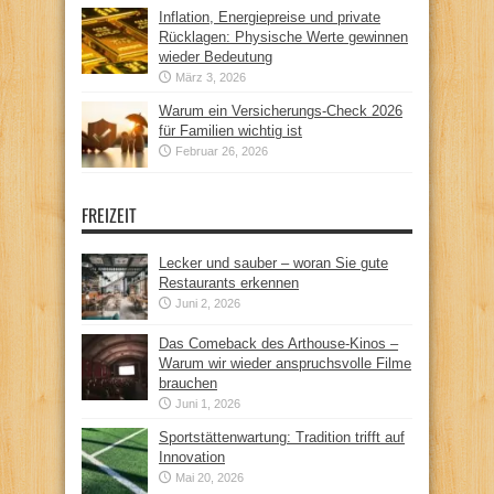
Inflation, Energiepreise und private
Rücklagen: Physische Werte gewinnen
wieder Bedeutung
März 3, 2026
Warum ein Versicherungs-Check 2026
für Familien wichtig ist
Februar 26, 2026
FREIZEIT
Lecker und sauber – woran Sie gute
Restaurants erkennen
Juni 2, 2026
Das Comeback des Arthouse-Kinos –
Warum wir wieder anspruchsvolle Filme
brauchen
Juni 1, 2026
Sportstättenwartung: Tradition trifft auf
Innovation
Mai 20, 2026