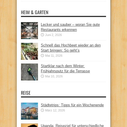
HEIM & GARTEN
Lecker und sauber – woran Sie gute
Restaurants erkennen
Juni 2, 2026
Schnell das Hochbeet wieder an den
Start bringen: So geht’s
Mai 11, 2026
Startklar nach dem Winter:
Frühjahrsputz für die Terrasse
Mai 10, 2026
REISE
Städtetrips: Tipps für ein Wochenende
März 12, 2026
Uganda: Reiseziel für unterschiedliche