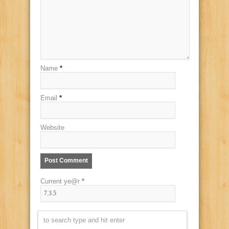
Name
*
Email
*
Website
Current ye@r
*