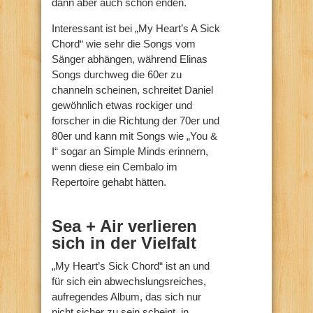
dann aber auch schon enden.
Interessant ist bei „My Heart’s A Sick
Chord“ wie sehr die Songs vom
Sänger abhängen, während Elinas
Songs durchweg die 60er zu
channeln scheinen, schreitet Daniel
gewöhnlich etwas rockiger und
forscher in die Richtung der 70er und
80er und kann mit Songs wie „You &
I“ sogar an Simple Minds erinnern,
wenn diese ein Cembalo im
Repertoire gehabt hätten.
Sea + Air verlieren
sich in der Vielfalt
„My Heart’s Sick Chord“ ist an und
für sich ein abwechslungsreiches,
aufregendes Album, das sich nur
nicht sicher zu sein scheint, in