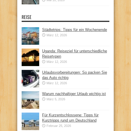
REISE
Städtetrips: Tipps für ein Wochenende
März 12, 2026
Uganda: Reiseziel für unterschiedliche
Reisetypen
März 12, 2026
Urlaubsvorbereitungen: So packen Sie
das Auto richtig
März 12, 2026
Warum nachhaltiger Urlaub wichtig ist
März 5, 2026
Für Kurzentschlossene: Tipps für
Kurztripps rund um Deutschland
Februar 25, 2026