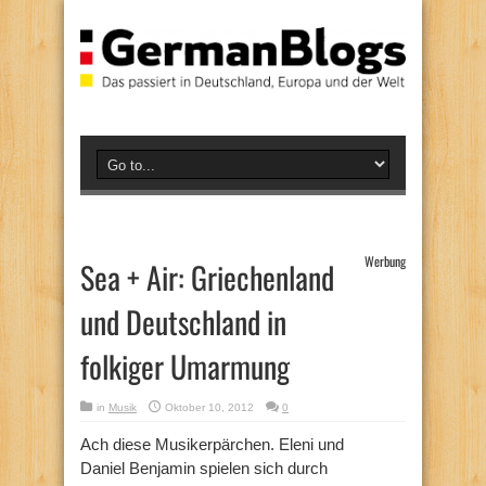
Werbung
Sea + Air: Griechenland
und Deutschland in
folkiger Umarmung
in
Musik
Oktober 10, 2012
0
Ach diese Musikerpärchen. Eleni und
Daniel Benjamin spielen sich durch