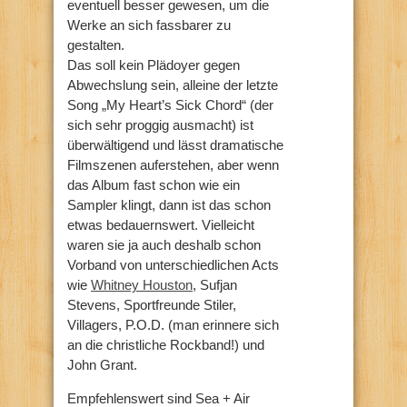
eventuell besser gewesen, um die
Werke an sich fassbarer zu
gestalten.
Das soll kein Plädoyer gegen
Abwechslung sein, alleine der letzte
Song „My Heart’s Sick Chord“ (der
sich sehr proggig ausmacht) ist
überwältigend und lässt dramatische
Filmszenen auferstehen, aber wenn
das Album fast schon wie ein
Sampler klingt, dann ist das schon
etwas bedauernswert. Vielleicht
waren sie ja auch deshalb schon
Vorband von unterschiedlichen Acts
wie
Whitney Houston
, Sufjan
Stevens, Sportfreunde Stiler,
Villagers, P.O.D. (man erinnere sich
an die christliche Rockband!) und
John Grant.
Empfehlenswert sind Sea + Air