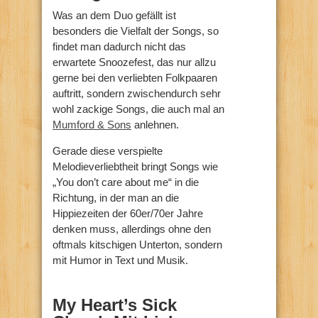
Was an dem Duo gefällt ist
besonders die Vielfalt der Songs, so
findet man dadurch nicht das
erwartete Snoozefest, das nur allzu
gerne bei den verliebten Folkpaaren
auftritt, sondern zwischendurch sehr
wohl zackige Songs, die auch mal an
Mumford & Sons
anlehnen.
Gerade diese verspielte
Melodieverliebtheit bringt Songs wie
„You don’t care about me“ in die
Richtung, in der man an die
Hippiezeiten der 60er/70er Jahre
denken muss, allerdings ohne den
oftmals kitschigen Unterton, sondern
mit Humor in Text und Musik.
My Heart’s Sick