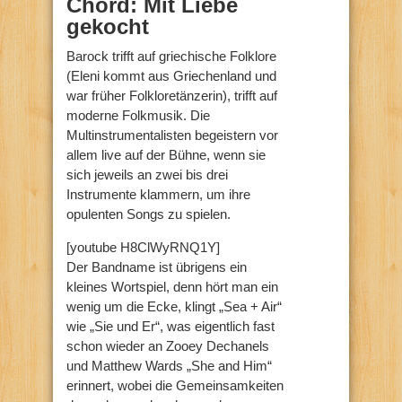
Chord: Mit Liebe
gekocht
Barock trifft auf griechische Folklore
(Eleni kommt aus Griechenland und
war früher Folkloretänzerin), trifft auf
moderne Folkmusik. Die
Multinstrumentalisten begeistern vor
allem live auf der Bühne, wenn sie
sich jeweils an zwei bis drei
Instrumente klammern, um ihre
opulenten Songs zu spielen.
[youtube H8ClWyRNQ1Y]
Der Bandname ist übrigens ein
kleines Wortspiel, denn hört man ein
wenig um die Ecke, klingt „Sea + Air“
wie „Sie und Er“, was eigentlich fast
schon wieder an Zooey Dechanels
und Matthew Wards „She and Him“
erinnert, wobei die Gemeinsamkeiten