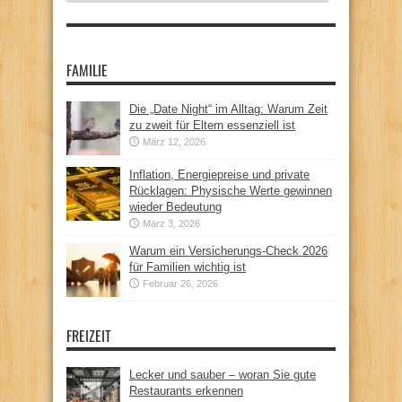
FAMILIE
Die „Date Night“ im Alltag: Warum Zeit
zu zweit für Eltern essenziell ist
März 12, 2026
Inflation, Energiepreise und private
Rücklagen: Physische Werte gewinnen
wieder Bedeutung
März 3, 2026
Warum ein Versicherungs-Check 2026
für Familien wichtig ist
Februar 26, 2026
FREIZEIT
Lecker und sauber – woran Sie gute
Restaurants erkennen