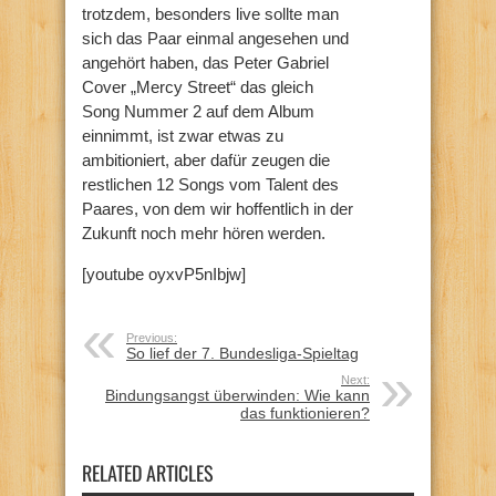
trotzdem, besonders live sollte man
sich das Paar einmal angesehen und
angehört haben, das Peter Gabriel
Cover „Mercy Street“ das gleich
Song Nummer 2 auf dem Album
einnimmt, ist zwar etwas zu
ambitioniert, aber dafür zeugen die
restlichen 12 Songs vom Talent des
Paares, von dem wir hoffentlich in der
Zukunft noch mehr hören werden.
[youtube oyxvP5nIbjw]
Previous:
So lief der 7. Bundesliga-Spieltag
Next:
Bindungsangst überwinden: Wie kann
das funktionieren?
RELATED ARTICLES