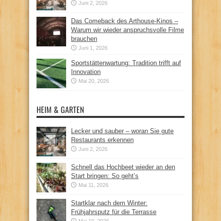
Juni 2, 2026
Das Comeback des Arthouse-Kinos –
Warum wir wieder anspruchsvolle Filme
brauchen
Juni 1, 2026
Sportstättenwartung: Tradition trifft auf
Innovation
Mai 20, 2026
HEIM & GARTEN
Lecker und sauber – woran Sie gute
Restaurants erkennen
Juni 2, 2026
Schnell das Hochbeet wieder an den
Start bringen: So geht’s
Mai 11, 2026
Startklar nach dem Winter:
Frühjahrsputz für die Terrasse
Mai 10, 2026