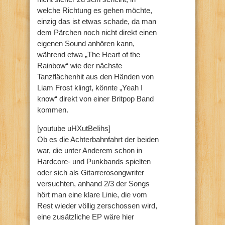
welche Richtung es gehen möchte,
einzig das ist etwas schade, da man
dem Pärchen noch nicht direkt einen
eigenen Sound anhören kann,
während etwa „The Heart of the
Rainbow“ wie der nächste
Tanzflächenhit aus den Händen von
Liam Frost klingt, könnte „Yeah I
know“ direkt von einer Britpop Band
kommen.
[youtube uHXutBeIihs]
Ob es die Achterbahnfahrt der beiden
war, die unter Anderem schon in
Hardcore- und Punkbands spielten
oder sich als Gitarrerosongwriter
versuchten, anhand 2/3 der Songs
hört man eine klare Linie, die vom
Rest wieder völlig zerschossen wird,
eine zusätzliche EP wäre hier