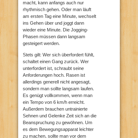
macht, kann anfangs auch nur
rhythmisch gehen. Oder man läuft
am ersten Tag eine Minute, wechselt
ins Gehen über und joggt dann
wieder eine Minute. Die Jogging-
Phasen müssen dann langsam
gesteigert werden.
Stets gilt: Wer sich überfordert fühlt,
schaltet einen Gang zurück. Wer
unterfordert ist, schraubt seine
Anforderungen hoch. Rasen ist
allerdings generell nicht angesagt,
sondern man sollte langsam laufen.
Es genügt vollkommen, wenn man
ein Tempo von 6 km/h erreicht.
Außerdem brauchen untrainierte
Sehnen und Gelenke Zeit sich an die
Beanspruchung zu gewöhnen. Um
es dem Bewegungsapparat leichter
zu machen, sollte man vor dem