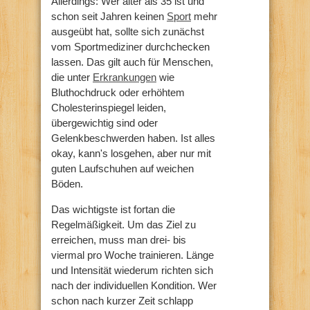
Allerdings: Wer älter als 35 ist und
schon seit Jahren keinen
Sport
mehr
ausgeübt hat, sollte sich zunächst
vom Sportmediziner durchchecken
lassen. Das gilt auch für Menschen,
die unter
Erkrankungen
wie
Bluthochdruck oder erhöhtem
Cholesterinspiegel leiden,
übergewichtig sind oder
Gelenkbeschwerden haben. Ist alles
okay, kann's losgehen, aber nur mit
guten Laufschuhen auf weichen
Böden.
Das wichtigste ist fortan die
Regelmäßigkeit. Um das Ziel zu
erreichen, muss man drei- bis
viermal pro Woche trainieren. Länge
und Intensität wiederum richten sich
nach der individuellen Kondition. Wer
schon nach kurzer Zeit schlapp