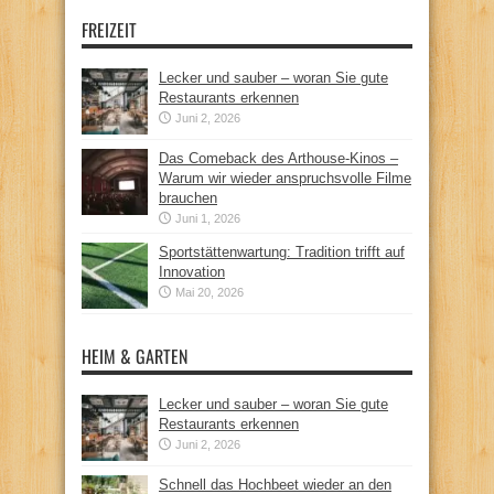
FREIZEIT
Lecker und sauber – woran Sie gute
Restaurants erkennen
Juni 2, 2026
Das Comeback des Arthouse-Kinos –
Warum wir wieder anspruchsvolle Filme
brauchen
Juni 1, 2026
Sportstättenwartung: Tradition trifft auf
Innovation
Mai 20, 2026
HEIM & GARTEN
Lecker und sauber – woran Sie gute
Restaurants erkennen
Juni 2, 2026
Schnell das Hochbeet wieder an den