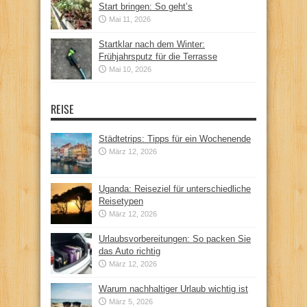
Start bringen: So geht’s
Mai 11, 2026
Startklar nach dem Winter:
Frühjahrsputz für die Terrasse
Mai 10, 2026
REISE
Städtetrips: Tipps für ein Wochenende
März 12, 2026
Uganda: Reiseziel für unterschiedliche
Reisetypen
März 12, 2026
Urlaubsvorbereitungen: So packen Sie
das Auto richtig
März 12, 2026
Warum nachhaltiger Urlaub wichtig ist
März 5, 2026