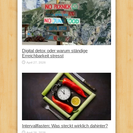
Digital detox oder warum ständige
Erreichbarkeit stresst
April 27, 2026
Intervallfasten: Was steckt wirklich dahinter?
April 26, 2026