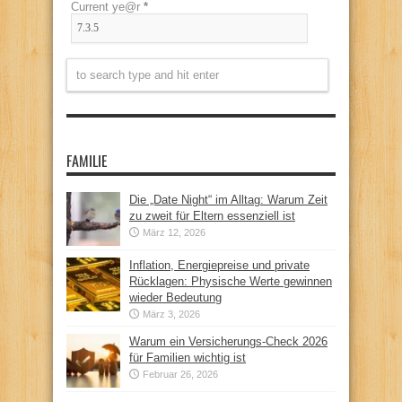
Current ye@r
*
FAMILIE
Die „Date Night“ im Alltag: Warum Zeit
zu zweit für Eltern essenziell ist
März 12, 2026
Inflation, Energiepreise und private
Rücklagen: Physische Werte gewinnen
wieder Bedeutung
März 3, 2026
Warum ein Versicherungs-Check 2026
für Familien wichtig ist
Februar 26, 2026