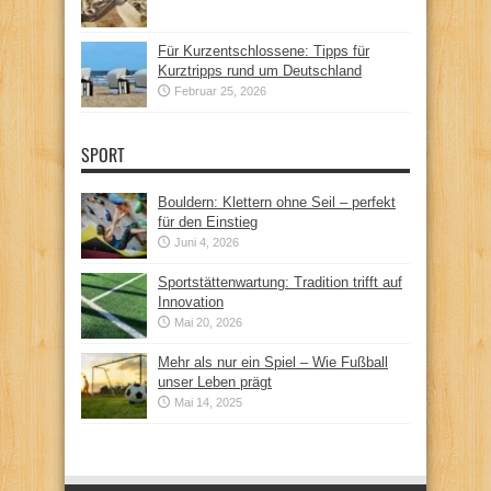
Für Kurzentschlossene: Tipps für
Kurztripps rund um Deutschland
Februar 25, 2026
SPORT
Bouldern: Klettern ohne Seil – perfekt
für den Einstieg
Juni 4, 2026
Sportstättenwartung: Tradition trifft auf
Innovation
Mai 20, 2026
Mehr als nur ein Spiel – Wie Fußball
unser Leben prägt
Mai 14, 2025