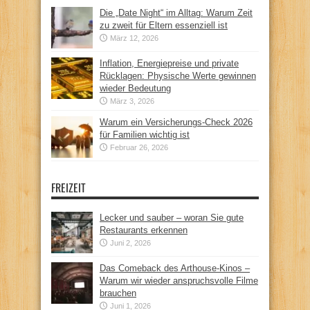
Die „Date Night“ im Alltag: Warum Zeit
zu zweit für Eltern essenziell ist
März 12, 2026
Inflation, Energiepreise und private
Rücklagen: Physische Werte gewinnen
wieder Bedeutung
März 3, 2026
Warum ein Versicherungs-Check 2026
für Familien wichtig ist
Februar 26, 2026
FREIZEIT
Lecker und sauber – woran Sie gute
Restaurants erkennen
Juni 2, 2026
Das Comeback des Arthouse-Kinos –
Warum wir wieder anspruchsvolle Filme
brauchen
Juni 1, 2026