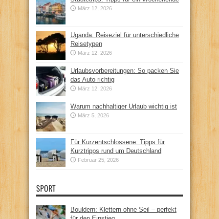
März 12, 2026
Uganda: Reiseziel für unterschiedliche
Reisetypen
März 12, 2026
Urlaubsvorbereitungen: So packen Sie
das Auto richtig
März 12, 2026
Warum nachhaltiger Urlaub wichtig ist
März 5, 2026
Für Kurzentschlossene: Tipps für
Kurztripps rund um Deutschland
Februar 25, 2026
SPORT
Bouldern: Klettern ohne Seil – perfekt
für den Einstieg