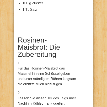
100 g Zucker
1 TL Salz
Rosinen-
Maisbrot: Die
Zubereitung
1
Für das Rosinen-Maisbrot das
Maismehl in eine Schüssel geben
und unter ständigem Rühren langsam
die erhitzte Milch hinzufügen.
2
Lassen Sie diesen Teil des Teigs über
Nacht im Kühlschrank quellen.