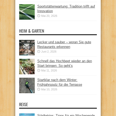
Sportstättenwartung: Tradition trifft auf
Innovation
Mai 20, 2026
HEIM & GARTEN
Lecker und sauber – woran Sie gute
Restaurants erkennen
Juni 2, 2026
Schnell das Hochbeet wieder an den
Start bringen: So geht’s
Mai 11, 2026
Startklar nach dem Winter:
Frühjahrsputz für die Terrasse
Mai 10, 2026
REISE
Städtetrips: Tipps für ein Wochenende