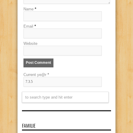
Name
*
Email
*
Website
Current ye@r
*
FAMILIE