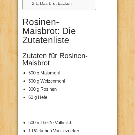
Das Brot backen
Rosinen-
Maisbrot: Die
Zutatenliste
Zutaten für Rosinen-
Maisbrot
500 g Maismehl
500 g Weizenmehl
300 g Rosinen
60 g Hefe
500 ml heiße Vollmilch
1 Päckchen Vanillezucker