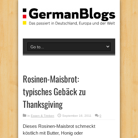
Rosinen-Maisbrot:
typisches Gebäck zu
Thanksgiving
in
Essen & Trinken
September 16, 2011
0
Dieses Rosinen-Maisbrot schmeckt
köstlich mit Butter, Honig oder