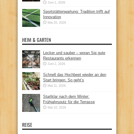
Juni 1, 2026
Sportstättenwartung: Tradition trifft auf
Innovation
Mai 20, 2026
HEIM & GARTEN
Lecker und sauber – woran Sie gute
Restaurants erkennen
Juni 2, 2026
Schnell das Hochbeet wieder an den
Start bringen: So geht’s
Mai 11, 2026
Startklar nach dem Winter:
Frühjahrsputz für die Terrasse
Mai 10, 2026
REISE