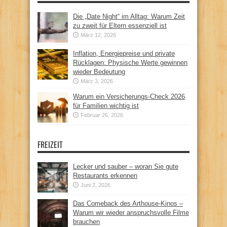
Die „Date Night“ im Alltag: Warum Zeit
zu zweit für Eltern essenziell ist
März 12, 2026
Inflation, Energiepreise und private
Rücklagen: Physische Werte gewinnen
wieder Bedeutung
März 3, 2026
Warum ein Versicherungs-Check 2026
für Familien wichtig ist
Februar 26, 2026
FREIZEIT
Lecker und sauber – woran Sie gute
Restaurants erkennen
Juni 2, 2026
Das Comeback des Arthouse-Kinos –
Warum wir wieder anspruchsvolle Filme
brauchen