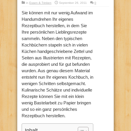
in
Essen & Trinken
September 26, 2011
0
Sie können mit nur wenig Aufwand im
Handumdrehen Ihr eigenes
Rezeptbuch herstellen, in dem Sie
Ihre persönlichen Lieblingsrezepte
sammeln. Neben den typischen
Kochbüchern stapeln sich in vielen
Küchen handgeschriebene Zettel und
Seiten aus Illustrierten mit Rezepten,
die ausprobiert und für gut befunden
wurden. Aus genau diesem Material
entsteht nun Ihr eigenes Kochbuch, in
wenigen Schritten selbstgemacht.
Kulinarische Schätze und individuelle
Rezepte können Sie mit ein klein
wenig Bastelarbeit zu Papier bringen
und so ein ganz persönliches
Rezeptbuch herstellen.
Inhalt