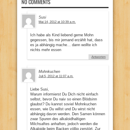
NO COMMENTS
Susi
Mai 14, 2012 at 10:39 a.m.
Ich habe als Kind liebend gerne Mohn
gegessen, bis mir jemand erzählt hat, dass
es ja abhängig mache… dann wollte ich
nichts mehr essen
Antworten
Mohnkuchen
Juli 5, 2012 at 11:07 a.m.
Liebe Susi,
Warum informierst Du Dich nicht einfach
selbst, bevor Du naiv so einen Blödsinn
glaubst? Du kannst soviel Mohnkuchen
essen, wie Du willst und Du wirst nicht
abhängig davon werden. Den Samen können
zwar Spuren des alkaloidhaltigen
Milchsaftes anhaften, jedoch werden die
Alkaloide beim Backen völlig zerstört. Zur