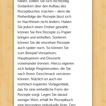
haben, sollten Sie sich rechtzeitig
Gedanken über den Aufbau des
Rezeptbuches machen – denn die
Reihenfolge der Rezepte lässt sich
im Nachhinein nicht ändern. Haben
Sie jedoch einen Ordner gewählt,
können Sie Ihre Rezepte zu Papier
bringen und einheften. Sortieren
können Sie die einzelnen Rezepte
auch später noch. So können Sie
zum Beispiel Vorspeisen,
Hauptspeisen und Desserts
voneinander trennen. Hierzu eigenen
sich farbige Registerseiten, die Sie
nach Ihrem Geschmack verzieren
können. Nützlich ist auch ein
mehrfach kopiertes Vorlagenblatt,
das für eine einheitliche Form der
Rezepte sorgt. Legen Sie darauf
weniger Wert, erhält Ihr Rezeptbuch
eine besondere individuelle Note. Den