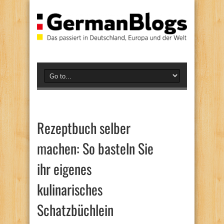
Rezeptbuch selber
machen: So basteln Sie
ihr eigenes
kulinarisches
Schatzbüchlein