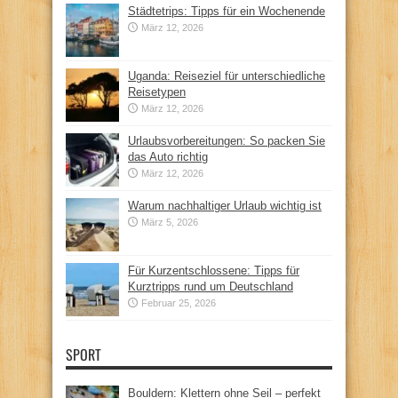
Städtetrips: Tipps für ein Wochenende
März 12, 2026
Uganda: Reiseziel für unterschiedliche
Reisetypen
März 12, 2026
Urlaubsvorbereitungen: So packen Sie
das Auto richtig
März 12, 2026
Warum nachhaltiger Urlaub wichtig ist
März 5, 2026
Für Kurzentschlossene: Tipps für
Kurztripps rund um Deutschland
Februar 25, 2026
SPORT
Bouldern: Klettern ohne Seil – perfekt