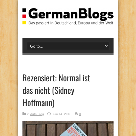
Rezensiert: Normal ist
das nicht (Sidney
Hoffmann)
in
Auto Blog
Juni 14, 2018
0