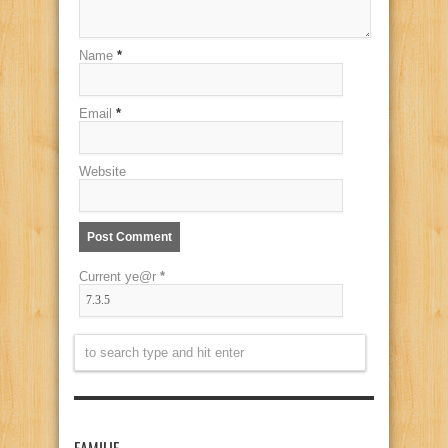
Name
*
Email
*
Website
Current ye@r
*