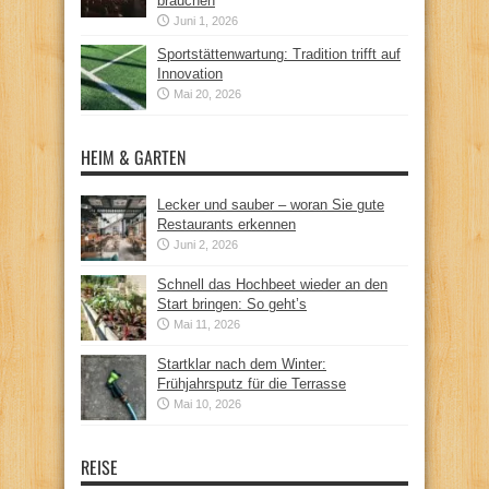
brauchen
Juni 1, 2026
Sportstättenwartung: Tradition trifft auf
Innovation
Mai 20, 2026
HEIM & GARTEN
Lecker und sauber – woran Sie gute
Restaurants erkennen
Juni 2, 2026
Schnell das Hochbeet wieder an den
Start bringen: So geht’s
Mai 11, 2026
Startklar nach dem Winter:
Frühjahrsputz für die Terrasse
Mai 10, 2026
REISE