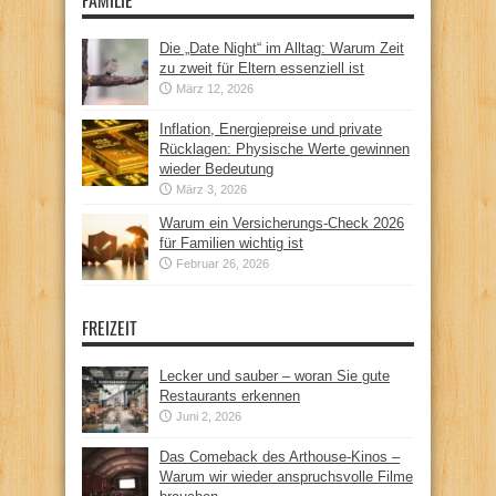
FAMILIE
Die „Date Night“ im Alltag: Warum Zeit
zu zweit für Eltern essenziell ist
März 12, 2026
Inflation, Energiepreise und private
Rücklagen: Physische Werte gewinnen
wieder Bedeutung
März 3, 2026
Warum ein Versicherungs-Check 2026
für Familien wichtig ist
Februar 26, 2026
FREIZEIT
Lecker und sauber – woran Sie gute
Restaurants erkennen
Juni 2, 2026
Das Comeback des Arthouse-Kinos –
Warum wir wieder anspruchsvolle Filme