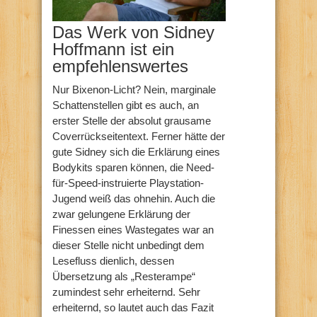
Das Werk von Sidney
Hoffmann ist ein
empfehlenswertes
Nur Bixenon-Licht? Nein, marginale
Schattenstellen gibt es auch, an
erster Stelle der absolut grausame
Coverrückseitentext. Ferner hätte der
gute Sidney sich die Erklärung eines
Bodykits sparen können, die Need-
für-Speed-instruierte Playstation-
Jugend weiß das ohnehin. Auch die
zwar gelungene Erklärung der
Finessen eines Wastegates war an
dieser Stelle nicht unbedingt dem
Lesefluss dienlich, dessen
Übersetzung als „Resterampe“
zumindest sehr erheiternd. Sehr
erheiternd, so lautet auch das Fazit