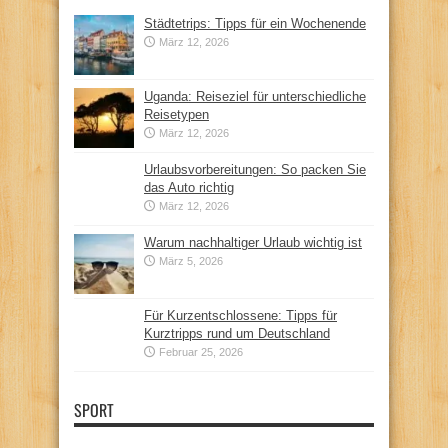
Städtetrips: Tipps für ein Wochenende
März 12, 2026
Uganda: Reiseziel für unterschiedliche
Reisetypen
März 12, 2026
Urlaubsvorbereitungen: So packen Sie
das Auto richtig
März 12, 2026
Warum nachhaltiger Urlaub wichtig ist
März 5, 2026
Für Kurzentschlossene: Tipps für
Kurztripps rund um Deutschland
Februar 25, 2026
SPORT