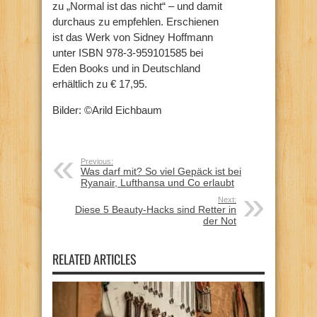
zu „Normal ist das nicht“ – und damit
durchaus zu empfehlen. Erschienen
ist das Werk von Sidney Hoffmann
unter ISBN 978-3-959101585 bei
Eden Books und in Deutschland
erhältlich zu € 17,95.
Bilder: ©Arild Eichbaum
Previous:
Was darf mit? So viel Gepäck ist bei
Ryanair, Lufthansa und Co erlaubt
Next:
Diese 5 Beauty-Hacks sind Retter in
der Not
RELATED ARTICLES