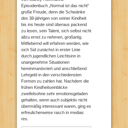
Episodenbuch „Normal ist das nicht“
große Freude, denn die Schwänke
des 38-jährigen von seiner Kindheit
bis ins heute sind überaus packend
zu lesen, sein Talent, sich selbst nicht
allzu ernst zu nehmen, großartig.
Mitfiebernd will erfahren werden, wie
sich Sid zunächst in erster Linie
durch jugendlichen Leichtsinn in
unangenehme Situationen
hereinmanövriert und anschließend
Lehrgeld in den verschiedensten
Formen zu zahlen hat. Nachdem die
frühen Kindheitseinblicke
zweifelsohne sehr emotionsgeladen
gehalten, wenn auch subjektiv nicht
übermäßig interessant waren, ging es
erfreulicherweise rasch in medias
res.