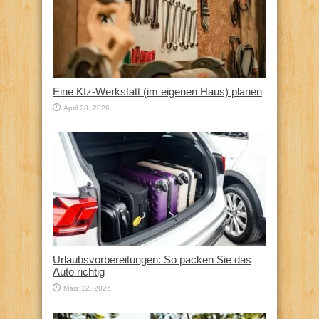
Eine Kfz‑Werkstatt (im eigenen Haus) planen
April 28, 2026
Urlaubsvorbereitungen: So packen Sie das
Auto richtig
März 12, 2026