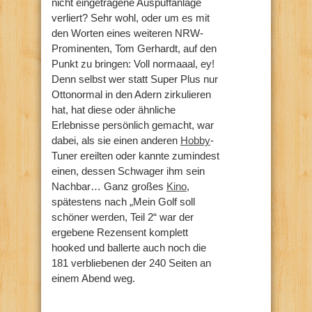
nicht eingetragene Auspuffanlage
verliert? Sehr wohl, oder um es mit
den Worten eines weiteren NRW-
Prominenten, Tom Gerhardt, auf den
Punkt zu bringen: Voll normaaal, ey!
Denn selbst wer statt Super Plus nur
Ottonormal in den Adern zirkulieren
hat, hat diese oder ähnliche
Erlebnisse persönlich gemacht, war
dabei, als sie einen anderen
Hobby
-
Tuner ereilten oder kannte zumindest
einen, dessen Schwager ihm sein
Nachbar… Ganz großes
Kino
,
spätestens nach „Mein Golf soll
schöner werden, Teil 2“ war der
ergebene Rezensent komplett
hooked und ballerte auch noch die
181 verbliebenen der 240 Seiten an
einem Abend weg.