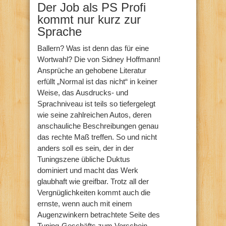
Der Job als PS Profi
kommt nur kurz zur
Sprache
Ballern? Was ist denn das für eine
Wortwahl? Die von Sidney Hoffmann!
Ansprüche an gehobene Literatur
erfüllt „Normal ist das nicht“ in keiner
Weise, das Ausdrucks- und
Sprachniveau ist teils so tiefergelegt
wie seine zahlreichen Autos, deren
anschauliche Beschreibungen genau
das rechte Maß treffen. So und nicht
anders soll es sein, der in der
Tuningszene übliche Duktus
dominiert und macht das Werk
glaubhaft wie greifbar. Trotz all der
Vergnüglichkeiten kommt auch die
ernste, wenn auch mit einem
Augenzwinkern betrachtete Seite des
Tuning-Geschäfts zum Vorschein,