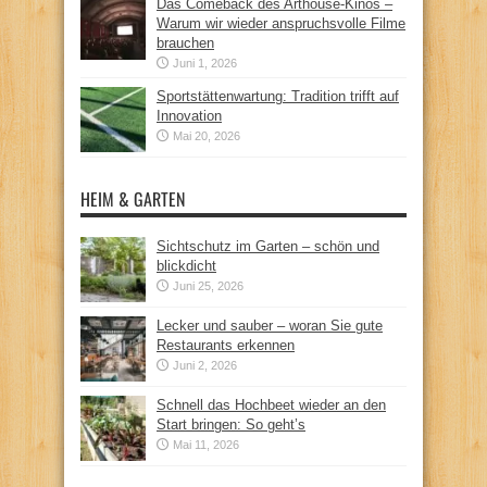
Das Comeback des Arthouse-Kinos –
Warum wir wieder anspruchsvolle Filme
brauchen
Juni 1, 2026
Sportstättenwartung: Tradition trifft auf
Innovation
Mai 20, 2026
HEIM & GARTEN
Sichtschutz im Garten – schön und
blickdicht
Juni 25, 2026
Lecker und sauber – woran Sie gute
Restaurants erkennen
Juni 2, 2026
Schnell das Hochbeet wieder an den
Start bringen: So geht’s
Mai 11, 2026