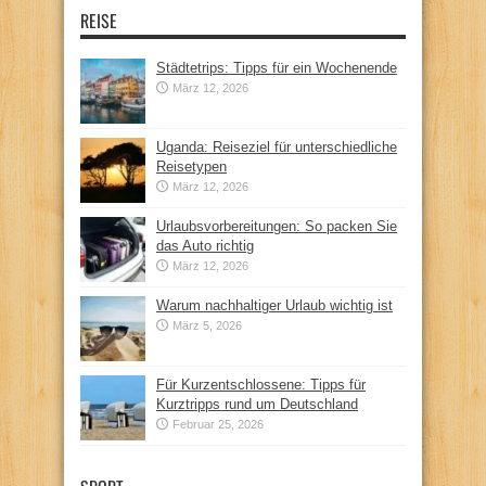
REISE
Städtetrips: Tipps für ein Wochenende
März 12, 2026
Uganda: Reiseziel für unterschiedliche
Reisetypen
März 12, 2026
Urlaubsvorbereitungen: So packen Sie
das Auto richtig
März 12, 2026
Warum nachhaltiger Urlaub wichtig ist
März 5, 2026
Für Kurzentschlossene: Tipps für
Kurztripps rund um Deutschland
Februar 25, 2026