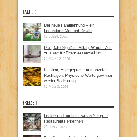
FAMILIE
Der neue Familienhund – ein
besonderer Moment für alle
Juli 28, 2026
Die „Date Night“ im Alltag: Warum Zeit
zu zweit für Eltern essenziell ist
März 12, 2026
Inflation, Energiepreise und private
Rücklagen: Physische Werte gewinnen
wieder Bedeutung
März 3, 2026
FREIZEIT
Lecker und sauber – woran Sie gute
Restaurants erkennen
Juni 2, 2026