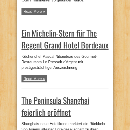
toter Prominenter vorgefunden wurde.
Read More »
Ein Michelin-Stern für The
Regent Grand Hotel Bordeaux
Küchenchef Pascal Nibaudeau des Gourmet-
Restaurants Le Pressoir d'Argent mit
prestigesträchtiger Auszeichnung
Read More »
The Peninsula Shanghai
feierlich eröffnet
Shanghais neue Hotelikone markiert die Rückkehr
von Asiens ältester Hotelgesellschaft zu ihren