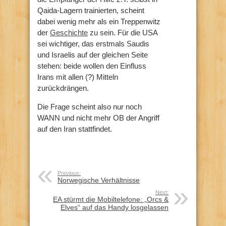
Qaida-Lagern trainierten, scheint
dabei wenig mehr als ein Treppenwitz
der
Geschichte
zu sein. Für die USA
sei wichtiger, das erstmals Saudis
und Israelis auf der gleichen Seite
stehen: beide wollen den Einfluss
Irans mit allen (?) Mitteln
zurückdrängen.
Die Frage scheint also nur noch
WANN und nicht mehr OB der Angriff
auf den Iran stattfindet.
Previous:
Norwegische Verhältnisse
Next:
EA stürmt die Mobiltelefone: „Orcs &
Elves“ auf das Handy losgelassen