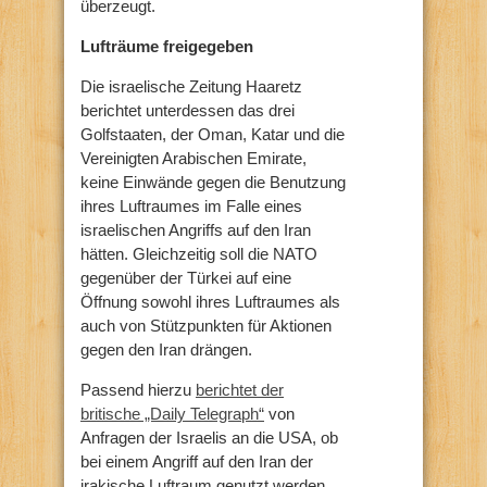
überzeugt.
Lufträume freigegeben
Die israelische Zeitung Haaretz
berichtet unterdessen das drei
Golfstaaten, der Oman, Katar und die
Vereinigten Arabischen Emirate,
keine Einwände gegen die Benutzung
ihres Luftraumes im Falle eines
israelischen Angriffs auf den Iran
hätten. Gleichzeitig soll die NATO
gegenüber der Türkei auf eine
Öffnung sowohl ihres Luftraumes als
auch von Stützpunkten für Aktionen
gegen den Iran drängen.
Passend hierzu
berichtet der
britische „Daily Telegraph“
von
Anfragen der Israelis an die USA, ob
bei einem Angriff auf den Iran der
irakische Luftraum genutzt werden