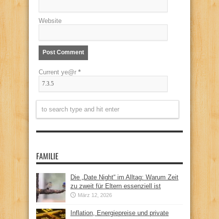
Website
Current ye@r
*
FAMILIE
Die „Date Night“ im Alltag: Warum Zeit
zu zweit für Eltern essenziell ist
März 12, 2026
Inflation, Energiepreise und private