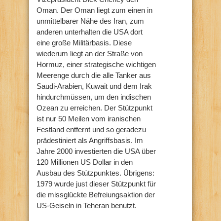
Oman.
Der Oman liegt zum einen in
unmittelbarer Nähe des Iran, zum
anderen unterhalten die USA dort
eine große Militärbasis. Diese
wiederum liegt an der Straße von
Hormuz, einer strategische wichtigen
Meerenge durch die alle Tanker aus
Saudi-Arabien, Kuwait und dem Irak
hindurchmüssen, um den indischen
Ozean zu erreichen. Der Stützpunkt
ist nur 50 Meilen vom iranischen
Festland entfernt und so geradezu
prädestiniert als Angriffsbasis. Im
Jahre 2000 investierten die USA über
120 Millionen US Dollar in den
Ausbau des Stützpunktes. Übrigens:
1979 wurde just dieser Stützpunkt für
die missglückte Befreiungsaktion der
US-Geiseln in Teheran benutzt.