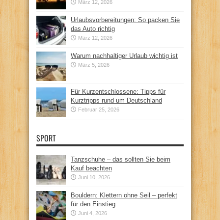
März 12, 2026
Urlaubsvorbereitungen: So packen Sie
das Auto richtig
März 12, 2026
Warum nachhaltiger Urlaub wichtig ist
März 5, 2026
Für Kurzentschlossene: Tipps für
Kurztripps rund um Deutschland
Februar 25, 2026
SPORT
Tanzschuhe – das sollten Sie beim
Kauf beachten
Juni 10, 2026
Bouldern: Klettern ohne Seil – perfekt
für den Einstieg
Juni 4, 2026