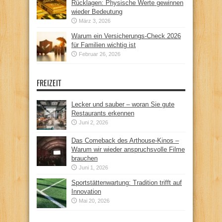
Rücklagen: Physische Werte gewinnen
wieder Bedeutung
März 3, 2026
Warum ein Versicherungs-Check 2026
für Familien wichtig ist
Februar 26, 2026
FREIZEIT
Lecker und sauber – woran Sie gute
Restaurants erkennen
Juni 2, 2026
Das Comeback des Arthouse-Kinos –
Warum wir wieder anspruchsvolle Filme
brauchen
Juni 1, 2026
Sportstättenwartung: Tradition trifft auf
Innovation
Mai 20, 2026