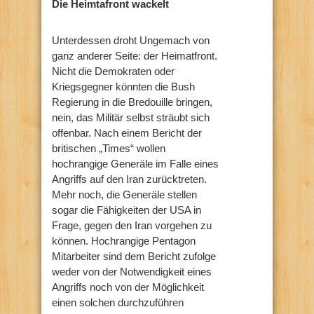
Die Heimtafront wackelt
Unterdessen droht Ungemach von
ganz anderer Seite: der Heimatfront.
Nicht die Demokraten oder
Kriegsgegner könnten die Bush
Regierung in die Bredouille bringen,
nein, das Militär selbst sträubt sich
offenbar. Nach einem Bericht der
britischen „Times“
wollen
hochrangige Generäle im Falle eines
Angriffs auf den Iran zurücktreten.
Mehr noch, die Generäle stellen
sogar die Fähigkeiten der USA in
Frage, gegen den Iran vorgehen zu
können. Hochrangige Pentagon
Mitarbeiter sind dem Bericht zufolge
weder von der Notwendigkeit eines
Angriffs noch von der Möglichkeit
einen solchen durchzuführen