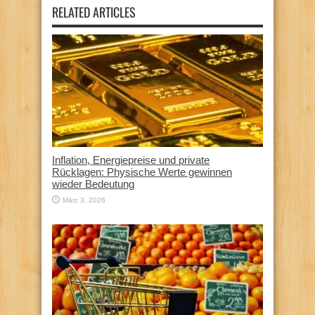
RELATED ARTICLES
Inflation, Energiepreise und private
Rücklagen: Physische Werte gewinnen
wieder Bedeutung
März 3, 2026