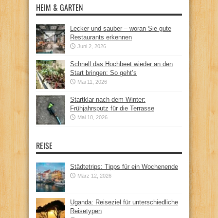
HEIM & GARTEN
Lecker und sauber – woran Sie gute
Restaurants erkennen
Juni 2, 2026
Schnell das Hochbeet wieder an den
Start bringen: So geht’s
Mai 11, 2026
Startklar nach dem Winter:
Frühjahrsputz für die Terrasse
Mai 10, 2026
REISE
Städtetrips: Tipps für ein Wochenende
März 12, 2026
Uganda: Reiseziel für unterschiedliche
Reisetypen