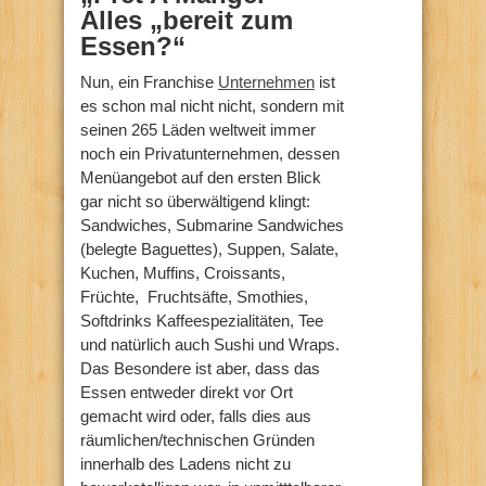
Alles „bereit zum
Essen?“
Nun, ein Franchise
Unternehmen
ist
es schon mal nicht nicht, sondern mit
seinen 265 Läden weltweit immer
noch ein Privatunternehmen, dessen
Menüangebot auf den ersten Blick
gar nicht so überwältigend klingt:
Sandwiches, Submarine Sandwiches
(belegte Baguettes), Suppen, Salate,
Kuchen, Muffins, Croissants,
Früchte, Fruchtsäfte, Smothies,
Softdrinks Kaffeespezialitäten, Tee
und natürlich auch Sushi und Wraps.
Das Besondere ist aber, dass das
Essen entweder direkt vor Ort
gemacht wird oder, falls dies aus
räumlichen/technischen Gründen
innerhalb des Ladens nicht zu