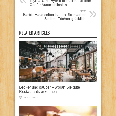
Toyota Yaris Hybrid debütiert auf dem
Genfer Automobilsalon
Next:
Barbie Haus selber bauen: So machen
Sie ihre Töchter glücklich!
RELATED ARTICLES
Lecker und sauber – woran Sie gute
Restaurants erkennen
Juni 2, 2026