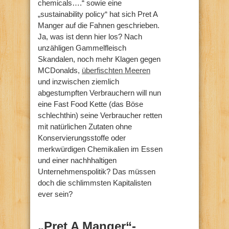
chemicals….“ sowie eine
„sustainability policy“ hat sich Pret A
Manger auf die Fahnen geschrieben.
Ja, was ist denn hier los? Nach
unzähligen Gammelfleisch
Skandalen, noch mehr Klagen gegen
MCDonalds,
überfischten Meeren
und inzwischen ziemlich
abgestumpften Verbrauchern will nun
eine Fast Food Kette (das Böse
schlechthin) seine Verbraucher retten
mit natürlichen Zutaten ohne
Konservierungsstoffe oder
merkwürdigen Chemikalien im Essen
und einer nachhhaltigen
Unternehmenspolitik? Das müssen
doch die schlimmsten Kapitalisten
ever sein?
„Pret A Manger“-