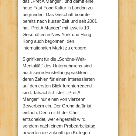
das „Pret A Manger“, und damit eine
neue Fast Food
Kultur
in London zu
begründen. Das Geschäft boomte
bereits nach kurzer Zeit und seit 2001
hat „Pret A Manger“ mit jeweils 10
Geschäften in New York und Hong
Kong auch begonnen, den
internationalen Markt zu erobern.
Signifikant für die „Schöne-Welt-
Mentalität“ des Unternehmens sind
auch seine Einstellungspraktiken,
deren Zahlen für einen Interessierten
auf den ersten Blick furchterregend
sind. Tatsächlich stellt „Pret A
Manger“ nur einen von vierzehn
Bewerbern ein. Der Grund dafür ist
einfach. Denn nicht der Chef
entscheidet, wer eingestellt wird,
sondern nach einem Probearbeitstag
bewerten die zukünftigen Kollegen