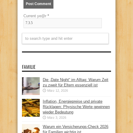
Current ye@r
*
FAMILIE
Die „Date Night“ im Alltag: Warum Zeit
zu zweit für Eltern essenziell ist
März 12, 2026
Inflation, Energiepreise und private
Rücklagen: Physische Werte gewinnen
wieder Bedeutung
März 3, 2026
Warum ein Versicherungs-Check 2026
für Familien wichtig ist