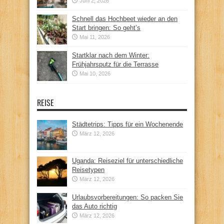
Juni 2, 2026
Schnell das Hochbeet wieder an den
Start bringen: So geht’s
Mai 11, 2026
Startklar nach dem Winter:
Frühjahrsputz für die Terrasse
Mai 10, 2026
REISE
Städtetrips: Tipps für ein Wochenende
März 12, 2026
Uganda: Reiseziel für unterschiedliche
Reisetypen
März 12, 2026
Urlaubsvorbereitungen: So packen Sie
das Auto richtig
März 12, 2026