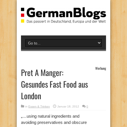
Werbung
Pret A Manger:
Gesundes Fast Food aus
London
in
Essen & Trinken
Januar 18, 2012
0
„…using natural ingredients and
avoiding preservatives and obscure