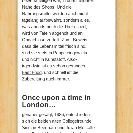
bewerkstelligen war, in unmitttelbarer
Nähe des Shops. Und die
Nahrungsmittel werden auch nicht
tagelang aufbewahrt, sondern alles,
was abends noch die Theke ziert,
wird von Tafeln abgeholt und an
Obdachlose verteilt. Zum Beweis,
dass die Lebensmittel frisch sind,
sind sie stets in Pappe eingewickelt
und nicht in Kunststoff. Also-
irgendwie ist es schon gesundes
Fast Food
, und schnell ist die
Zubereitung auch immer.
Once upon a time in
London…
genauer gesagt, 1986, entschieden
sich die beiden alten Collegefreunde
Sinclair Beecham und Julian Metcalfe