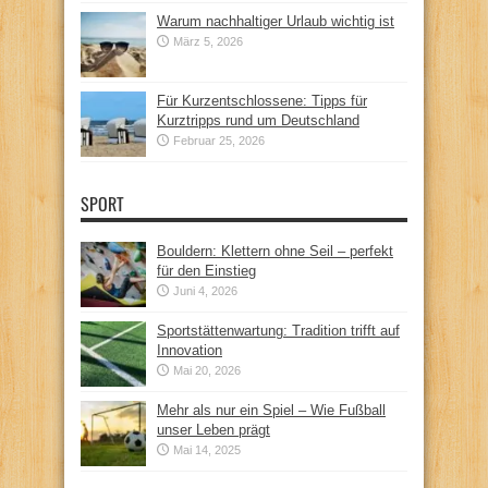
Warum nachhaltiger Urlaub wichtig ist
März 5, 2026
Für Kurzentschlossene: Tipps für
Kurztripps rund um Deutschland
Februar 25, 2026
SPORT
Bouldern: Klettern ohne Seil – perfekt
für den Einstieg
Juni 4, 2026
Sportstättenwartung: Tradition trifft auf
Innovation
Mai 20, 2026
Mehr als nur ein Spiel – Wie Fußball
unser Leben prägt
Mai 14, 2025