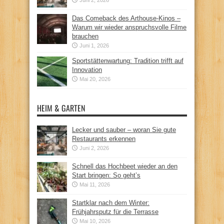
Das Comeback des Arthouse-Kinos –
Warum wir wieder anspruchsvolle Filme
brauchen
Juni 1, 2026
Sportstättenwartung: Tradition trifft auf
Innovation
Mai 20, 2026
HEIM & GARTEN
Lecker und sauber – woran Sie gute
Restaurants erkennen
Juni 2, 2026
Schnell das Hochbeet wieder an den
Start bringen: So geht’s
Mai 11, 2026
Startklar nach dem Winter:
Frühjahrsputz für die Terrasse
Mai 10, 2026