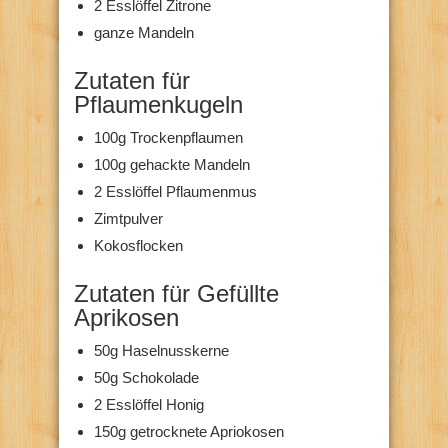
2 Esslöffel Zitrone
ganze Mandeln
Zutaten für
Pflaumenkugeln
100g Trockenpflaumen
100g gehackte Mandeln
2 Esslöffel Pflaumenmus
Zimtpulver
Kokosflocken
Zutaten für Gefüllte
Aprikosen
50g Haselnusskerne
50g Schokolade
2 Esslöffel Honig
150g getrocknete Apriokosen