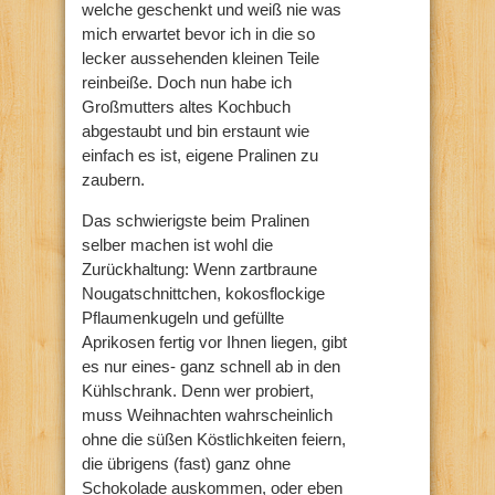
welche geschenkt und weiß nie was
mich erwartet bevor ich in die so
lecker aussehenden kleinen Teile
reinbeiße. Doch nun habe ich
Großmutters altes Kochbuch
abgestaubt und bin erstaunt wie
einfach es ist, eigene Pralinen zu
zaubern.
Das schwierigste beim Pralinen
selber machen ist wohl die
Zurückhaltung: Wenn zartbraune
Nougatschnittchen, kokosflockige
Pflaumenkugeln und gefüllte
Aprikosen fertig vor Ihnen liegen, gibt
es nur eines- ganz schnell ab in den
Kühlschrank. Denn wer probiert,
muss Weihnachten wahrscheinlich
ohne die süßen Köstlichkeiten feiern,
die übrigens (fast) ganz ohne
Schokolade auskommen, oder eben