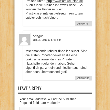
Preisen unter:
http://www.artikelunion.de
.
Auch für die Kleinen ist etwas dabei. So
können die Kinder mit dem
Plastikrasenmäherspielzeug Ihren Eltern
spielerisch nachfolgen.
Antworten
Ansgar
Juli 13, 2011 at 5:46 p.m.
rasenmähende roboter finde ich super. Sind
die ersten Roboter gewesen die eine
praktische anwendung in Privaten
Haushalten gefunden haben. Sehen
eigentlich ganz klein und niedlich aus, sind
aber doch überraschend groß.
Antworten
LEAVE A REPLY
Your email address will not be published.
Required fields are marked
*