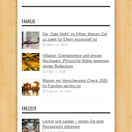
FAMILIE
Die „Date Night“ im Alltag: Warum Zeit
zu zweit für Eltern essenziell ist
März 12, 2026
Inflation, Energiepreise und private
Rücklagen: Physische Werte gewinnen
wieder Bedeutung
März 3, 2026
Warum ein Versicherungs-Check 2026
für Familien wichtig ist
Februar 26, 2026
FREIZEIT
Lecker und sauber – woran Sie gute
Restaurants erkennen
Juni 2, 2026