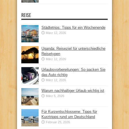
REISE
Städtetrips: Tipps für ein Wochenende
März 12, 2026
Uganda: Reiseziel für unterschiedliche
Reisetypen
März 12, 2026
Urlaubsvorbereitungen: So packen Sie
das Auto richtig
März 12, 2026
Warum nachhaltiger Urlaub wichtig ist
März 5, 2026
Für Kurzentschlossene: Tipps für
Kurztripps rund um Deutschland
Februar 25, 2026