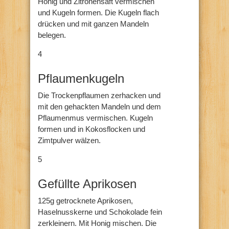
Honig und Zitronensaft vermischen
und Kugeln formen. Die Kugeln flach
drücken und mit ganzen Mandeln
belegen.
4
Pflaumenkugeln
Die Trockenpflaumen zerhacken und
mit den gehackten Mandeln und dem
Pflaumenmus vermischen. Kugeln
formen und in Kokosflocken und
Zimtpulver wälzen.
5
Gefüllte Aprikosen
125g getrocknete Aprikosen,
Haselnusskerne und Schokolade fein
zerkleinern. Mit Honig mischen. Die