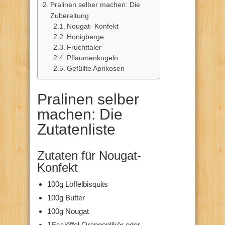
Pralinen selber machen: Die
Zubereitung
Nougat- Konfekt
Honigberge
Fruchttaler
Pflaumenkugeln
Gefüllte Aprikosen
Pralinen selber
machen: Die
Zutatenliste
Zutaten für Nougat-
Konfekt
100g Löffelbisquits
100g Butter
100g Nougat
1Esslöffel Orangenlikör oder