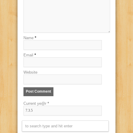
Name
*
Email
*
Website
Current ye@r
*