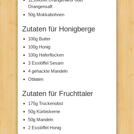
Orangensaft
50g Mokkabohnen
Zutaten für Honigberge
100g Butter
100g Honig
100g Haferflocken
3 Esslöffel Sesam
4 gehackte Mandeln
Oblaten
Zutaten für Fruchttaler
175g Trockenobst
50g Kürbiskerne
50g Mandeln
2 Esslöffel Honig