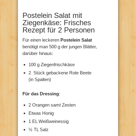
Postelein Salat mit
Ziegenkäse: Frisches
Rezept für 2 Personen
Für einen leckeren
Postelein Salat
benötigt man 500 g der jungen Blätter,
darüber hinaus:
100 g Ziegenfrischkäse
2 Stück gebackene Rote Beete
(in Spalten)
Für das Dressing
:
2 Orangen samt Zesten
Etwas Honig
1 EL Weißweinessig
½ TL Salz