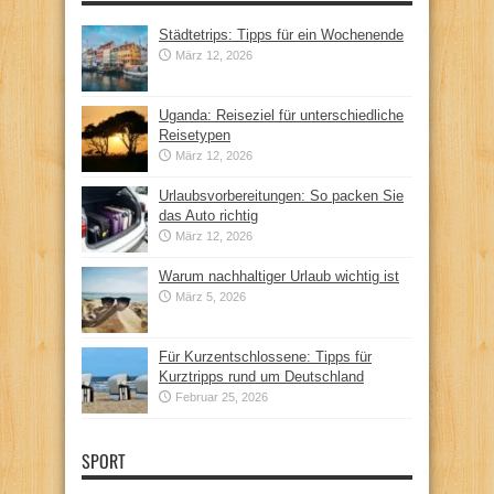
Städtetrips: Tipps für ein Wochenende
März 12, 2026
Uganda: Reiseziel für unterschiedliche
Reisetypen
März 12, 2026
Urlaubsvorbereitungen: So packen Sie
das Auto richtig
März 12, 2026
Warum nachhaltiger Urlaub wichtig ist
März 5, 2026
Für Kurzentschlossene: Tipps für
Kurztripps rund um Deutschland
Februar 25, 2026
SPORT