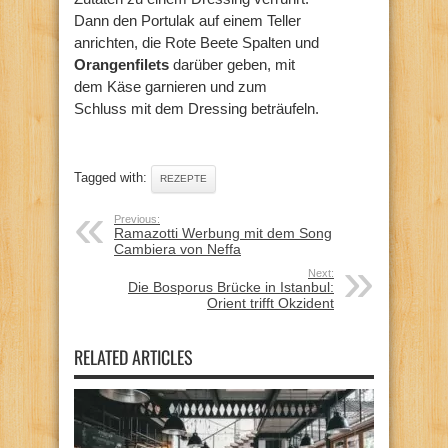
Dann den Portulak auf einem Teller
anrichten, die Rote Beete Spalten und
Orangenfilets
darüber geben, mit
dem Käse garnieren und zum
Schluss mit dem Dressing beträufeln.
Tagged with:
REZEPTE
Previous:
Ramazotti Werbung mit dem Song
Cambiera von Neffa
Next:
Die Bosporus Brücke in Istanbul:
Orient trifft Okzident
RELATED ARTICLES