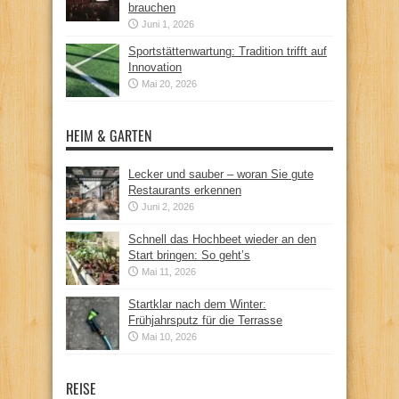
brauchen
Juni 1, 2026
Sportstättenwartung: Tradition trifft auf
Innovation
Mai 20, 2026
HEIM & GARTEN
Lecker und sauber – woran Sie gute
Restaurants erkennen
Juni 2, 2026
Schnell das Hochbeet wieder an den
Start bringen: So geht’s
Mai 11, 2026
Startklar nach dem Winter:
Frühjahrsputz für die Terrasse
Mai 10, 2026
REISE