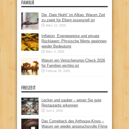
FAMILIE
Die „Date Night“ im Alltag: Warum Zeit
zu zweit für Eltern essenziell ist
März 12, 2026
Inflation, Energiepreise und private
Rücklagen: Physische Werte gewinnen
wieder Bedeutung
März 3, 2026
Warum ein Versicherungs-Check 2026
für Familien wichtig ist
Februar 26, 2026
FREIZEIT
Lecker und sauber – woran Sie gute
Restaurants erkennen
Juni 2, 2026
Das Comeback des Arthouse-Kinos –
Warum wir wieder anspruchsvolle Filme