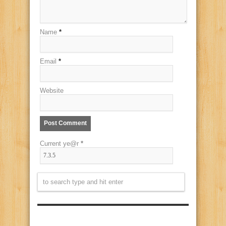
Name
*
Email
*
Website
Current ye@r
*