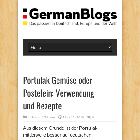
Portulak Gemüse oder
Postelein: Verwendung
und Rezepte
in
Essen & Trinken
März 19, 2010
0
Aus diesem Grunde ist der
Portulak
mittlerweile besser auf deutschen