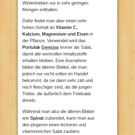
Wintertrieben nur in sehr geringen
Mengen enthalten.
Dafür findet man aber einen sehr
hohen Gehalt an
Vitamin C,
Kalzium, Magnesium und Eisen
in
der Pflanze. Verwendet wird das
Portulak
Gemüse
immer als Salat,
damit alle wertvollen Inhaltsstoffe
erhalten bleiben. Eine Ausnahme
bilden die älteren Blätter, die man
jedoch nur recht selten im Handel
bekommt, da sie dann sehr zäh und
noch fleischiger sind, als die jungen
Triebe, die äußerlich dem Feldsalat
ähneln.
Während man also die älteren Blätter
wie
Spinat
zubereitet, kann man aus
den jüngeren einen leckeren und
vitaminreichen Salat zaubern.