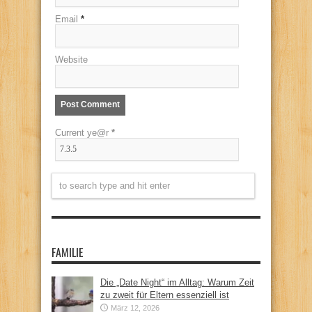
Email
*
Website
Current ye@r
*
FAMILIE
Die „Date Night“ im Alltag: Warum Zeit
zu zweit für Eltern essenziell ist
März 12, 2026