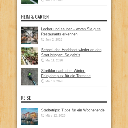
HEIM & GARTEN
Lecker und sauber – woran Sie gute
Restaurants erkennen
Juni 2, 2026
Schnell das Hochbeet wieder an den
Start bringen: So geht’s
Mai 11, 2026
Startklar nach dem Winter:
Frühjahrsputz für die Terrasse
Mai 10, 2026
REISE
Städtetrips: Tipps für ein Wochenende
März 12, 2026