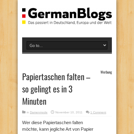
Werbung
Papiertaschen falten –
so gelingt es in 3
Minuten
in
Damenmode
November 10, 2011
1 Comment
Wer diese Papiertaschen falten
möchte, kann jegliche Art von Papier