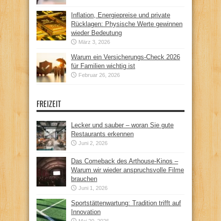
Inflation, Energiepreise und private
Rücklagen: Physische Werte gewinnen
wieder Bedeutung
März 3, 2026
Warum ein Versicherungs-Check 2026
für Familien wichtig ist
Februar 26, 2026
FREIZEIT
Lecker und sauber – woran Sie gute
Restaurants erkennen
Juni 2, 2026
Das Comeback des Arthouse-Kinos –
Warum wir wieder anspruchsvolle Filme
brauchen
Juni 1, 2026
Sportstättenwartung: Tradition trifft auf
Innovation
Mai 20, 2026