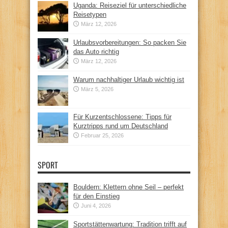
Uganda: Reiseziel für unterschiedliche
Reisetypen
März 12, 2026
Urlaubsvorbereitungen: So packen Sie
das Auto richtig
März 12, 2026
Warum nachhaltiger Urlaub wichtig ist
März 5, 2026
Für Kurzentschlossene: Tipps für
Kurztripps rund um Deutschland
Februar 25, 2026
SPORT
Bouldern: Klettern ohne Seil – perfekt
für den Einstieg
Juni 4, 2026
Sportstättenwartung: Tradition trifft auf