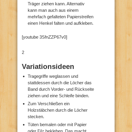
Träger ziehen kann. Alternativ
kann man auch aus einem
mehrfach gefalteten Papierstreifen
einen Henkel falten und aufkleben.
[youtube 3SfnZZP67v0]
2
Variationsideen
Tragegriffe weglassen und
stattdessen durch die Löcher das
Band durch Vorder- und Rückseite
ziehen und eine Schleife binden.
Zum Verschließen ein
Holzstäbchen durch die Löcher
stecken.
Tüten bemalen oder mit Papier
oder
Filz
bekleben. Das macht