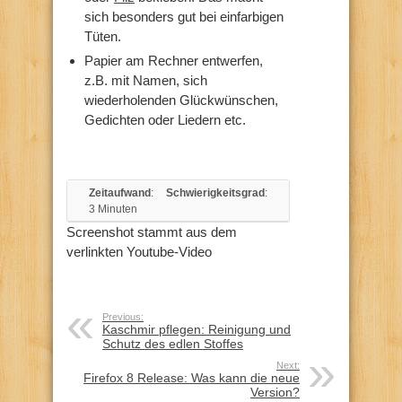
sich besonders gut bei einfarbigen
Tüten.
Papier am Rechner entwerfen,
z.B. mit Namen, sich
wiederholenden Glückwünschen,
Gedichten oder Liedern etc.
Zeitaufwand
:
Schwierigkeitsgrad
:
3 Minuten
Screenshot stammt aus dem
verlinkten Youtube-Video
Previous:
Kaschmir pflegen: Reinigung und
Schutz des edlen Stoffes
Next:
Firefox 8 Release: Was kann die neue
Version?