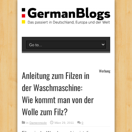
Werbung
Anleitung zum Filzen in
der Waschmaschine:
Wie kommt man von der
Wolle zum Filz?
in
Damenmode
März 29, 2011
0