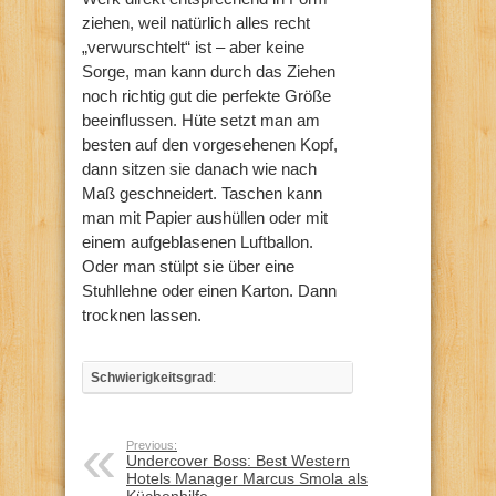
ziehen, weil natürlich alles recht
„verwurschtelt“ ist – aber keine
Sorge, man kann durch das Ziehen
noch richtig gut die perfekte Größe
beeinflussen. Hüte setzt man am
besten auf den vorgesehenen Kopf,
dann sitzen sie danach wie nach
Maß geschneidert. Taschen kann
man mit Papier aushüllen oder mit
einem aufgeblasenen Luftballon.
Oder man stülpt sie über eine
Stuhllehne oder einen Karton. Dann
trocknen lassen.
Schwierigkeitsgrad
:
Previous:
Undercover Boss: Best Western
Hotels Manager Marcus Smola als
Küchenhilfe