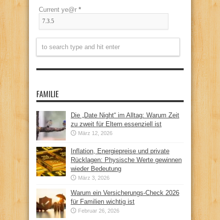
Current ye@r
*
FAMILIE
Die „Date Night“ im Alltag: Warum Zeit
zu zweit für Eltern essenziell ist
März 12, 2026
Inflation, Energiepreise und private
Rücklagen: Physische Werte gewinnen
wieder Bedeutung
März 3, 2026
Warum ein Versicherungs-Check 2026
für Familien wichtig ist
Februar 26, 2026