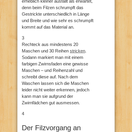
erheblich kleiner ausfällt als erwartet,
denn beim Filzen schrumpft das
Gestrickte unterschiedlich in Länge
und Breite und wie sehr es schrumpft
kommt auf das Material an.
3
Rechteck aus mindestens 20
Maschen und 30 Reihen
stricken
.
Sodann markiert man mit einem
farbigen Zwirnsfaden eine gewisse
Maschen – und Reihenzahl und
schreibt diese auf. Nach dem
Waschen lassen sich die Maschen
leider nicht weiter erkennen, jedoch
kann man sie aufgrund der
Zwirnfädchen gut ausmessen.
4
Der Filzvorgang an