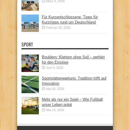
März 5, 2026
Für Kurzentschlossene: Tipps für
Kurztripps rund um Deutschland
Februar 25, 2026
SPORT
Bouldern: Klettern ohne Seil – perfekt
für den Einstieg
Juni 4, 2026
Sportstättenwartung: Tradition trifft auf
Innovation
Mai 20, 2026
Mehr als nur ein Spiel – Wie Fußball
unser Leben prägt
Mai 14, 2025