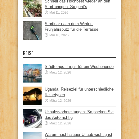
Schnell das Hochbeet wieder an den
Start bringen: So geht’s
Mai 11, 2026
Startklar nach dem Winter:
Frühjahrsputz für die Terrasse
Mai 10, 2026
REISE
Städtetrips: Tipps für ein Wochenende
März 12, 2026
Uganda: Reiseziel für unterschiedliche
Reisetypen
März 12, 2026
Urlaubsvorbereitungen: So packen Sie
das Auto richtig
März 12, 2026
Warum nachhaltiger Urlaub wichtig ist