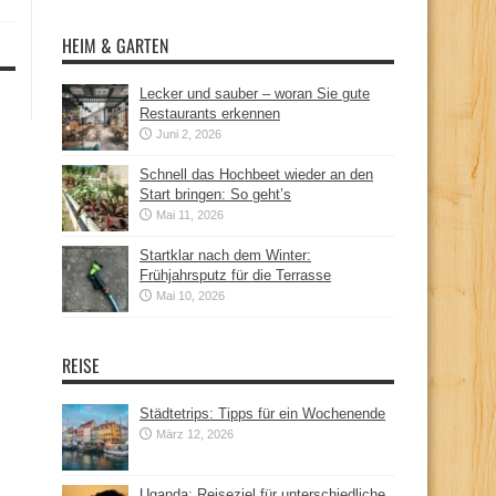
HEIM & GARTEN
Lecker und sauber – woran Sie gute
Restaurants erkennen
Juni 2, 2026
Schnell das Hochbeet wieder an den
Start bringen: So geht’s
Mai 11, 2026
Startklar nach dem Winter:
Frühjahrsputz für die Terrasse
Mai 10, 2026
REISE
Städtetrips: Tipps für ein Wochenende
März 12, 2026
Uganda: Reiseziel für unterschiedliche