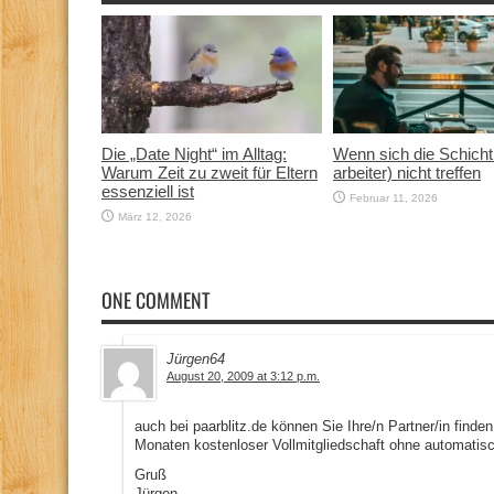
Die „Date Night“ im Alltag:
Wenn sich die Schicht
Warum Zeit zu zweit für Eltern
arbeiter) nicht treffen
essenziell ist
Februar 11, 2026
März 12, 2026
ONE COMMENT
Jürgen64
August 20, 2009 at 3:12 p.m.
auch bei paarblitz.de können Sie Ihre/n Partner/in finden,
Monaten kostenloser Vollmitgliedschaft ohne automatis
Gruß
Jürgen