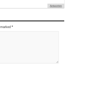
Antworten
re marked
*