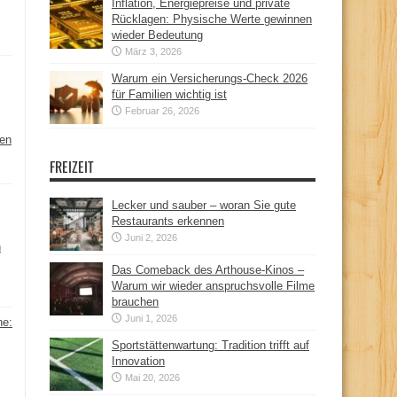
Inflation, Energiepreise und private
Rücklagen: Physische Werte gewinnen
wieder Bedeutung
März 3, 2026
Warum ein Versicherungs-Check 2026
für Familien wichtig ist
Februar 26, 2026
hen
FREIZEIT
Lecker und sauber – woran Sie gute
Restaurants erkennen
Juni 2, 2026
n
Das Comeback des Arthouse-Kinos –
Warum wir wieder anspruchsvolle Filme
brauchen
Juni 1, 2026
ne:
Sportstättenwartung: Tradition trifft auf
Innovation
Mai 20, 2026