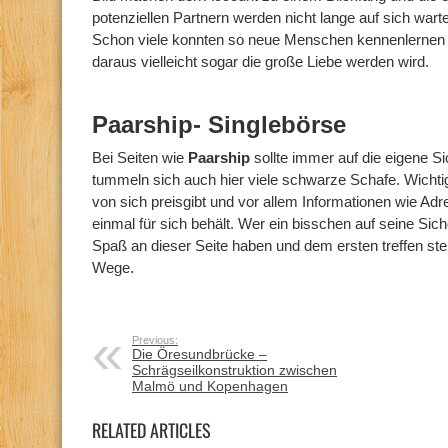
potenziellen Partnern werden nicht lange auf sich wart
Schon viele konnten so neue Menschen kennenlernen
daraus vielleicht sogar die große Liebe werden wird.
Paarship- Singlebörse
Bei Seiten wie
Paarship
sollte immer auf die eigene S
tummeln sich auch hier viele schwarze Schafe. Wichtig 
von sich preisgibt und vor allem Informationen wie Ad
einmal für sich behält. Wer ein bisschen auf seine Siche
Spaß an dieser Seite haben und dem ersten treffen st
Wege.
Previous:
Die Öresundbrücke –
Schrägseilkonstruktion zwischen
Malmö und Kopenhagen
RELATED ARTICLES