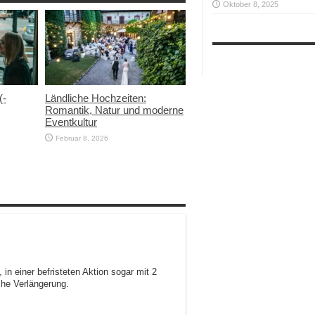
Oktober 8, 2025
(-
Ländliche Hochzeiten:
Romantik, Natur und moderne
Eventkultur
Februar 8, 2026
 in einer befristeten Aktion sogar mit 2
che Verlängerung.