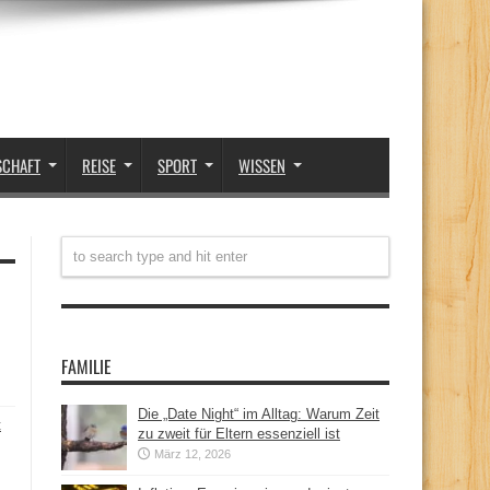
SCHAFT
REISE
SPORT
WISSEN
FAMILIE
Die „Date Night“ im Alltag: Warum Zeit
t
zu zweit für Eltern essenziell ist
März 12, 2026