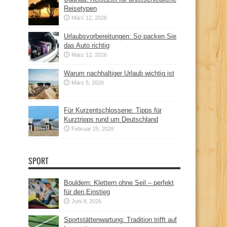
Reisetypen
März 12, 2026
Urlaubsvorbereitungen: So packen Sie
das Auto richtig
März 12, 2026
Warum nachhaltiger Urlaub wichtig ist
März 5, 2026
Für Kurzentschlossene: Tipps für
Kurztripps rund um Deutschland
Februar 25, 2026
SPORT
Bouldern: Klettern ohne Seil – perfekt
für den Einstieg
Juni 4, 2026
Sportstättenwartung: Tradition trifft auf