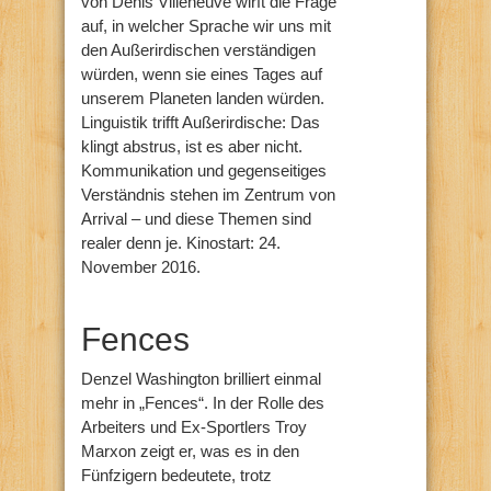
von Denis Villeneuve wirft die Frage
auf, in welcher Sprache wir uns mit
den Außerirdischen verständigen
würden, wenn sie eines Tages auf
unserem Planeten landen würden.
Linguistik trifft Außerirdische: Das
klingt abstrus, ist es aber nicht.
Kommunikation und gegenseitiges
Verständnis stehen im Zentrum von
Arrival – und diese Themen sind
realer denn je. Kinostart: 24.
November 2016.
Fences
Denzel Washington brilliert einmal
mehr in „Fences“. In der Rolle des
Arbeiters und Ex-Sportlers Troy
Marxon zeigt er, was es in den
Fünfzigern bedeutete, trotz