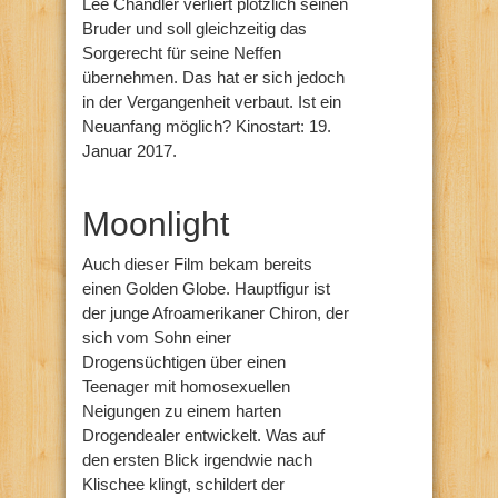
Lee Chandler verliert plötzlich seinen
Bruder und soll gleichzeitig das
Sorgerecht für seine Neffen
übernehmen. Das hat er sich jedoch
in der Vergangenheit verbaut. Ist ein
Neuanfang möglich? Kinostart: 19.
Januar 2017.
Moonlight
Auch dieser Film bekam bereits
einen Golden Globe. Hauptfigur ist
der junge Afroamerikaner Chiron, der
sich vom Sohn einer
Drogensüchtigen über einen
Teenager mit homosexuellen
Neigungen zu einem harten
Drogendealer entwickelt. Was auf
den ersten Blick irgendwie nach
Klischee klingt, schildert der