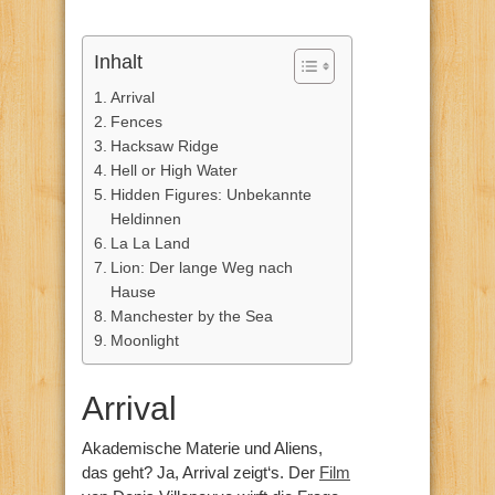
Inhalt
Arrival
Fences
Hacksaw Ridge
Hell or High Water
Hidden Figures: Unbekannte
Heldinnen
La La Land
Lion: Der lange Weg nach
Hause
Manchester by the Sea
Moonlight
Arrival
Akademische Materie und Aliens,
das geht? Ja, Arrival zeigt‘s. Der
Film