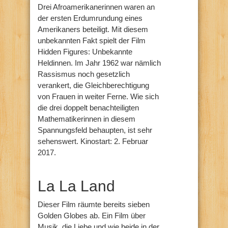
Drei Afroamerikanerinnen waren an
der ersten Erdumrundung eines
Amerikaners beteiligt. Mit diesem
unbekannten Fakt spielt der Film
Hidden Figures: Unbekannte
Heldinnen. Im Jahr 1962 war nämlich
Rassismus noch gesetzlich
verankert, die Gleichberechtigung
von Frauen in weiter Ferne. Wie sich
die drei doppelt benachteiligten
Mathematikerinnen in diesem
Spannungsfeld behaupten, ist sehr
sehenswert. Kinostart: 2. Februar
2017.
La La Land
Dieser Film räumte bereits sieben
Golden Globes ab. Ein Film über
Musik, die Liebe und wie beide in der