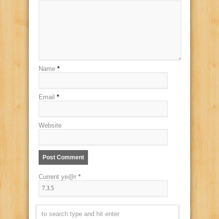
Name
*
Email
*
Website
Current ye@r
*