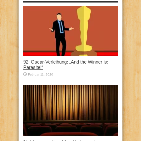
92. Oscar-Verleihung: „And the Winner is:
Parasite!“
Februar 11, 2020