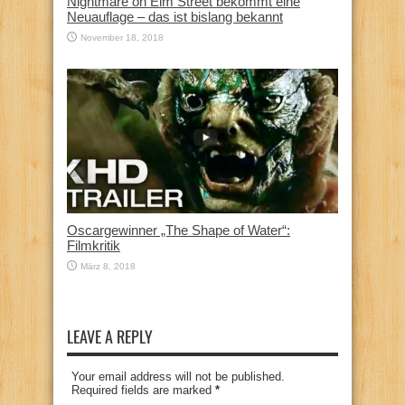
Nightmare on Elm Street bekommt eine
Neuauflage – das ist bislang bekannt
November 18, 2018
Oscargewinner „The Shape of Water“:
Filmkritik
März 8, 2018
LEAVE A REPLY
Your email address will not be published.
Required fields are marked
*