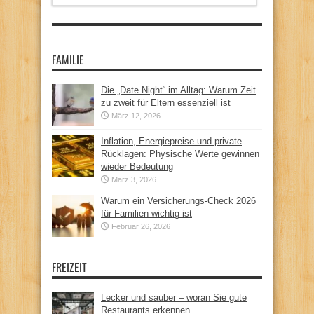
FAMILIE
Die „Date Night“ im Alltag: Warum Zeit
zu zweit für Eltern essenziell ist
März 12, 2026
Inflation, Energiepreise und private
Rücklagen: Physische Werte gewinnen
wieder Bedeutung
März 3, 2026
Warum ein Versicherungs-Check 2026
für Familien wichtig ist
Februar 26, 2026
FREIZEIT
Lecker und sauber – woran Sie gute
Restaurants erkennen