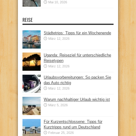
Mai 10, 2026
REISE
Städtetrips: Tipps für ein Wochenende
März 12, 2026
Uganda: Reiseziel für unterschiedliche
Reisetypen
März 12, 2026
Urlaubsvorbereitungen: So packen Sie
das Auto richtig
März 12, 2026
Warum nachhaltiger Urlaub wichtig ist
März 5, 2026
Für Kurzentschlossene: Tipps für
Kurztripps rund um Deutschland
Februar 25, 2026