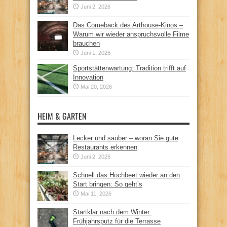
Juni 2, 2026
Das Comeback des Arthouse-Kinos –
Warum wir wieder anspruchsvolle Filme
brauchen
Juni 1, 2026
Sportstättenwartung: Tradition trifft auf
Innovation
Mai 20, 2026
HEIM & GARTEN
Lecker und sauber – woran Sie gute
Restaurants erkennen
Juni 2, 2026
Schnell das Hochbeet wieder an den
Start bringen: So geht’s
Mai 11, 2026
Startklar nach dem Winter:
Frühjahrsputz für die Terrasse