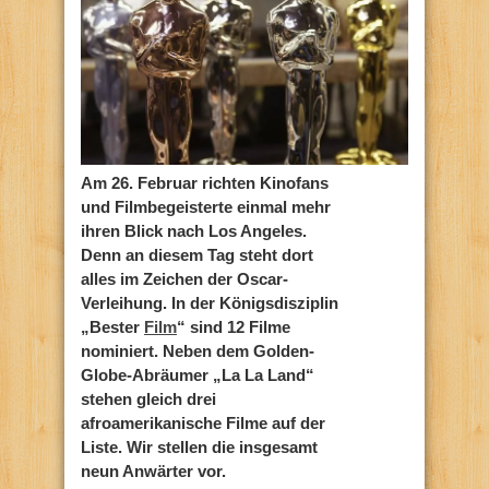
Am 26. Februar richten Kinofans
und Filmbegeisterte einmal mehr
ihren Blick nach Los Angeles.
Denn an diesem Tag steht dort
alles im Zeichen der Oscar-
Verleihung. In der Königsdisziplin
„Bester
Film
“ sind 12 Filme
nominiert. Neben dem Golden-
Globe-Abräumer „La La Land“
stehen gleich drei
afroamerikanische Filme auf der
Liste. Wir stellen die insgesamt
neun Anwärter vor.