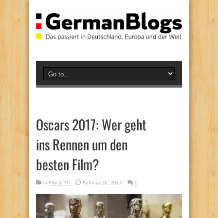
Oscars 2017: Wer geht
ins Rennen um den
besten Film?
in
Film & TV
Februar 18, 2017
0