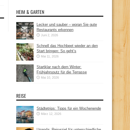
HEIM & GARTEN
Lecker und sauber – woran Sie gute
Restaurants erkennen
Juni 2, 2026
Schnell das Hochbeet wieder an den
Start bringen: So geht’s
Mai 11, 2026
Startklar nach dem Winter:
Frühjahrsputz für die Terrasse
Mai 10, 2026
REISE
Städtetrips: Tipps für ein Wochenende
März 12, 2026
Uganda: Reiseziel für unterschiedliche