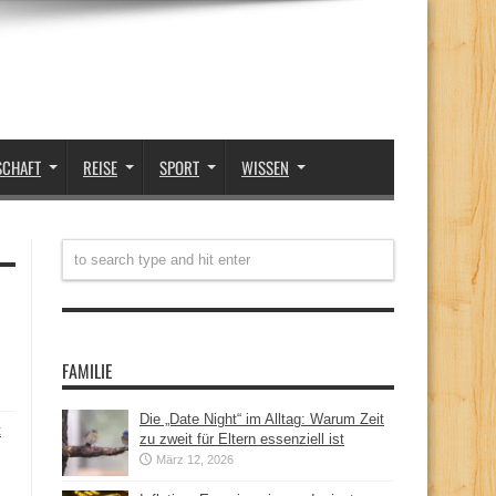
SCHAFT
REISE
SPORT
WISSEN
FAMILIE
Die „Date Night“ im Alltag: Warum Zeit
t
zu zweit für Eltern essenziell ist
März 12, 2026