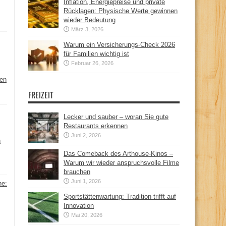
Inflation, Energiepreise und private
Rücklagen: Physische Werte gewinnen
wieder Bedeutung
März 3, 2026
Warum ein Versicherungs-Check 2026
für Familien wichtig ist
Februar 26, 2026
hen
FREIZEIT
Lecker und sauber – woran Sie gute
Restaurants erkennen
Juni 2, 2026
n
Das Comeback des Arthouse-Kinos –
Warum wir wieder anspruchsvolle Filme
brauchen
Juni 1, 2026
ne:
Sportstättenwartung: Tradition trifft auf
Innovation
Mai 20, 2026