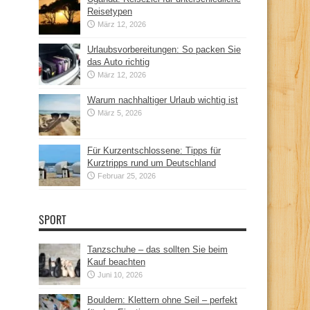
Reisetypen
März 12, 2026
Urlaubsvorbereitungen: So packen Sie
das Auto richtig
März 12, 2026
Warum nachhaltiger Urlaub wichtig ist
März 5, 2026
Für Kurzentschlossene: Tipps für
Kurztripps rund um Deutschland
Februar 25, 2026
SPORT
Tanzschuhe – das sollten Sie beim
Kauf beachten
Juni 10, 2026
Bouldern: Klettern ohne Seil – perfekt