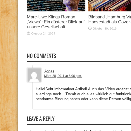
Marc-Uwe Klings Roman
Bildband „Hamburg Vin
„Views“: Ein düsterer Blick auf
Hansestadt als Cover
unsere Gesellschaft
Oktober 30, 2019
Oktober 24, 2024
NO COMMENTS
Jonas
März 28, 2011 at 6:06 p.m.
Hallo!Sehr informativer Artikel! Auch das Video ergänzt 
allerdings noch…“Damit auch alles wirklich gut funktio
bestimmte Bindung haben oder kann diese Person völlig
LEAVE A REPLY