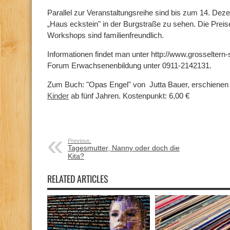
Parallel zur Veranstaltungsreihe sind bis zum 14. D
„Haus eckstein" in der Burgstraße zu sehen. Die Preise
Workshops sind familienfreundlich.
Informationen findet man unter http://www.grosseltern-
Forum Erwachsenenbildung unter 0911-2142131.
Zum Buch: "Opas Engel" von Jutta Bauer, erschienen 2
Kinder
ab fünf Jahren. Kostenpunkt: 6,00 €
Previous:
Tagesmutter, Nanny oder doch die
Kita?
RELATED ARTICLES