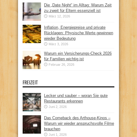
Die „Date Night“ im Alltag: Warum Zeit
zu zweit für Eltern essenziell ist
März 12, 2026
Inflation, Energiepreise und private
Rücklagen: Physische Werte gewinnen
wieder Bedeutung
März 3, 2026
Warum ein Versicherungs-Check 2026
für Familien wichtig ist
Februar 26, 2026
FREIZEIT
Lecker und sauber – woran Sie gute
Restaurants erkennen
Juni 2, 2026
Das Comeback des Arthouse-Kinos –
Warum wir wieder anspruchsvolle Filme
brauchen
Juni 1, 2026