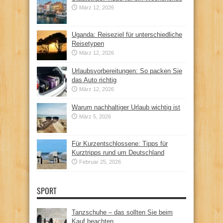
März 12, 2026
Uganda: Reiseziel für unterschiedliche
Reisetypen
März 12, 2026
Urlaubsvorbereitungen: So packen Sie
das Auto richtig
März 12, 2026
Warum nachhaltiger Urlaub wichtig ist
März 5, 2026
Für Kurzentschlossene: Tipps für
Kurztripps rund um Deutschland
Februar 25, 2026
SPORT
Tanzschuhe – das sollten Sie beim
Kauf beachten