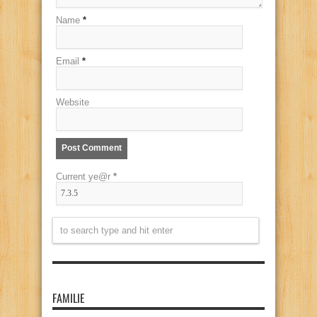
Name
*
Email
*
Website
Current ye@r
*
FAMILIE