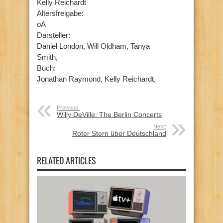
Kelly Reichardt
Altersfreigabe:
oA
Darsteller:
Daniel London, Will Oldham, Tanya
Smith,
Buch:
Jonathan Raymond, Kelly Reichardt,
Previous:
Willy DeVille: The Berlin Concerts
Next:
Roter Stern über Deutschland
RELATED ARTICLES