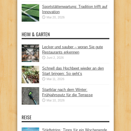
Sportstättenwartung: Tradition trifft auf
Innovation
Mai 20, 2026
HEIM & GARTEN
Lecker und sauber – woran Sie gute
Restaurants erkennen
Juni 2, 2026
Schnell das Hochbeet wieder an den
Start bringen: So geht’s
Mai 11, 2026
Startklar nach dem Winter:
Frühjahrsputz für die Terrasse
Mai 10, 2026
REISE
Städtetrips: Tipps für ein Wochenende