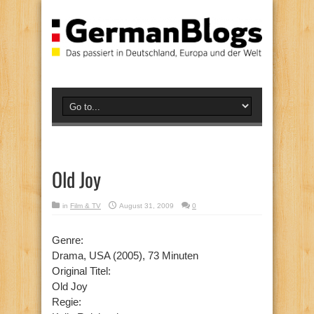
Old Joy
in
Film & TV
August 31, 2009
0
Genre:
Drama, USA (2005), 73 Minuten
Original Titel:
Old Joy
Regie: