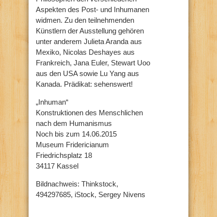
Aspekten des Post- und Inhumanen
widmen. Zu den teilnehmenden
Künstlern der Ausstellung gehören
unter anderem Julieta Aranda aus
Mexiko, Nicolas Deshayes aus
Frankreich, Jana Euler, Stewart Uoo
aus den USA sowie Lu Yang aus
Kanada. Prädikat: sehenswert!
„Inhuman“
Konstruktionen des Menschlichen
nach dem Humanismus
Noch bis zum 14.06.2015
Museum Fridericianum
Friedrichsplatz 18
34117 Kassel
Bildnachweis: Thinkstock,
494297685, iStock, Sergey Nivens