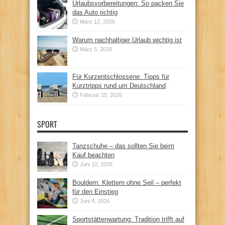
Urlaubsvorbereitungen: So packen Sie
das Auto richtig
März 12, 2026
Warum nachhaltiger Urlaub wichtig ist
März 5, 2026
Für Kurzentschlossene: Tipps für
Kurztripps rund um Deutschland
Februar 25, 2026
SPORT
Tanzschuhe – das sollten Sie beim
Kauf beachten
Juni 10, 2026
Bouldern: Klettern ohne Seil – perfekt
für den Einstieg
Juni 4, 2026
Sportstättenwartung: Tradition trifft auf