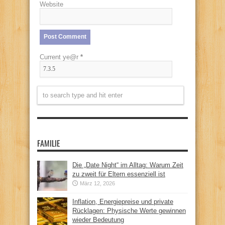
Website
Current ye@r
*
FAMILIE
Die „Date Night“ im Alltag: Warum Zeit
zu zweit für Eltern essenziell ist
März 12, 2026
Inflation, Energiepreise und private
Rücklagen: Physische Werte gewinnen
wieder Bedeutung