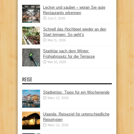
Lecker und sauber – woran Sie gute
Restaurants erkennen
Juni 2, 2026
Schnell das Hochbeet wieder an den
Start bringen: So geht’s
Mai 11, 2026
Startklar nach dem Winter:
Frühjahrsputz für die Terrasse
Mai 10, 2026
REISE
Städtetrips: Tipps für ein Wochenende
März 12, 2026
Uganda: Reiseziel für unterschiedliche
Reisetypen
März 12, 2026