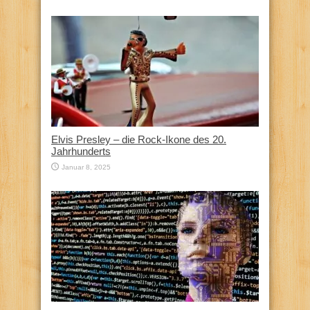
Elvis Presley – die Rock-Ikone des 20.
Jahrhunderts
Januar 8, 2025