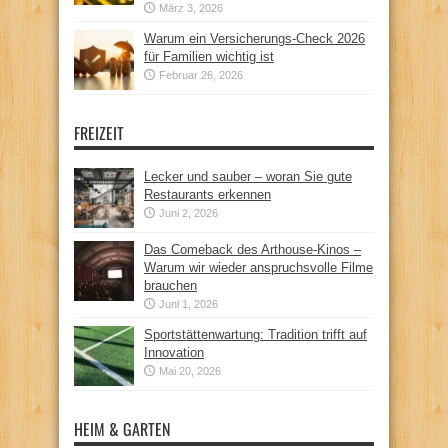
März 3, 2026
Warum ein Versicherungs-Check 2026
für Familien wichtig ist
Februar 26, 2026
FREIZEIT
Lecker und sauber – woran Sie gute
Restaurants erkennen
Juni 2, 2026
Das Comeback des Arthouse-Kinos –
Warum wir wieder anspruchsvolle Filme
brauchen
Juni 1, 2026
Sportstättenwartung: Tradition trifft auf
Innovation
Mai 20, 2026
HEIM & GARTEN