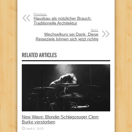
Previous:
Hausbau als nützlicher Brauch:
Traditionelle Architektur
Next:
Wechselkurs sei Dank: Diese
Reiseziele lohnen sich jetzt richtig
RELATED ARTICLES
New Wave: Blondie-Schlagzeuger Clem
Burke verstorben
April 8, 2025