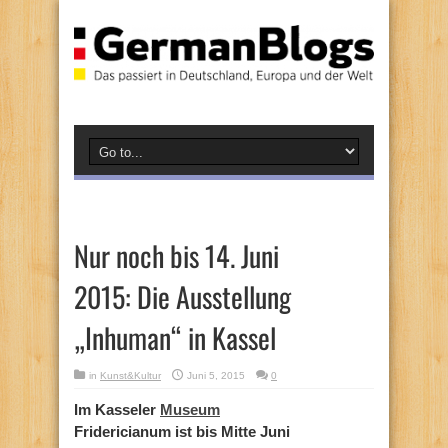
Nur noch bis 14. Juni
2015: Die Ausstellung
„Inhuman“ in Kassel
in
Kunst&Kultur
Juni 5, 2015
0
Im Kasseler
Museum
Fridericianum ist bis Mitte Juni