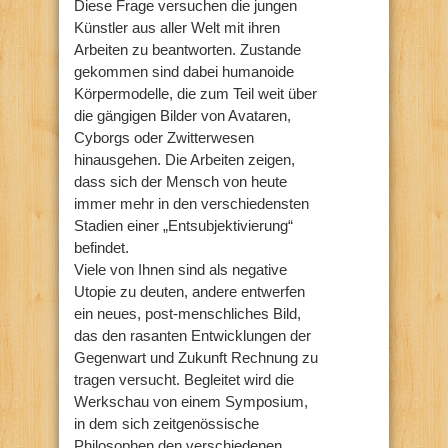
Diese Frage versuchen die jungen
Künstler aus aller Welt mit ihren
Arbeiten zu beantworten. Zustande
gekommen sind dabei humanoide
Körpermodelle, die zum Teil weit über
die gängigen Bilder von Avataren,
Cyborgs oder Zwitterwesen
hinausgehen. Die Arbeiten zeigen,
dass sich der Mensch von heute
immer mehr in den verschiedensten
Stadien einer „Entsubjektivierung“
befindet.
Viele von Ihnen sind als negative
Utopie zu deuten, andere entwerfen
ein neues, post-menschliches Bild,
das den rasanten Entwicklungen der
Gegenwart und Zukunft Rechnung zu
tragen versucht. Begleitet wird die
Werkschau von einem Symposium,
in dem sich zeitgenössische
Philosophen den verschiedenen