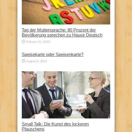
Tag der Muttersprache: 80 Prozent der
Bevölkerung sprechen zu Hause Deutsch
Februar 21, 2023
Speisekarte oder Speisenkarte?
August 9, 2021
Small Talk: Die Kunst des lockeren
Plauschens