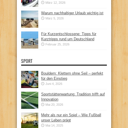
März 12, 2026
Warum nachhaltiger Urlaub wichtig ist
März 5, 2026
Für Kurzentschlossene: Tipps für
Kurztripps rund um Deutschland
Februar 25, 2026
SPORT
Bouldern: Klettern ohne Seil – perfekt
für den Einstieg
Juni 4, 2026
Sportstättenwartung: Tradition trifft auf
Innovation
Mai 20, 2026
Mehr als nur ein Spiel – Wie Fußball
unser Leben prägt
Mai 14, 2025