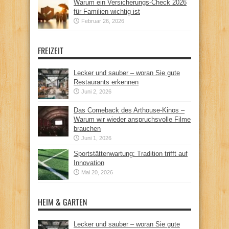
Warum ein Versicherungs-Check 2026
für Familien wichtig ist
Februar 26, 2026
FREIZEIT
Lecker und sauber – woran Sie gute
Restaurants erkennen
Juni 2, 2026
Das Comeback des Arthouse-Kinos –
Warum wir wieder anspruchsvolle Filme
brauchen
Juni 1, 2026
Sportstättenwartung: Tradition trifft auf
Innovation
Mai 20, 2026
HEIM & GARTEN
Lecker und sauber – woran Sie gute