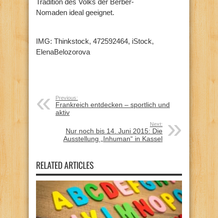
Tradition des Volks der Berber-
Nomaden ideal geeignet.
IMG: Thinkstock, 472592464, iStock,
ElenaBelozorova
Previous:
Frankreich entdecken – sportlich und
aktiv
Next:
Nur noch bis 14. Juni 2015: Die
Ausstellung „Inhuman“ in Kassel
RELATED ARTICLES