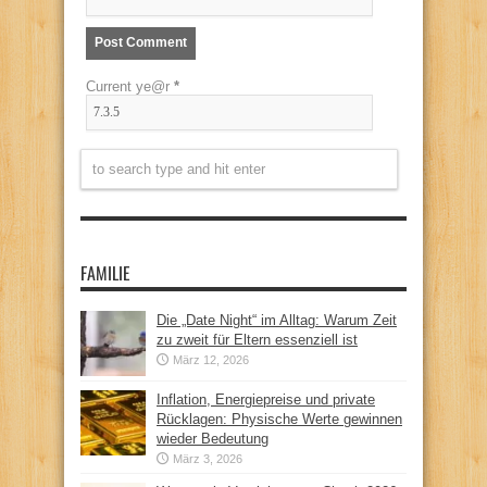
Current ye@r
*
FAMILIE
Die „Date Night“ im Alltag: Warum Zeit
zu zweit für Eltern essenziell ist
März 12, 2026
Inflation, Energiepreise und private
Rücklagen: Physische Werte gewinnen
wieder Bedeutung
März 3, 2026