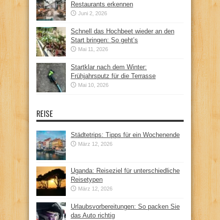
Restaurants erkennen
Juni 2, 2026
Schnell das Hochbeet wieder an den
Start bringen: So geht’s
Mai 11, 2026
Startklar nach dem Winter:
Frühjahrsputz für die Terrasse
Mai 10, 2026
REISE
Städtetrips: Tipps für ein Wochenende
März 12, 2026
Uganda: Reiseziel für unterschiedliche
Reisetypen
März 12, 2026
Urlaubsvorbereitungen: So packen Sie
das Auto richtig