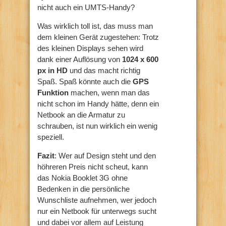
nicht auch ein UMTS-Handy?
Was wirklich toll ist, das muss man
dem kleinen Gerät zugestehen: Trotz
des kleinen Displays sehen wird
dank einer Auflösung von
1024 x 600
px in HD
und das macht richtig
Spaß. Spaß könnte auch die
GPS
Funktion
machen, wenn man das
nicht schon im Handy hätte, denn ein
Netbook an die Armatur zu
schrauben, ist nun wirklich ein wenig
speziell.
Fazit
: Wer auf Design steht und den
höhreren Preis nicht scheut, kann
das Nokia Booklet 3G ohne
Bedenken in die persönliche
Wunschliste aufnehmen, wer jedoch
nur ein Netbook für unterwegs sucht
und dabei vor allem auf Leistung