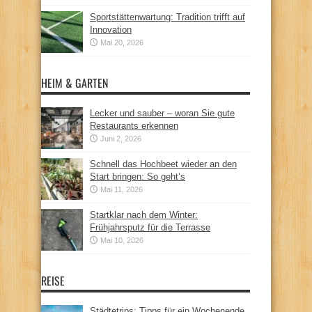
Sportstättenwartung: Tradition trifft auf
Innovation
Mai 20, 2026
HEIM & GARTEN
Lecker und sauber – woran Sie gute
Restaurants erkennen
Juni 2, 2026
Schnell das Hochbeet wieder an den
Start bringen: So geht’s
Mai 11, 2026
Startklar nach dem Winter:
Frühjahrsputz für die Terrasse
Mai 10, 2026
REISE
Städtetrips: Tipps für ein Wochenende