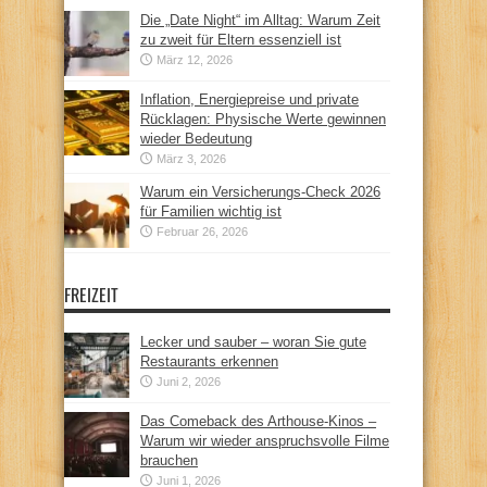
Die „Date Night“ im Alltag: Warum Zeit
zu zweit für Eltern essenziell ist
März 12, 2026
Inflation, Energiepreise und private
Rücklagen: Physische Werte gewinnen
wieder Bedeutung
März 3, 2026
Warum ein Versicherungs-Check 2026
für Familien wichtig ist
Februar 26, 2026
FREIZEIT
Lecker und sauber – woran Sie gute
Restaurants erkennen
Juni 2, 2026
Das Comeback des Arthouse-Kinos –
Warum wir wieder anspruchsvolle Filme
brauchen
Juni 1, 2026