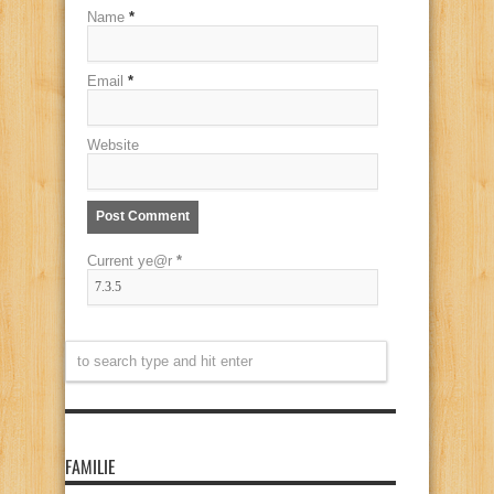
Name
*
Email
*
Website
Current ye@r
*
FAMILIE