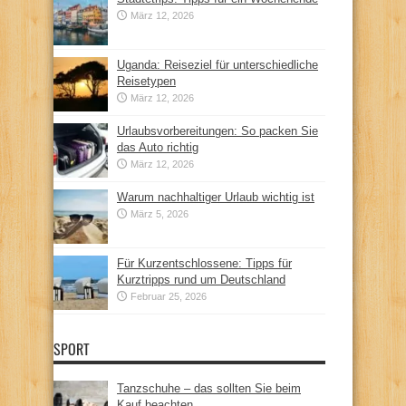
März 12, 2026
Uganda: Reiseziel für unterschiedliche
Reisetypen
März 12, 2026
Urlaubsvorbereitungen: So packen Sie
das Auto richtig
März 12, 2026
Warum nachhaltiger Urlaub wichtig ist
März 5, 2026
Für Kurzentschlossene: Tipps für
Kurztripps rund um Deutschland
Februar 25, 2026
SPORT
Tanzschuhe – das sollten Sie beim
Kauf beachten