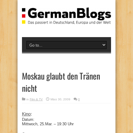
Moskau glaubt den Tränen
nicht
in
Film & TV
März 30, 2009
0
Kino
:
Datum:
Mittwoch, 25.Mar. – 19:30 Uhr