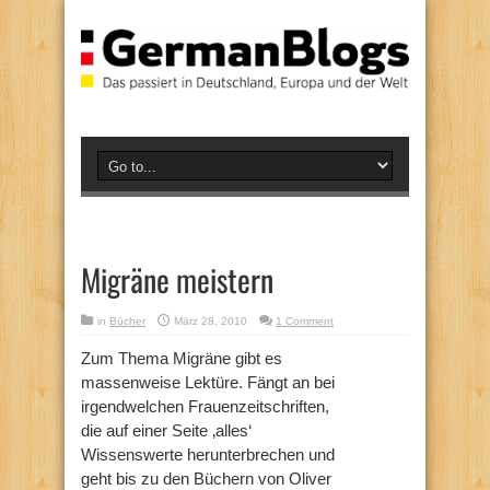
Migräne meistern
in
Bücher
März 28, 2010
1 Comment
Zum Thema Migräne gibt es
massenweise Lektüre. Fängt an bei
irgendwelchen Frauenzeitschriften,
die auf einer Seite ‚alles‘
Wissenswerte herunterbrechen und
geht bis zu den Büchern von Oliver