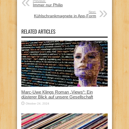
Previous:
Immer nur Philip
Next:
Kühlschrankmagnete in App-Form
RELATED ARTICLES
Marc-Uwe Klings Roman „Views“: Ein
düsterer Blick auf unsere Gesellschaft
Oktober 24, 2024