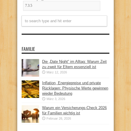
FAMILIE
Die „Date Night“ im Alltag: Warum Zeit
zu zweit für Eltern essenziell ist
März 12, 2026
Inflation, Energiepreise und private
Rücklagen: Physische Werte gewinnen
wieder Bedeutung
März 3, 2026
Warum ein Versicherungs-Check 2026
für Familien wichtig ist
Februar 26, 2026