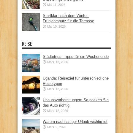
Mai 11, 2026
Startklar nach dem Winter:
Frühjahrsputz für die Terrasse
Mai 10, 2026
REISE
Städtetrips: Tipps für ein Wochenende
März 12, 2026
Uganda: Reiseziel für unterschiedliche
Reisetypen
März 12, 2026
Urlaubsvorbereitungen: So packen Sie
das Auto richtig
März 12, 2026
Warum nachhaltiger Urlaub wichtig ist
März 5, 2026