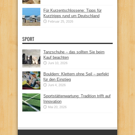
Für Kurzentschlossene: Tipps für
Kurztripps rund um Deutschland
Februar 25, 2026
SPORT
Tanzschuhe – das sollten Sie beim
Kauf beachten
Juni 10, 2026
Bouldern: Klettern ohne Seil – perfekt
für den Einstieg
Juni 4, 2026
Sportstättenwartung: Tradition trifft auf
Innovation
Mai 20, 2026