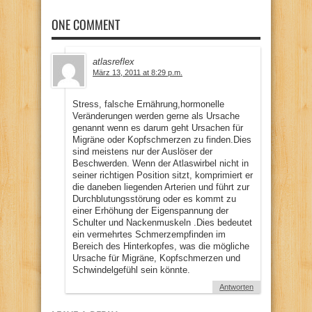
ONE COMMENT
atlasreflex
März 13, 2011 at 8:29 p.m.
Stress, falsche Ernährung,hormonelle
Veränderungen werden gerne als Ursache
genannt wenn es darum geht Ursachen für
Migräne oder Kopfschmerzen zu finden.Dies
sind meistens nur der Auslöser der
Beschwerden. Wenn der Atlaswirbel nicht in
seiner richtigen Position sitzt, komprimiert er
die daneben liegenden Arterien und führt zur
Durchblutungsstörung oder es kommt zu
einer Erhöhung der Eigenspannung der
Schulter und Nackenmuskeln .Dies bedeutet
ein vermehrtes Schmerzempfinden im
Bereich des Hinterkopfes, was die mögliche
Ursache für Migräne, Kopfschmerzen und
Schwindelgefühl sein könnte.
Antworten