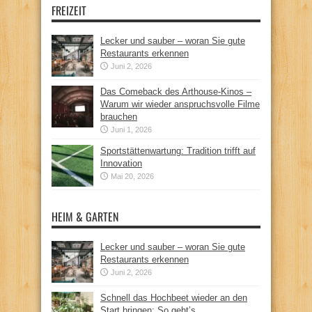
FREIZEIT
Lecker und sauber – woran Sie gute
Restaurants erkennen
Juni 2, 2026
Das Comeback des Arthouse-Kinos –
Warum wir wieder anspruchsvolle Filme
brauchen
Juni 1, 2026
Sportstättenwartung: Tradition trifft auf
Innovation
Mai 20, 2026
HEIM & GARTEN
Lecker und sauber – woran Sie gute
Restaurants erkennen
Juni 2, 2026
Schnell das Hochbeet wieder an den
Start bringen: So geht’s