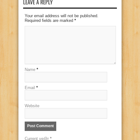
LEAVE A REPLY
Your email address will not be published.
Required fields are marked
*
Name
*
Email
*
Website
Current ye@r
*