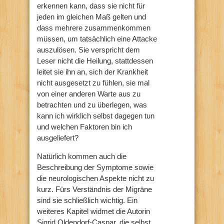
erkennen kann, dass sie nicht für
jeden im gleichen Maß gelten und
dass mehrere zusammenkommen
müssen, um tatsächlich eine Attacke
auszulösen. Sie verspricht dem
Leser nicht die Heilung, stattdessen
leitet sie ihn an, sich der Krankheit
nicht ausgesetzt zu fühlen, sie mal
von einer anderen Warte aus zu
betrachten und zu überlegen, was
kann ich wirklich selbst dagegen tun
und welchen Faktoren bin ich
ausgeliefert?
Natürlich kommen auch die
Beschreibung der Symptome sowie
die neurologischen Aspekte nicht zu
kurz. Fürs Verständnis der Migräne
sind sie schließlich wichtig. Ein
weiteres Kapitel widmet die Autorin
Sigrid Oldendorf-Caspar, die selbst