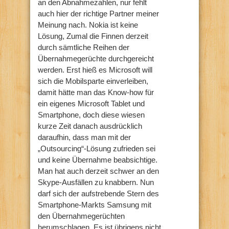
an den Abnahmezahlen, nur fehlt
auch hier der richtige Partner meiner
Meinung nach. Nokia ist keine
Lösung, Zumal die Finnen derzeit
durch sämtliche Reihen der
Übernahmegerüchte durchgereicht
werden. Erst hieß es Microsoft will
sich die Mobilsparte einverleiben,
damit hätte man das Know-how für
ein eigenes Microsoft Tablet und
Smartphone, doch diese wiesen
kurze Zeit danach ausdrücklich
daraufhin, dass man mit der
„Outsourcing“-Lösung zufrieden sei
und keine Übernahme beabsichtige.
Man hat auch derzeit schwer an den
Skype-Ausfällen zu knabbern. Nun
darf sich der aufstrebende Stern des
Smartphone-Markts Samsung mit
den Übernahmegerüchten
herumschlagen. Es ist übrigens nicht