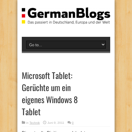
Microsoft Tablet:
Gerüchte um ein
eigenes Windows 8
Tablet
in
Technik
Juni 9, 2011
0