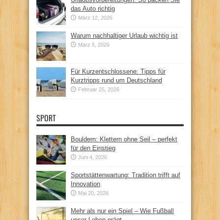
das Auto richtig
März 12, 2026
Warum nachhaltiger Urlaub wichtig ist
März 5, 2026
Für Kurzentschlossene: Tipps für
Kurztripps rund um Deutschland
Februar 25, 2026
SPORT
Bouldern: Klettern ohne Seil – perfekt
für den Einstieg
Juni 4, 2026
Sportstättenwartung: Tradition trifft auf
Innovation
Mai 20, 2026
Mehr als nur ein Spiel – Wie Fußball
unser Leben prägt