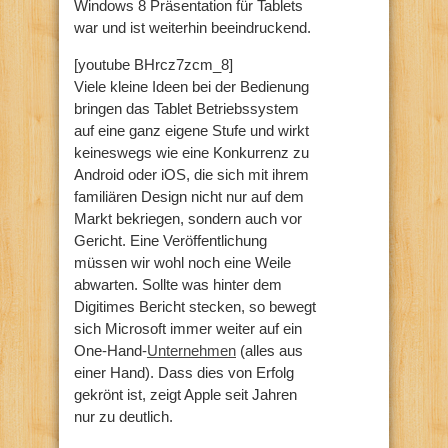
Windows 8 Präsentation für Tablets
war und ist weiterhin beeindruckend.
[youtube BHrcz7zcm_8]
Viele kleine Ideen bei der Bedienung
bringen das Tablet Betriebssystem
auf eine ganz eigene Stufe und wirkt
keineswegs wie eine Konkurrenz zu
Android oder iOS, die sich mit ihrem
familiären Design nicht nur auf dem
Markt bekriegen, sondern auch vor
Gericht. Eine Veröffentlichung
müssen wir wohl noch eine Weile
abwarten. Sollte was hinter dem
Digitimes Bericht stecken, so bewegt
sich Microsoft immer weiter auf ein
One-Hand-
Unternehmen
(alles aus
einer Hand). Dass dies von Erfolg
gekrönt ist, zeigt Apple seit Jahren
nur zu deutlich.