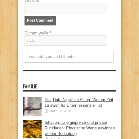
Website
Current ye@r
*
FAMILIE
Die „Date Night“ im Alltag: Warum Zeit
zu zweit für Eltern essenziell ist
März 12, 2026
Inflation, Energiepreise und private
Rücklagen: Physische Werte gewinnen
wieder Bedeutung