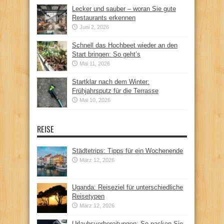
Lecker und sauber – woran Sie gute
Restaurants erkennen
Juni 2, 2026
Schnell das Hochbeet wieder an den
Start bringen: So geht’s
Mai 11, 2026
Startklar nach dem Winter:
Frühjahrsputz für die Terrasse
Mai 10, 2026
REISE
Städtetrips: Tipps für ein Wochenende
März 12, 2026
Uganda: Reiseziel für unterschiedliche
Reisetypen
März 12, 2026
Urlaubsvorbereitungen: So packen Sie