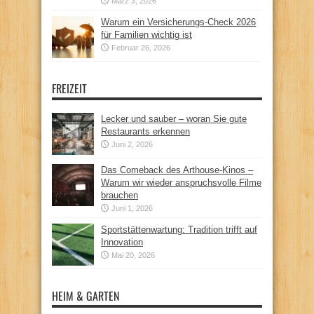
März 3, 2026
Warum ein Versicherungs-Check 2026
für Familien wichtig ist
Februar 26, 2026
FREIZEIT
Lecker und sauber – woran Sie gute
Restaurants erkennen
Juni 2, 2026
Das Comeback des Arthouse-Kinos –
Warum wir wieder anspruchsvolle Filme
brauchen
Juni 1, 2026
Sportstättenwartung: Tradition trifft auf
Innovation
Mai 20, 2026
HEIM & GARTEN