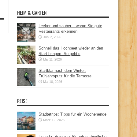
HEIM & GARTEN
Lecker und sauber – woran Sie gute
Restaurants erkennen
Juni 2, 2026
Schnell das Hochbeet wieder an den
Start bringen: So geht’s
Mai 11, 2026
Startklar nach dem Winter:
Frühjahrsputz für die Terrasse
Mai 10, 2026
REISE
Städtetrips: Tipps für ein Wochenende
März 12, 2026
Uganda: Reiseziel für unterschiedliche