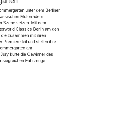
garten
Sommergarten unter dem Berliner
lassischen Motorrädern
 in Szene setzen. Mit dem
orworld Classics Berlin am den
, die zusammen mit ihren
Premiere teil und stellen ihre
m Sommergarten am
Jury kürte die Gewinner des
r siegreichen Fahrzeuge