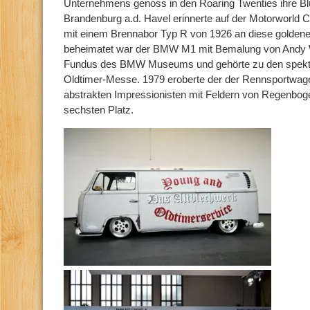
Unternehmens genoss in den Roaring Twenties ihre Blü
Brandenburg a.d. Havel erinnerte auf der Motorworld C
mit einem Brennabor Typ R von 1926 an diese goldenen
beheimatet war der BMW M1 mit Bemalung von Andy 
Fundus des BMW Museums und gehörte zu den spekta
Oldtimer-Messe. 1979 eroberte der der Rennsportwagen
abstrakten Impressionisten mit Feldern von Regenbog
sechsten Platz.