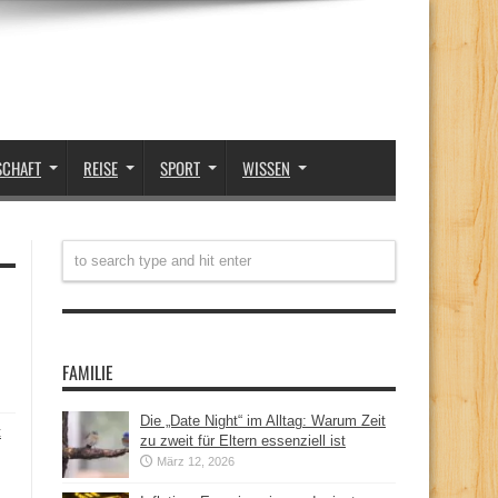
SCHAFT
REISE
SPORT
WISSEN
FAMILIE
Die „Date Night“ im Alltag: Warum Zeit
t
zu zweit für Eltern essenziell ist
März 12, 2026