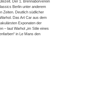
tezeit. Der 1. Brennaborverein
lassics Berlin unter anderem
 Zeiten. Deutlich südlicher
Warhol. Das Art Car aus dem
kulärsten Exponaten der
 – laut Warhol „im Stile eines
enfarben“ in Le Mans den