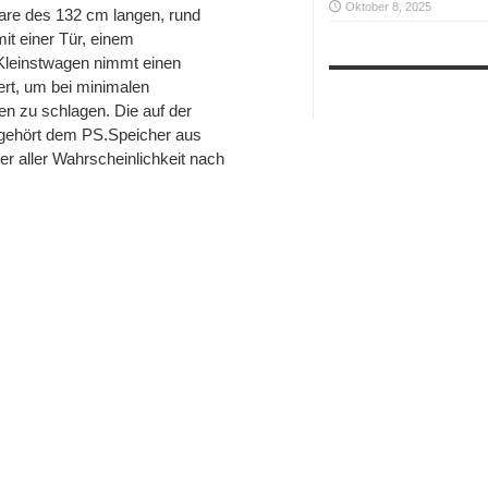
Oktober 8, 2025
re des 132 cm langen, rund
it einer Tür, einem
Kleinstwagen nimmt einen
ert, um bei minimalen
en zu schlagen. Die auf der
l gehört dem PS.Speicher aus
er aller Wahrscheinlichkeit nach