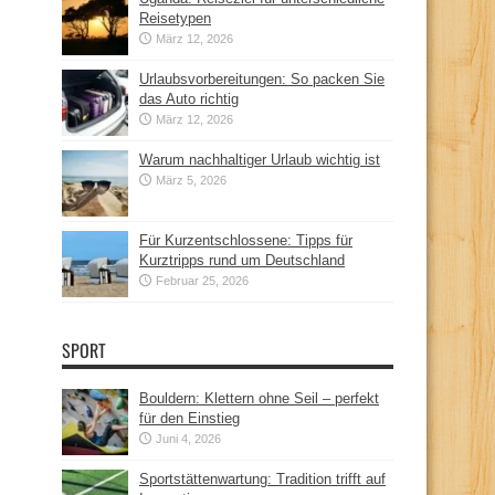
Reisetypen
März 12, 2026
Urlaubsvorbereitungen: So packen Sie
das Auto richtig
März 12, 2026
Warum nachhaltiger Urlaub wichtig ist
März 5, 2026
Für Kurzentschlossene: Tipps für
Kurztripps rund um Deutschland
Februar 25, 2026
SPORT
Bouldern: Klettern ohne Seil – perfekt
für den Einstieg
Juni 4, 2026
Sportstättenwartung: Tradition trifft auf