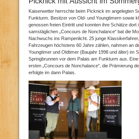
Picknick mit Aussicht im Sommer
Kaiserwetter herrschte beim Picknick im angelegten 
Funkturm. Besitzer von Old- und Youngtimern sowie k
genossen freien Eintritt und konnten ihre Schätze dort
samstäglichen „Concours de Nonchalance“ bat die Mot
Nachwuchs ins Rampenlicht. 25 junge Klassikerfahrer
Fahrzeugen höchstens 60 Jahre zählen, nahmen an der 
Youngtimer und Oldtimer (Baujahr 1998 und älter) i
Springbrunnen vor dem Palais am Funkturm aus. Eine 
ersten „Concours de Nonchalance“, die Prämierung de
erfolgte im dann Palais.