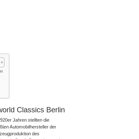
in
orld Classics Berlin
20er Jahren stellten die
ten Automobilhersteller der
zeugproduktion des