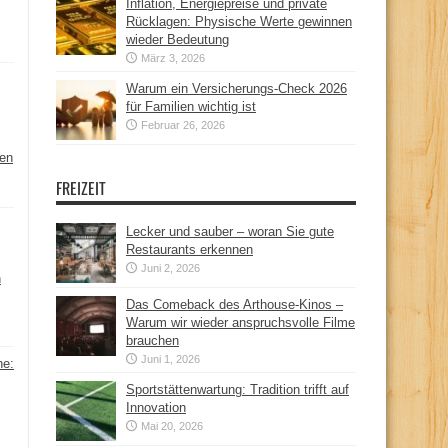
Inflation, Energiepreise und private
Rücklagen: Physische Werte gewinnen
wieder Bedeutung
März 3, 2026
Warum ein Versicherungs-Check 2026
für Familien wichtig ist
Februar 26, 2026
hen
FREIZEIT
Lecker und sauber – woran Sie gute
Restaurants erkennen
Juni 2, 2026
n
Das Comeback des Arthouse-Kinos –
Warum wir wieder anspruchsvolle Filme
brauchen
Juni 1, 2026
ne:
Sportstättenwartung: Tradition trifft auf
Innovation
Mai 20, 2026