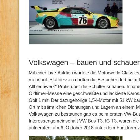
Volkswagen – bauen und schaue
Mit einer Live-Auktion wartete die Motorworld Classics 
mehr auf. Stattdessen durften die Besucher dort beim
Altblechwerk“ Profis über die Schulter schauen. Inhab
Oldtimer-Messe eine geschweißte und lackierte Karos
Golf 1 mit. Der dazugehörige 1,5-l-Motor mit 51 kW bau
Ort mit sämtlichen Dichtungen und Lagern an einem Mo
Volkswagen zu bestaunen gab es beim ersten VW-Bus-T
Interessengemeinschaft VW Bus T3, IG T3, waren die 
aufgerufen, am 6. Oktober 2018 unter dem Funktu