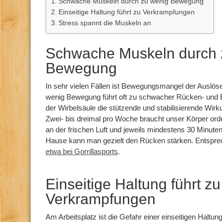
Schwache Muskeln durch zu wenig Bewegung
Einseitige Haltung führt zu Verkrampfungen
Stress spannt die Muskeln an
Schwache Muskeln durch 
Bewegung
In sehr vielen Fällen ist Bewegungsmangel der Auslö
wenig Bewegung führt oft zu schwacher Rücken- und B
der Wirbelsäule die stützende und stabilisierende Wir
Zwei- bis dreimal pro Woche braucht unser Körper or
an der frischen Luft und jeweils mindestens 30 Minut
Hause kann man gezielt den Rücken stärken. Entspre
etwa bei Gorrillasports
.
Einseitige Haltung führt zu
Verkrampfungen
Am Arbeitsplatz ist die Gefahr einer einseitigen Haltun