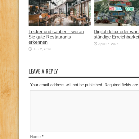
Lecker und sauber – woran
Digital detox oder wa
Sie gute Restaurants
ständige Erreichbarkei
erkennen
April 27, 2026
Juni 2, 2026
LEAVE A REPLY
Your email address will not be published. Required fields a
Name
*