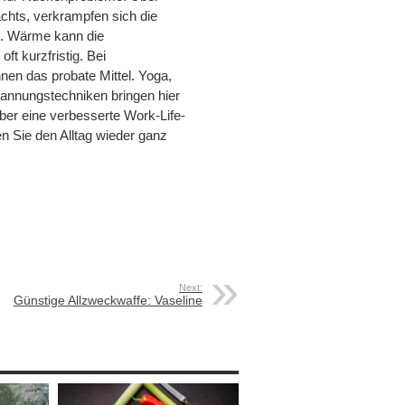
achts, verkrampfen sich die
. Wärme kann die
ft kurzfristig. Bei
en das probate Mittel. Yoga,
pannungstechniken bringen hier
aber eine verbesserte Work-Life-
n Sie den Alltag wieder ganz
Next:
Günstige Allzweckwaffe: Vaseline