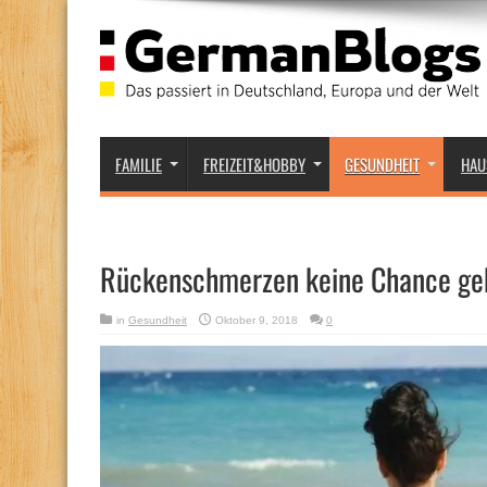
FAMILIE
FREIZEIT&HOBBY
GESUNDHEIT
HAU
Rückenschmerzen keine Chance ge
in
Gesundheit
Oktober 9, 2018
0