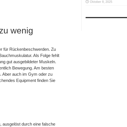
Oktober 8, 2025
zu wenig
ser für Rückenbeschwerden. Zu
auchmuskulatur. Als Folge fehlt
kung gut ausgebildeter Muskeln.
dentlich Bewegung. Am besten
en. Aber auch im Gym oder zu
chendes Equipment finden Sie
g, ausgelöst durch eine falsche