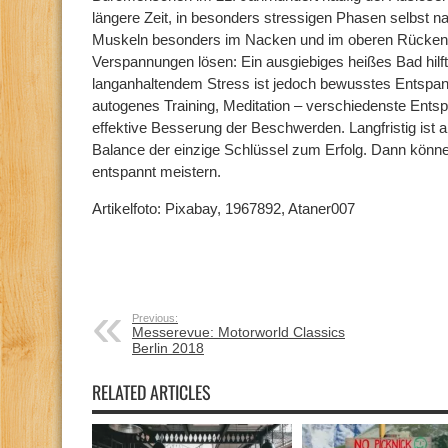
längere Zeit, in besonders stressigen Phasen selbst n
Muskeln besonders im Nacken und im oberen Rücken
Verspannungen lösen: Ein ausgiebiges heißes Bad hilft o
langanhaltendem Stress ist jedoch bewusstes Entspann
autogenes Training, Meditation – verschiedenste Ents
effektive Besserung der Beschwerden. Langfristig ist 
Balance der einzige Schlüssel zum Erfolg. Dann könne
entspannt meistern.
Artikelfoto: Pixabay, 1967892, Ataner007
Previous:
Messerevue: Motorworld Classics
Berlin 2018
RELATED ARTICLES