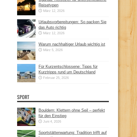
Reisetypen
März 12, 2026
Urlaubsvorbereitungen: So packen Sie
das Auto richtig
März 12, 2026
Warum nachhaltiger Urlaub wichtig ist
März 5, 2026
Für Kurzentschlossene: Tipps für
Kurztripps rund um Deutschland
Februar 25, 2026
SPORT
Bouldern: Klettern ohne Seil – perfekt
für den Einstieg
Juni 4, 2026
Sportstättenwartung: Tradition trifft auf