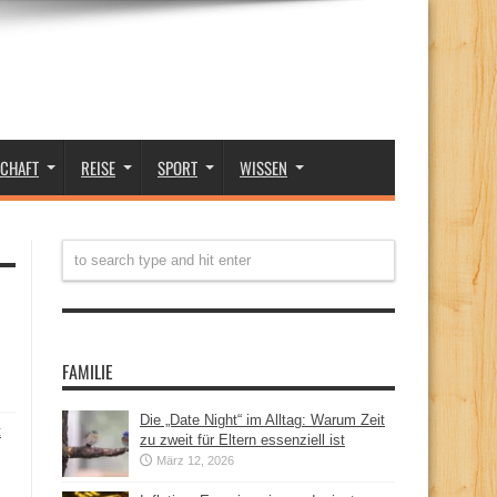
SCHAFT
REISE
SPORT
WISSEN
FAMILIE
Die „Date Night“ im Alltag: Warum Zeit
t
zu zweit für Eltern essenziell ist
März 12, 2026