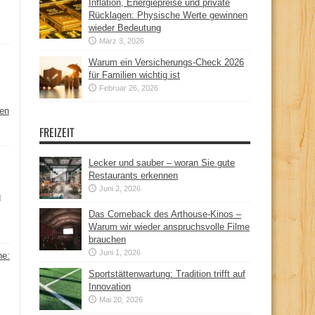
Inflation, Energiepreise und private
Rücklagen: Physische Werte gewinnen
wieder Bedeutung
März 3, 2026
Warum ein Versicherungs-Check 2026
für Familien wichtig ist
Februar 26, 2026
hen
FREIZEIT
Lecker und sauber – woran Sie gute
Restaurants erkennen
Juni 2, 2026
n
Das Comeback des Arthouse-Kinos –
Warum wir wieder anspruchsvolle Filme
brauchen
Juni 1, 2026
ne:
Sportstättenwartung: Tradition trifft auf
Innovation
Mai 20, 2026