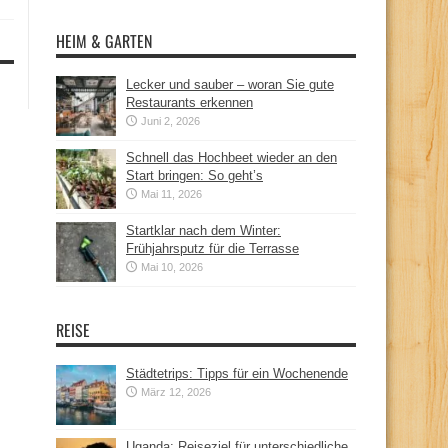
HEIM & GARTEN
Lecker und sauber – woran Sie gute
Restaurants erkennen
Juni 2, 2026
Schnell das Hochbeet wieder an den
Start bringen: So geht’s
Mai 11, 2026
Startklar nach dem Winter:
Frühjahrsputz für die Terrasse
Mai 10, 2026
REISE
Städtetrips: Tipps für ein Wochenende
März 12, 2026
Uganda: Reiseziel für unterschiedliche