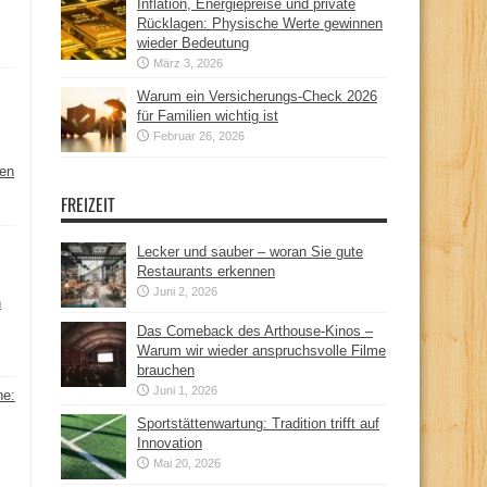
Inflation, Energiepreise und private
Rücklagen: Physische Werte gewinnen
wieder Bedeutung
März 3, 2026
Warum ein Versicherungs-Check 2026
für Familien wichtig ist
Februar 26, 2026
hen
FREIZEIT
Lecker und sauber – woran Sie gute
Restaurants erkennen
Juni 2, 2026
n
Das Comeback des Arthouse-Kinos –
Warum wir wieder anspruchsvolle Filme
brauchen
Juni 1, 2026
ne:
Sportstättenwartung: Tradition trifft auf
Innovation
Mai 20, 2026