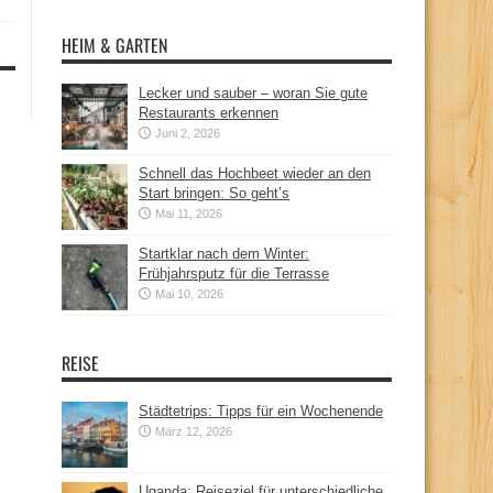
HEIM & GARTEN
Lecker und sauber – woran Sie gute
Restaurants erkennen
Juni 2, 2026
Schnell das Hochbeet wieder an den
Start bringen: So geht’s
Mai 11, 2026
Startklar nach dem Winter:
Frühjahrsputz für die Terrasse
Mai 10, 2026
REISE
Städtetrips: Tipps für ein Wochenende
März 12, 2026
Uganda: Reiseziel für unterschiedliche