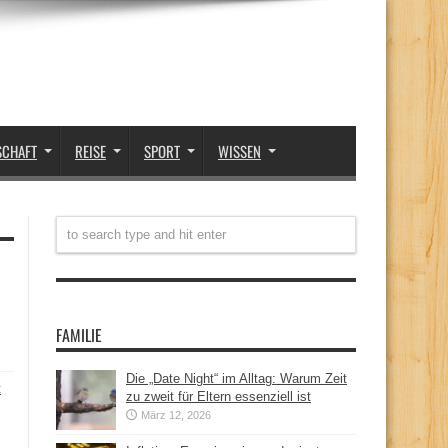
SCHAFT
REISE
SPORT
WISSEN
FAMILIE
Die „Date Night“ im Alltag: Warum Zeit
t
zu zweit für Eltern essenziell ist
März 12, 2026