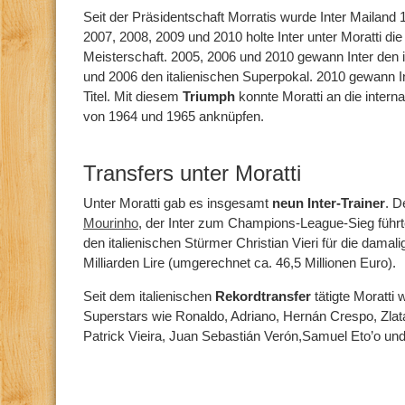
Seit der Präsidentschaft Morratis wurde Inter Mailand 
2007, 2008, 2009 und 2010 holte Inter unter Moratti die 
Meisterschaft. 2005, 2006 und 2010 gewann Inter den 
und 2006 den italienischen Superpokal. 2010 gewann 
Titel. Mit diesem
Triumph
konnte Moratti an die intern
von 1964 und 1965 anknüpfen.
Transfers unter Moratti
Unter Moratti gab es insgesamt
neun Inter-Trainer
. D
Mourinho
, der Inter zum Champions-League-Sieg führte
den italienischen Stürmer Christian Vieri für die da
Milliarden Lire (umgerechnet ca. 46,5 Millionen Euro).
Seit dem italienischen
Rekordtransfer
tätigte Moratti
Superstars wie Ronaldo, Adriano, Hernán Crespo, Zlata
Patrick Vieira, Juan Sebastián Verón,Samuel Eto’o und 