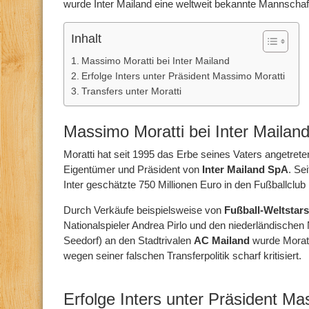
wurde Inter Mailand eine weltweit bekannte Mannschaf
Inhalt
Massimo Moratti bei Inter Mailand
Erfolge Inters unter Präsident Massimo Moratti
Transfers unter Moratti
Massimo Moratti bei Inter Mailan
Moratti hat seit 1995 das Erbe seines Vaters angetreten
Eigentümer und Präsident von
Inter
Mailand SpA
. Se
Inter geschätzte 750 Millionen Euro in den Fußballclub i
Durch Verkäufe beispielsweise von
Fußball-Weltstars
Nationalspieler Andrea Pirlo und den niederländischen 
Seedorf) an den Stadtrivalen
AC Mailand
wurde Moratt
wegen seiner falschen Transferpolitik scharf kritisiert.
Erfolge Inters unter Präsident Ma