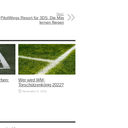
Next:
PilotWings Resort für 3DS: Die Miis
lernen fliegen
rben:
Wer wird WM-
Torschützenkönig 2022?
November 8, 2022