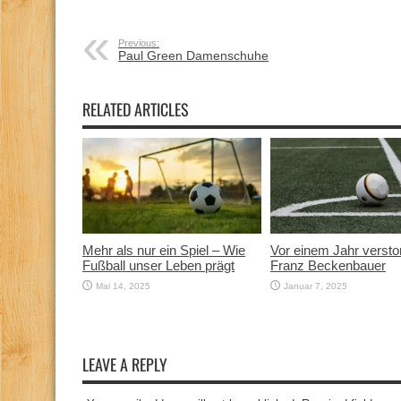
Previous:
Paul Green Damenschuhe
RELATED ARTICLES
Mehr als nur ein Spiel – Wie
Vor einem Jahr versto
Fußball unser Leben prägt
Franz Beckenbauer
Mai 14, 2025
Januar 7, 2025
LEAVE A REPLY