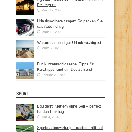
Reisetypen
März 12, 2026
Urlaubsvorbereitungen: So packen Sie
das Auto richtig
März 12, 2026
Warum nachhaltiger Urlaub wichtig ist
März 5, 2026
Für Kurzentschlossene: Tipps für
Kurztripps rund um Deutschland
Februar 25, 2026
SPORT
Bouldern: Klettern ohne Seil – perfekt
für den Einstieg
Juni 4, 2026
Sportstättenwartung: Tradition trifft auf