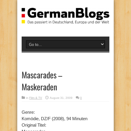
Mascarades –
Maskeraden
in
Film & TV
August 31, 2009
0
Genre:
Komödie, DZ/F (2008), 94 Minuten
Original Titel: