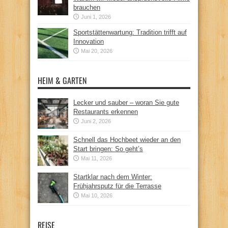
brauchen
Juni 1, 2026
Sportstättenwartung: Tradition trifft auf
Innovation
Mai 20, 2026
HEIM & GARTEN
Lecker und sauber – woran Sie gute
Restaurants erkennen
Juni 2, 2026
Schnell das Hochbeet wieder an den
Start bringen: So geht’s
Mai 11, 2026
Startklar nach dem Winter:
Frühjahrsputz für die Terrasse
Mai 10, 2026
REISE