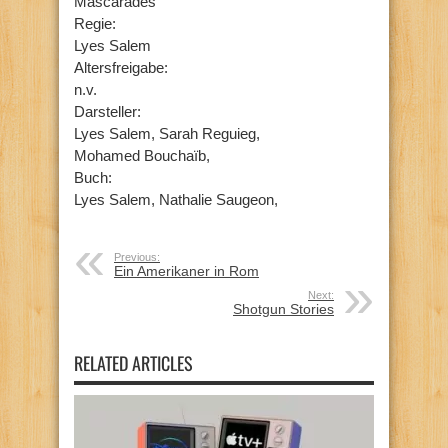
Mascarades
Regie:
Lyes Salem
Altersfreigabe:
n.v.
Darsteller:
Lyes Salem, Sarah Reguieg,
Mohamed Bouchaïb,
Buch:
Lyes Salem, Nathalie Saugeon,
Previous:
Ein Amerikaner in Rom
Next:
Shotgun Stories
RELATED ARTICLES