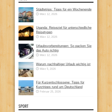
Städtetrips: Tipps für ein Wochenende
März 12, 2026
Uganda: Reiseziel für unterschiedliche
Reisetypen
März 12, 2026
Urlaubsvorbereitungen: So packen Sie
das Auto richtig
März 12, 2026
Warum nachhaltiger Urlaub wichtig ist
März 5, 2026
Für Kurzentschlossene: Tipps für
Kurztripps rund um Deutschland
Februar 25, 2026
SPORT