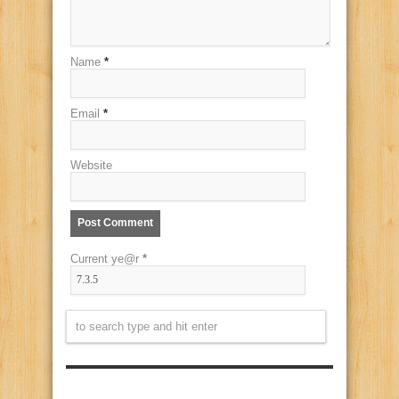
Name
*
Email
*
Website
Current ye@r
*