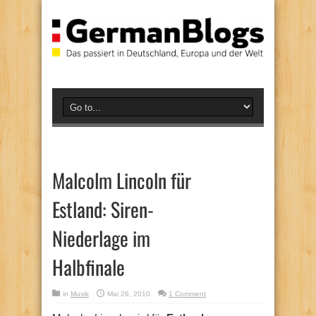
Malcolm Lincoln für
Estland: Siren-
Niederlage im
Halbfinale
in
Musik
Mai 26, 2010
1 Comment