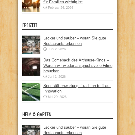
für Familien wichtig ist
Februar 26, 2026
FREIZEIT
Lecker und sauber – woran Sie gute
Restaurants erkennen
Juni 2, 2026
Das Comeback des Arthouse-Kinos –
Warum wir wieder anspruchsvolle Filme
brauchen
Juni 1, 2026
Sportstättenwartung: Tradition trifft auf
Innovation
Mai 20, 2026
HEIM & GARTEN
Lecker und sauber – woran Sie gute
Restaurants erkennen