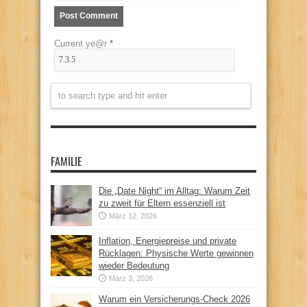
Current ye@r
*
FAMILIE
Die „Date Night“ im Alltag: Warum Zeit
zu zweit für Eltern essenziell ist
März 12, 2026
Inflation, Energiepreise und private
Rücklagen: Physische Werte gewinnen
wieder Bedeutung
März 3, 2026
Warum ein Versicherungs-Check 2026