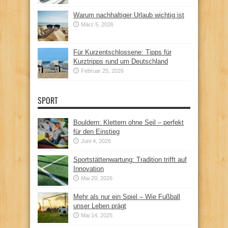
Warum nachhaltiger Urlaub wichtig ist
März 5, 2026
Für Kurzentschlossene: Tipps für
Kurztripps rund um Deutschland
Februar 25, 2026
SPORT
Bouldern: Klettern ohne Seil – perfekt
für den Einstieg
Juni 4, 2026
Sportstättenwartung: Tradition trifft auf
Innovation
Mai 20, 2026
Mehr als nur ein Spiel – Wie Fußball
unser Leben prägt
Mai 14, 2025