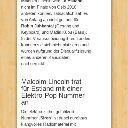
Malcolm Lincoln wird für
Estland
nicht im Finale von Oslo 2010
antreten können. Tatsächlich sah es
von Anfang an nicht gut aus für
Robin Juhkental
(Gesang und
Keyboard) und Madis Kubu (Bass).
In der Vorausscheidung ihres Landes
konnten sie sich nicht platzieren und
wurden aufgrund der Disqualifizierung
eines anderen Kandidaten
nachgerückt.
Malcolm Lincoln trat
für Estland mit einer
Elektro-Pop Nummer
an
Die elektronische, gefühlvolle
Nummer „
Siren
“ ist dabei durchaus
klangvolles Radiomaterial mit