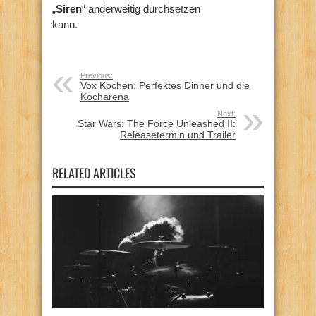
„
Siren
“ anderweitig durchsetzen
kann.
Previous:
Vox Kochen: Perfektes Dinner und die
Kocharena
Next:
Star Wars: The Force Unleashed II:
Releasetermin und Trailer
RELATED ARTICLES