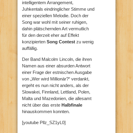
intelligentem Arrangement,
Juhkentals eindringlicher Stimme und
einer speziellen Melodie. Doch der
Song war wohl mit seiner ruhigen,
dahin plätschernden Art vermutlich
für den derzeit eher auf Effekt
konzipierten
Song Contest
zu wenig
auffällig.
Der Band Malcolm Lincoln, die ihren
Namen aus einer absurden Antwort
einer Frage der estnischen Ausgabe
von „Wer wird Millionär?“ verdankt,
ergeht es nun nicht anders, als der
Slowakei, Finnland, Lettland, Polen,
Malta und Mazedonien, die allesamt
nicht über das erste
Halbfinale
hinauskommen konnten.
[youtube Pllz_SZ1yL0]