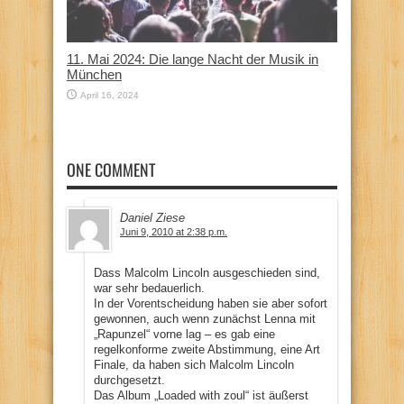
11. Mai 2024: Die lange Nacht der Musik in
München
April 16, 2024
ONE COMMENT
Daniel Ziese
Juni 9, 2010 at 2:38 p.m.
Dass Malcolm Lincoln ausgeschieden sind,
war sehr bedauerlich.
In der Vorentscheidung haben sie aber sofort
gewonnen, auch wenn zunächst Lenna mit
„Rapunzel“ vorne lag – es gab eine
regelkonforme zweite Abstimmung, eine Art
Finale, da haben sich Malcolm Lincoln
durchgesetzt.
Das Album „Loaded with zoul“ ist äußerst