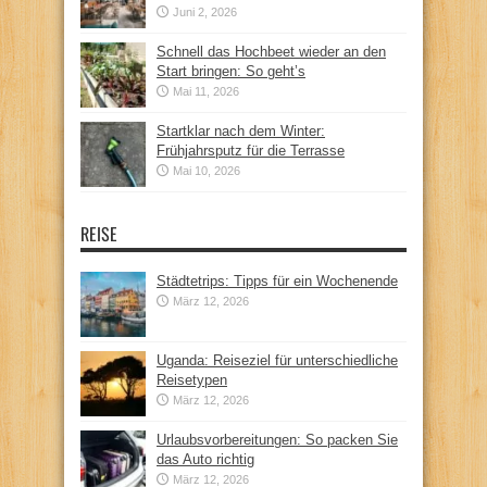
Juni 2, 2026
Schnell das Hochbeet wieder an den
Start bringen: So geht’s
Mai 11, 2026
Startklar nach dem Winter:
Frühjahrsputz für die Terrasse
Mai 10, 2026
REISE
Städtetrips: Tipps für ein Wochenende
März 12, 2026
Uganda: Reiseziel für unterschiedliche
Reisetypen
März 12, 2026
Urlaubsvorbereitungen: So packen Sie
das Auto richtig
März 12, 2026