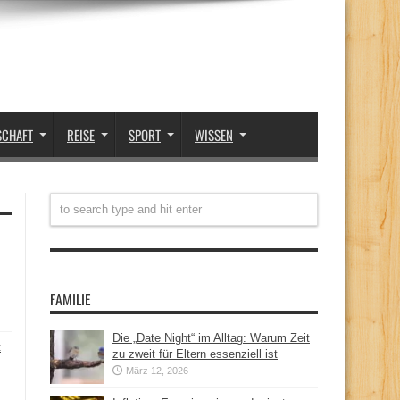
SCHAFT
REISE
SPORT
WISSEN
FAMILIE
Die „Date Night“ im Alltag: Warum Zeit
t
zu zweit für Eltern essenziell ist
März 12, 2026