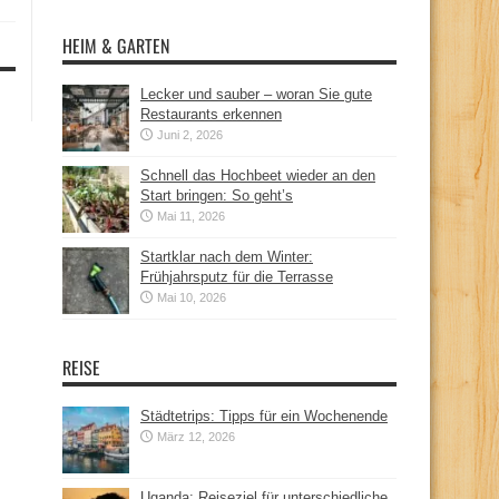
HEIM & GARTEN
Lecker und sauber – woran Sie gute
Restaurants erkennen
Juni 2, 2026
Schnell das Hochbeet wieder an den
Start bringen: So geht’s
Mai 11, 2026
Startklar nach dem Winter:
Frühjahrsputz für die Terrasse
Mai 10, 2026
REISE
Städtetrips: Tipps für ein Wochenende
März 12, 2026
Uganda: Reiseziel für unterschiedliche