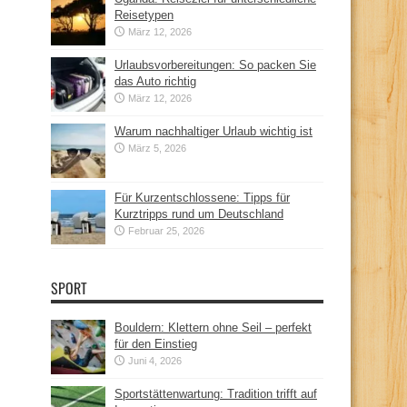
Reisetypen
März 12, 2026
Urlaubsvorbereitungen: So packen Sie
das Auto richtig
März 12, 2026
Warum nachhaltiger Urlaub wichtig ist
März 5, 2026
Für Kurzentschlossene: Tipps für
Kurztripps rund um Deutschland
Februar 25, 2026
SPORT
Bouldern: Klettern ohne Seil – perfekt
für den Einstieg
Juni 4, 2026
Sportstättenwartung: Tradition trifft auf