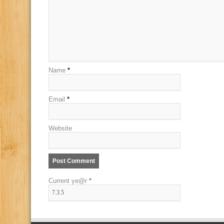
Name
*
Email
*
Website
Current ye@r
*