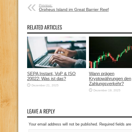
Previous:
Orpheus Island im Great Barrier Reef
RELATED ARTICLES
SEPA Instant, VoP & ISO
Wann prägen
20022: Was ist das?
Kryptowährungen den
Zahlungsverkehr?
Dezember 21, 2025
Dezember 19, 2025
LEAVE A REPLY
Your email address will not be published. Required fields a