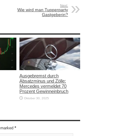
Next:
Wie wird man Tupperparty
Gastgeberin?
Ausgebremst durch
Absatzminus und Zölle:
Mercedes vermeldet 70
Prozent Gewinneinbruch
Oktober 30, 2025
re marked
*