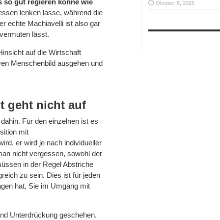
s so gut regieren könne wie
Oktober 8, 2025
ressen lenken lasse, während die
 echte Machiavelli ist also gar
vermuten lässt.
Hinsicht auf die Wirtschaft
itiven Menschenbild ausgehen und
t geht nicht auf
ahin. Für den einzelnen ist es
ition mit
, er wird je nach individueller
man nicht vergessen, sowohl der
üssen in der Regel Abstriche
reich zu sein. Dies ist für jeden
ragen hat, Sie im Umgang mit
und Unterdrückung geschehen.