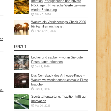
Inflation, Energiepreise und private
Rücklagen: Physische Werte gewinnen
wieder Bedeutung
März 3, 2026
Warum ein Versicherungs-Check 2026
für Familien wichtig ist
Februar 26, 2026
hen
FREIZEIT
Lecker und sauber – woran Sie gute
Restaurants erkennen
Juni 2, 2026
n
Das Comeback des Arthouse-Kinos –
Warum wir wieder anspruchsvolle Filme
brauchen
Juni 1, 2026
ne:
Sportstättenwartung: Tradition trifft auf
Innovation
Mai 20, 2026