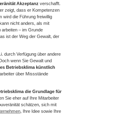
eränität Akzeptanz
verschafft.
wer zeigt, dass er Kompetenzen
 wird die Führung freiwillig
ann nicht anders, als mit
 arbeiten – im Grunde
as ist der Weg der Gewalt, der
d.i. durch Verfügung über andere
 Doch wenn Sie Gewalt und
es Betriebsklima künstlich
tarbeiter über Missstände
etriebsklima die Grundlage für
n Sie eher auf Ihre Mitarbeiter
uveränität schätzen, sich mit
ternehmen
, Ihre Idee sowie Ihre