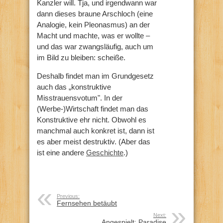
Kanzler will. Tja, und irgendwann war
dann dieses braune Arschloch (eine
Analogie, kein Pleonasmus) an der
Macht und machte, was er wollte –
und das war zwangsläufig, auch um
im Bild zu bleiben: scheiße.
Deshalb findet man im Grundgesetz
auch das „konstruktive
Misstrauensvotum". In der
(Werbe-)Wirtschaft findet man das
Konstruktive ehr nicht. Obwohl es
manchmal auch konkret ist, dann ist
es aber meist destruktiv. (Aber das
ist eine andere
Geschichte
.)
Previous:
Fernsehen betäubt
Next:
Angespielt: Paradise