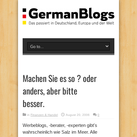
Machen Sie es so ? oder
anders, aber bitte
besser.
in
Finanzen & Handel
August 20, 2006
0
Werbeblogs, -berater, -experten gibt's
wahrscheinlich wie Salz im Meer. Alle