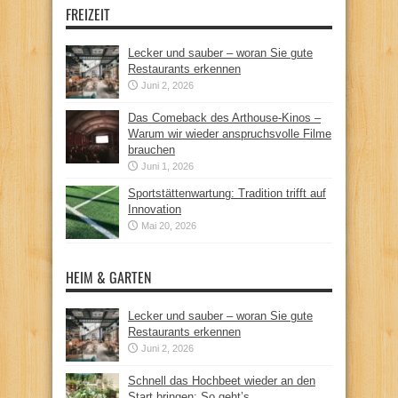
FREIZEIT
Lecker und sauber – woran Sie gute
Restaurants erkennen
Juni 2, 2026
Das Comeback des Arthouse-Kinos –
Warum wir wieder anspruchsvolle Filme
brauchen
Juni 1, 2026
Sportstättenwartung: Tradition trifft auf
Innovation
Mai 20, 2026
HEIM & GARTEN
Lecker und sauber – woran Sie gute
Restaurants erkennen
Juni 2, 2026
Schnell das Hochbeet wieder an den
Start bringen: So geht’s