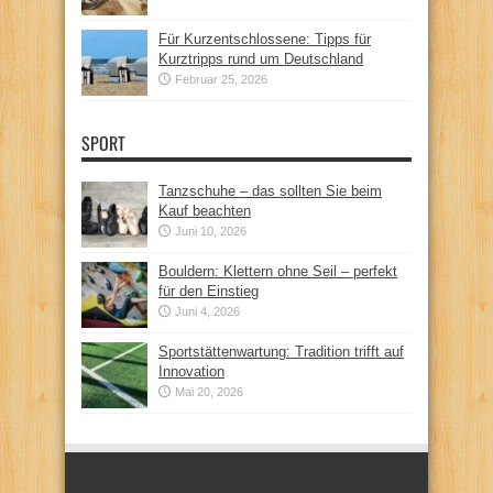
Für Kurzentschlossene: Tipps für
Kurztripps rund um Deutschland
Februar 25, 2026
SPORT
Tanzschuhe – das sollten Sie beim
Kauf beachten
Juni 10, 2026
Bouldern: Klettern ohne Seil – perfekt
für den Einstieg
Juni 4, 2026
Sportstättenwartung: Tradition trifft auf
Innovation
Mai 20, 2026