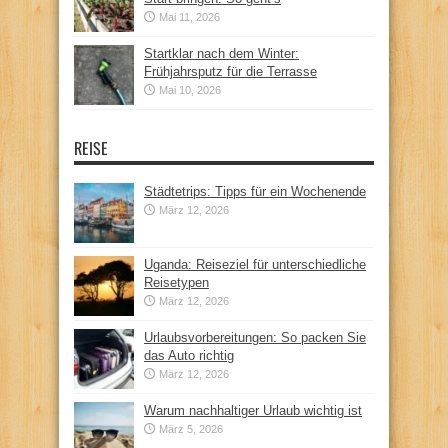
Mai 11, 2026
Startklar nach dem Winter:
Frühjahrsputz für die Terrasse
Mai 10, 2026
REISE
Städtetrips: Tipps für ein Wochenende
März 12, 2026
Uganda: Reiseziel für unterschiedliche
Reisetypen
März 12, 2026
Urlaubsvorbereitungen: So packen Sie
das Auto richtig
März 12, 2026
Warum nachhaltiger Urlaub wichtig ist
März 5, 2026