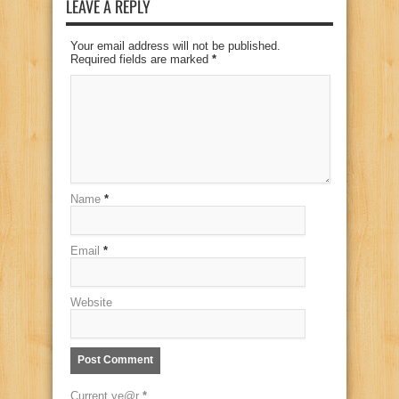
LEAVE A REPLY
Your email address will not be published.
Required fields are marked
*
Name
*
Email
*
Website
Current ye@r
*