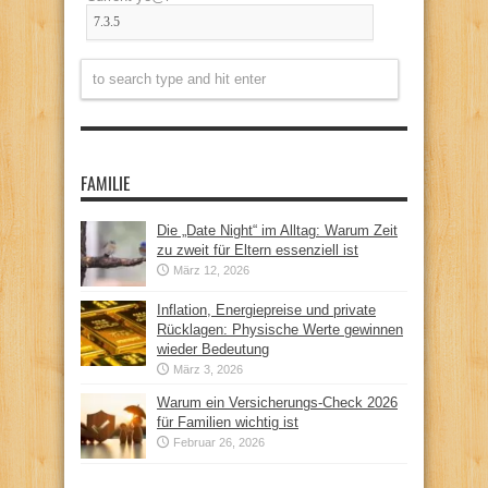
FAMILIE
Die „Date Night“ im Alltag: Warum Zeit
zu zweit für Eltern essenziell ist
März 12, 2026
Inflation, Energiepreise und private
Rücklagen: Physische Werte gewinnen
wieder Bedeutung
März 3, 2026
Warum ein Versicherungs-Check 2026
für Familien wichtig ist
Februar 26, 2026