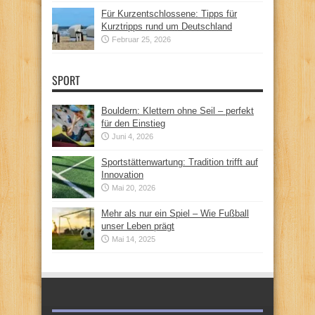
Für Kurzentschlossene: Tipps für
Kurztripps rund um Deutschland
Februar 25, 2026
SPORT
Bouldern: Klettern ohne Seil – perfekt
für den Einstieg
Juni 4, 2026
Sportstättenwartung: Tradition trifft auf
Innovation
Mai 20, 2026
Mehr als nur ein Spiel – Wie Fußball
unser Leben prägt
Mai 14, 2025