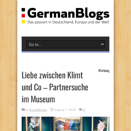
Werbung
Liebe zwischen Klimt
und Co – Partnersuche
im Museum
in
Kunst&Kultur
August 7, 2018
0