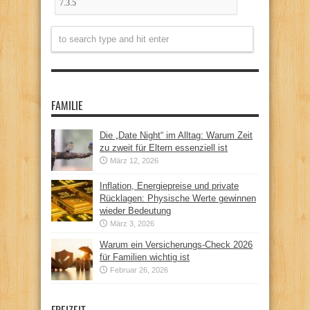
FAMILIE
Die „Date Night“ im Alltag: Warum Zeit
zu zweit für Eltern essenziell ist
März 12, 2026
Inflation, Energiepreise und private
Rücklagen: Physische Werte gewinnen
wieder Bedeutung
März 3, 2026
Warum ein Versicherungs-Check 2026
für Familien wichtig ist
Februar 26, 2026