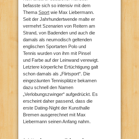
befasste sich so intensiv mit dem
Thema
Sport
wie Max Liebermann.
Seit der Jahrhundertwende malte er
vermehrt Szenarien von Reitern am
Strand, von Badenden und auch die
damals als neumodisch geltenden
englischen Sportarten Polo und
Tennis wurden von ihm mit Pinsel
und Farbe auf der Leinwand verewigt.
Letztere körperliche Ertüchtigung galt
schon damals als „Flirtsport“. Die
eingezäunten Tennisplätze bekamen
dazu schnell den Namen
„Verlobungszwinger“ aufgedrückt. Es
erscheint daher passend, dass die
erste Dating-Night der Kunsthalle
Bremen ausgerechnet mit Max
Liebermann seinen Anfang nahm.