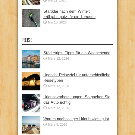
Mai 11, 2026
Startklar nach dem Winter:
Frühjahrsputz für die Terrasse
Mai 10, 2026
REISE
Städtetrips: Tipps für ein Wochenende
März 12, 2026
Uganda: Reiseziel für unterschiedliche
Reisetypen
März 12, 2026
Urlaubsvorbereitungen: So packen Sie
das Auto richtig
März 12, 2026
Warum nachhaltiger Urlaub wichtig ist
März 5, 2026