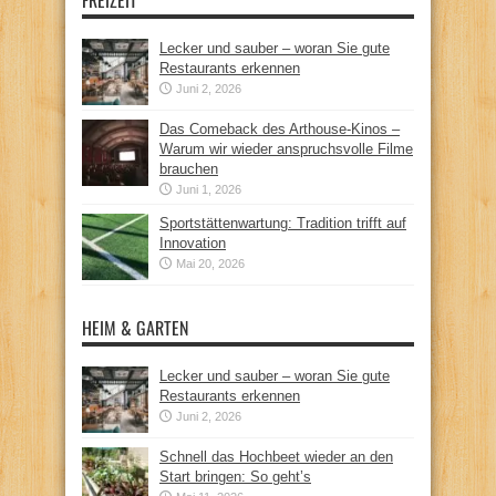
FREIZEIT
Lecker und sauber – woran Sie gute
Restaurants erkennen
Juni 2, 2026
Das Comeback des Arthouse-Kinos –
Warum wir wieder anspruchsvolle Filme
brauchen
Juni 1, 2026
Sportstättenwartung: Tradition trifft auf
Innovation
Mai 20, 2026
HEIM & GARTEN
Lecker und sauber – woran Sie gute
Restaurants erkennen
Juni 2, 2026
Schnell das Hochbeet wieder an den
Start bringen: So geht’s