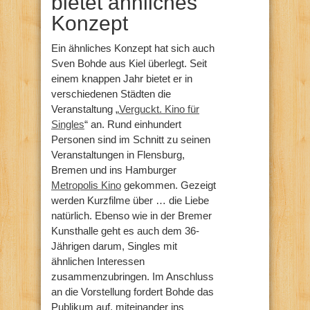
bietet ähnliches
Konzept
Ein ähnliches Konzept hat sich auch
Sven Bohde aus Kiel überlegt. Seit
einem knappen Jahr bietet er in
verschiedenen Städten die
Veranstaltung „
Verguckt. Kino für
Singles
“ an. Rund einhundert
Personen sind im Schnitt zu seinen
Veranstaltungen in Flensburg,
Bremen und ins Hamburger
Metropolis Kino
gekommen. Gezeigt
werden Kurzfilme über … die Liebe
natürlich. Ebenso wie in der Bremer
Kunsthalle geht es auch dem 36-
Jährigen darum, Singles mit
ähnlichen Interessen
zusammenzubringen. Im Anschluss
an die Vorstellung fordert Bohde das
Publikum auf, miteinander ins