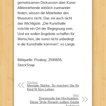
gemeinsamen Diskussion über Kunst
Alleinstehende wirklich zueinander
finden, wissen die Mitarbeiter des
Museums nicht. Das sei auch nicht
das Wichtigste. „Die Kunsthalle
möchte ein Ort der Begegnung sein.
Und wir wollen Angebote schaffen für
Menschen, die sonst nicht unbedingt
in die Kunsthalle kommen“, so Lange.
Bildquelle: Pixabay, 2590655,
StockSnap
Previous:
Mentale Stärke: So machen Sie Ihr
Kind fit fürs Leben
Next:
Dresscode bei Hochzeiten:
Diese Style-Regeln sollten Gäste
befolgen