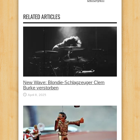
RELATED ARTICLES
New Wave: Blondie-Schlagzeuger Clem
Burke verstorben
April 8, 2025