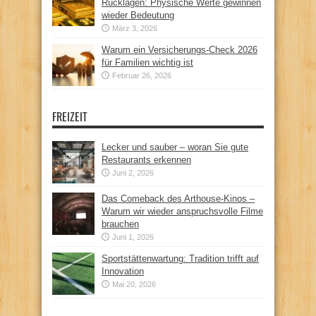
Rücklagen: Physische Werte gewinnen
wieder Bedeutung
März 3, 2026
Warum ein Versicherungs-Check 2026
für Familien wichtig ist
Februar 26, 2026
FREIZEIT
Lecker und sauber – woran Sie gute
Restaurants erkennen
Juni 2, 2026
Das Comeback des Arthouse-Kinos –
Warum wir wieder anspruchsvolle Filme
brauchen
Juni 1, 2026
Sportstättenwartung: Tradition trifft auf
Innovation
Mai 20, 2026