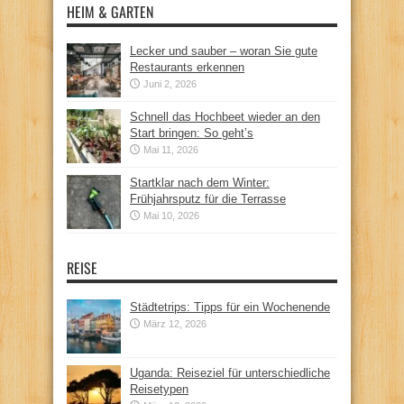
HEIM & GARTEN
Lecker und sauber – woran Sie gute
Restaurants erkennen
Juni 2, 2026
Schnell das Hochbeet wieder an den
Start bringen: So geht’s
Mai 11, 2026
Startklar nach dem Winter:
Frühjahrsputz für die Terrasse
Mai 10, 2026
REISE
Städtetrips: Tipps für ein Wochenende
März 12, 2026
Uganda: Reiseziel für unterschiedliche
Reisetypen