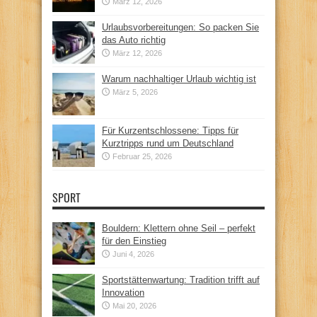
März 12, 2026
Urlaubsvorbereitungen: So packen Sie
das Auto richtig
März 12, 2026
Warum nachhaltiger Urlaub wichtig ist
März 5, 2026
Für Kurzentschlossene: Tipps für
Kurztripps rund um Deutschland
Februar 25, 2026
SPORT
Bouldern: Klettern ohne Seil – perfekt
für den Einstieg
Juni 4, 2026
Sportstättenwartung: Tradition trifft auf
Innovation
Mai 20, 2026