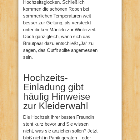
Hochzeitsglocken. Schließlich
kommen die schönen Roben bei
sommerlichen Temperaturen weit
besser zur Geltung, als versteckt
unter dicken Mänteln zur Winterzeit.
Doch ganz gleich, wann sich das
Brautpaar dazu entschließt „Ja“ zu
sagen, das Outfit sollte angemessen
sein.
Hochzeits-
Einladung gibt
häufig Hinweise
zur Kleiderwahl
Die Hochzeit Ihrer besten Freundin
steht kurz bevor und Sie wissen
nicht, was sie anziehen sollen? Jetzt
bloß nicht in Panik geraten – oder