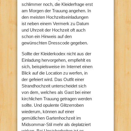
schlimmer noch, die Kleiderfrage erst
am Morgen der Trauung angehen. In
den meisten Hochzeitseinladungen
ist neben einem Vermerk zu Datum
und Uhrzeit der Hochzeit oft auch
schon ein Hinweis auf den
gewünschten Dresscode gegeben.
Sollte der Kleiderkodex nicht aus der
Einladung hervorgehen, empfiehlt es
sich, beispielsweise im Internet einen
Blick auf die Location zu werfen, in
der gefeiert wird. Das Outfit einer
Strandhochzeit unterscheidet sich
von dem, welches als Gast bei einer
kirchlichen Trauung getragen werden
sollte. Und opulente Glitzerroben
wiederum, können auf einer
gemütlichen Gartenhochzeit im
Midsommar-Stil mehr als deplatziert
wirken. Bei Unsicherheiten ist es