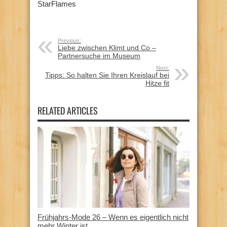
StarFlames
Previous:
Liebe zwischen Klimt und Co –
Partnersuche im Museum
Next:
Tipps: So halten Sie Ihren Kreislauf bei
Hitze fit
RELATED ARTICLES
Frühjahrs-Mode 26 – Wenn es eigentlich nicht
mehr Winter ist