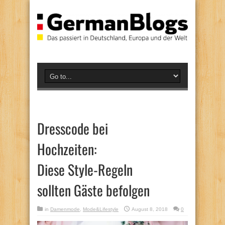
Dresscode bei
Hochzeiten:
Diese Style-Regeln
sollten Gäste befolgen
in
Damenmode
,
Mode&Lifestyle
August 8, 2018
0