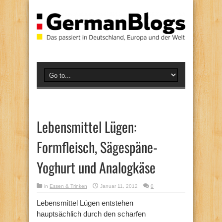
Lebensmittel Lügen:
Formfleisch, Sägespäne-
Yoghurt und Analogkäse
in
Essen & Trinken
Januar 11, 2012
0
Lebensmittel Lügen entstehen
hauptsächlich durch den scharfen