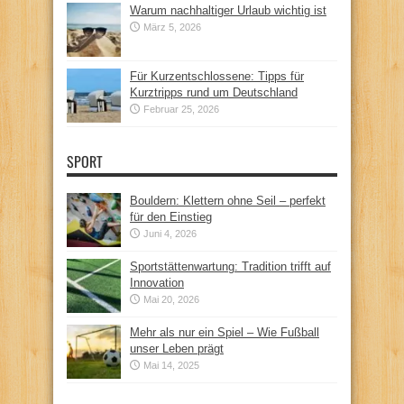
Warum nachhaltiger Urlaub wichtig ist
März 5, 2026
Für Kurzentschlossene: Tipps für
Kurztripps rund um Deutschland
Februar 25, 2026
SPORT
Bouldern: Klettern ohne Seil – perfekt
für den Einstieg
Juni 4, 2026
Sportstättenwartung: Tradition trifft auf
Innovation
Mai 20, 2026
Mehr als nur ein Spiel – Wie Fußball
unser Leben prägt
Mai 14, 2025