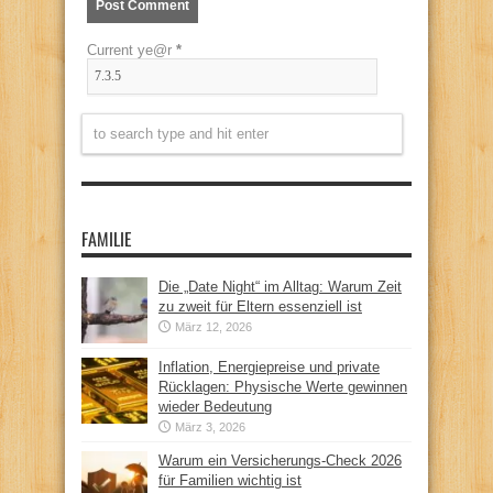
Current ye@r
*
FAMILIE
Die „Date Night“ im Alltag: Warum Zeit
zu zweit für Eltern essenziell ist
März 12, 2026
Inflation, Energiepreise und private
Rücklagen: Physische Werte gewinnen
wieder Bedeutung
März 3, 2026
Warum ein Versicherungs-Check 2026
für Familien wichtig ist