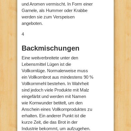
und Aromen vermischt. In Form einer
Garnele, als Hummer oder Krabbe
werden sie zum Verspeisen
angeboten.
4
Backmischungen
Eine weitverbreitete unter den
Lebensmittel Lügen ist die
Vollkornlüge. Normalerweise muss
ein Vollkornbrot aus mindestens 90 %
Vollkornmehl bestehen. In Wahrheit
sind jedoch viele Produkte mit Malz
eingefärbt und werden mit Namen
wie Kornwunder betitelt, um den
Anschein eines Vollkornproduktes zu
erhalten. Ein anderer Punkt ist die
kurze Zeit, die das Brot in der
Industrie bekommt, um aufzugehen.