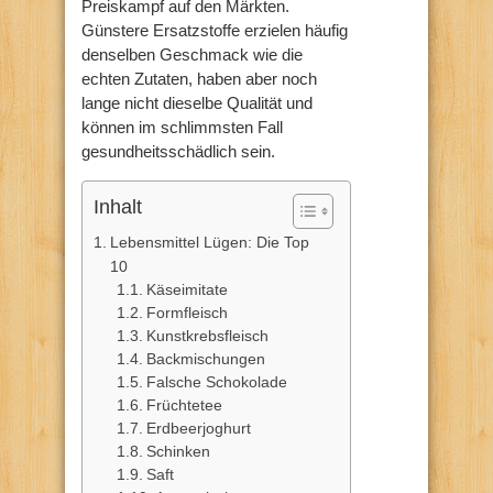
Preiskampf auf den Märkten.
Günstere Ersatzstoffe erzielen häufig
denselben Geschmack wie die
echten Zutaten, haben aber noch
lange nicht dieselbe Qualität und
können im schlimmsten Fall
gesundheitsschädlich sein.
Inhalt
Lebensmittel Lügen: Die Top
10
Käseimitate
Formfleisch
Kunstkrebsfleisch
Backmischungen
Falsche Schokolade
Früchtetee
Erdbeerjoghurt
Schinken
Saft