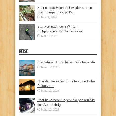
Schnell das Hochbeet wieder an den
Start bringen: So geht’s
Mai 11, 2026
Startklar nach dem Winter:
Frühjahrsputz für die Terrasse
Mai 10, 2026
REISE
Städtetrips: Tipps für ein Wochenende
März 12, 2026
Uganda: Reiseziel für unterschiedliche
Reisetypen
März 12, 2026
Urlaubsvorbereitungen: So packen Sie
das Auto richtig
März 12, 2026