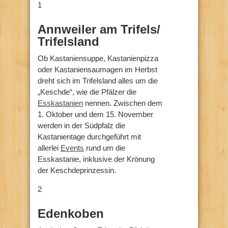
1
Annweiler am Trifels/
Trifelsland
Ob Kastaniensuppe, Kastanienpizza
oder Kastaniensaumagen im Herbst
dreht sich im Trifelsland alles um die
„Keschde“, wie die Pfälzer die
Esskastanien
nennen. Zwischen dem
1. Oktober und dem 15. November
werden in der Südpfalz die
Kastanientage durchgeführt mit
allerlei
Events
rund um die
Esskastanie, inklusive der Krönung
der Keschdeprinzessin.
2
Edenkoben