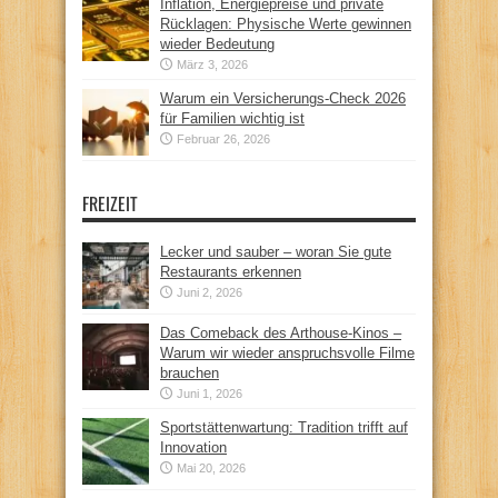
Inflation, Energiepreise und private
Rücklagen: Physische Werte gewinnen
wieder Bedeutung
März 3, 2026
Warum ein Versicherungs-Check 2026
für Familien wichtig ist
Februar 26, 2026
FREIZEIT
Lecker und sauber – woran Sie gute
Restaurants erkennen
Juni 2, 2026
Das Comeback des Arthouse-Kinos –
Warum wir wieder anspruchsvolle Filme
brauchen
Juni 1, 2026
Sportstättenwartung: Tradition trifft auf
Innovation
Mai 20, 2026