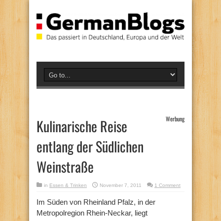
Werbung
Kulinarische Reise
entlang der Südlichen
Weinstraße
in
Essen & Trinken
November 7, 2011
1 Comment
Im Süden von Rheinland Pfalz, in der
Metropolregion Rhein-Neckar, liegt