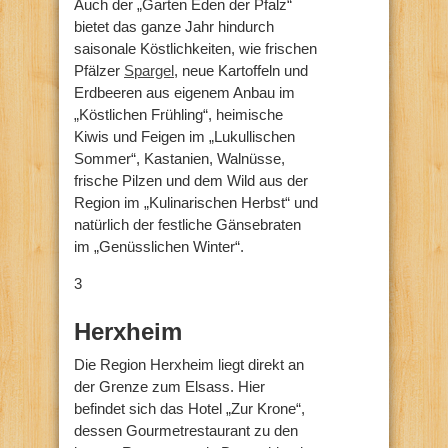
Auch der „Garten Eden der Pfalz“
bietet das ganze Jahr hindurch
saisonale Köstlichkeiten, wie frischen
Pfälzer
Spargel
, neue Kartoffeln und
Erdbeeren aus eigenem Anbau im
„Köstlichen Frühling“, heimische
Kiwis und Feigen im „Lukullischen
Sommer“, Kastanien, Walnüsse,
frische Pilzen und dem Wild aus der
Region im „Kulinarischen Herbst“ und
natürlich der festliche Gänsebraten
im „Genüsslichen Winter“.
3
Herxheim
Die Region Herxheim liegt direkt an
der Grenze zum Elsass. Hier
befindet sich das Hotel „Zur Krone“,
dessen Gourmetrestaurant zu den