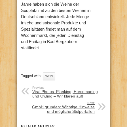
Jahre haben sich die Weine der
Südpfalz mit zu den besten Weinen in
Deutschland entwickelt. Jede Menge
frische und
saisonale Produkte
und
Spezialitäten findet man auf dem
Wochenmarkt, der jeden Dienstag
und Freitag in Bad Bergzabern
stattfindet.
Tagged with:
WEIN
Previous:
Viral Photos: Planking, Horsemaning
und Owling – Wir klären auf!
Next:
GmbH gründen: Wichtige Hinweise
und mögliche Stolperfallen
RELATED ARTICLES