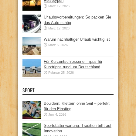
Reisetypen
März 12, 2026
Urlaubsvorbereitungen: So packen Sie
das Auto richtig
März 12, 2026
Warum nachhaltiger Urlaub wichtig ist
März 5, 2026
Für Kurzentschlossene: Tipps für
Kurztripps rund um Deutschland
Februar 25, 2026
SPORT
Bouldern: Klettern ohne Seil – perfekt
für den Einstieg
Juni 4, 2026
Sportstättenwartung: Tradition trifft auf
Innovation