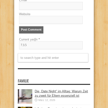
Email
*
Website
Current ye@r
*
FAMILIE
Die „Date Night“ im Alltag: Warum Zeit
zu zweit für Eltern essenziell ist
März 12, 2026