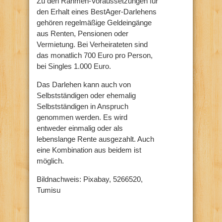
Zu den Rahmen-Voraussetzungen für
den Erhalt eines BestAger-Darlehens
gehören regelmäßige Geldeingänge
aus Renten, Pensionen oder
Vermietung. Bei Verheirateten sind
das monatlich 700 Euro pro Person,
bei Singles 1.000 Euro.
Das Darlehen kann auch von
Selbstständigen oder ehemalig
Selbstständigen in Anspruch
genommen werden. Es wird
entweder einmalig oder als
lebenslange Rente ausgezahlt. Auch
eine Kombination aus beidem ist
möglich.
Bildnachweis: Pixabay, 5266520,
Tumisu