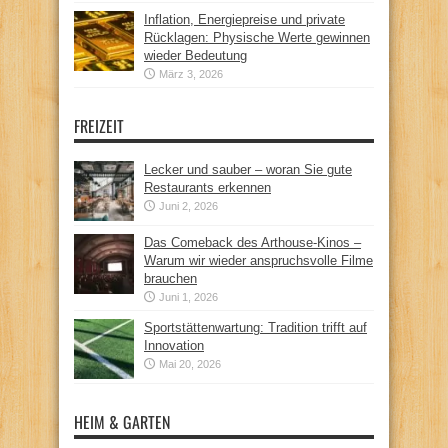
Inflation, Energiepreise und private
Rücklagen: Physische Werte gewinnen
wieder Bedeutung
März 3, 2026
FREIZEIT
Lecker und sauber – woran Sie gute
Restaurants erkennen
Juni 2, 2026
Das Comeback des Arthouse-Kinos –
Warum wir wieder anspruchsvolle Filme
brauchen
Juni 1, 2026
Sportstättenwartung: Tradition trifft auf
Innovation
Mai 20, 2026
HEIM & GARTEN