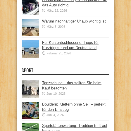
das Auto richtig
März 12, 2026
Warum nachhaltiger Urlaub wichtig ist
März 5, 2026
Für Kurzentschlossene: Tipps für
Kurztripps rund um Deutschland
Februar 25, 2026
SPORT
Tanzschuhe – das sollten Sie beim
Kauf beachten
Juni 10, 2026
Bouldern: Klettern ohne Seil – perfekt
für den Einstieg
Juni 4, 2026
Sportstättenwartung: Tradition trifft auf
Innovation