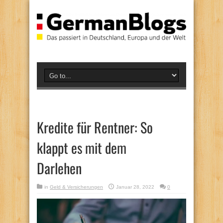
Kredite für Rentner: So
klappt es mit dem
Darlehen
in
Geld & Versicherungen
Januar 28, 2022
0