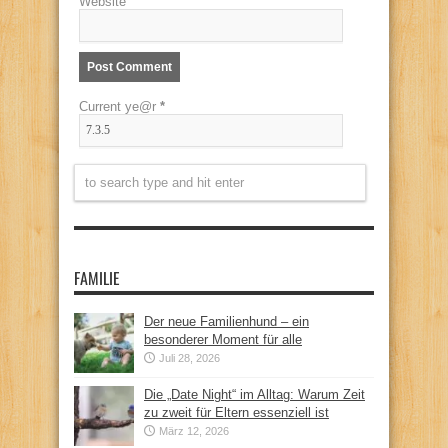
Website
Current ye@r
*
FAMILIE
Der neue Familienhund – ein
besonderer Moment für alle
Juli 28, 2026
Die „Date Night“ im Alltag: Warum Zeit
zu zweit für Eltern essenziell ist
März 12, 2026