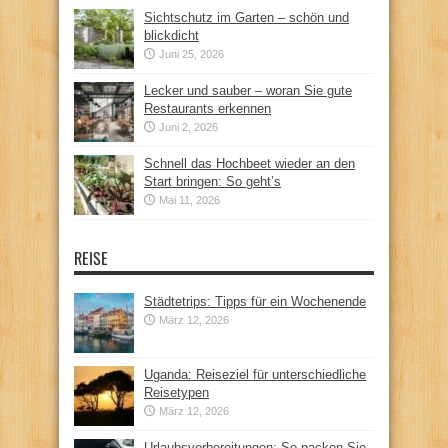
Sichtschutz im Garten – schön und
blickdicht
Juni 25, 2026
Lecker und sauber – woran Sie gute
Restaurants erkennen
Juni 2, 2026
Schnell das Hochbeet wieder an den
Start bringen: So geht’s
Mai 11, 2026
REISE
Städtetrips: Tipps für ein Wochenende
März 12, 2026
Uganda: Reiseziel für unterschiedliche
Reisetypen
März 12, 2026
Urlaubsvorbereitungen: So packen Sie