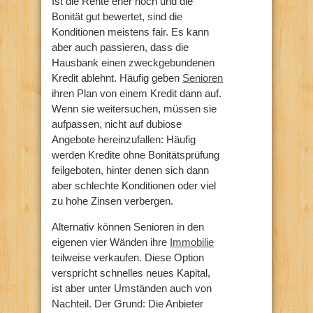
Ist die Rente eher hoch und die
Bonität gut bewertet, sind die
Konditionen meistens fair. Es kann
aber auch passieren, dass die
Hausbank einen zweckgebundenen
Kredit ablehnt. Häufig geben
Senioren
ihren Plan von einem Kredit dann auf.
Wenn sie weitersuchen, müssen sie
aufpassen, nicht auf dubiose
Angebote hereinzufallen: Häufig
werden Kredite ohne Bonitätsprüfung
feilgeboten, hinter denen sich dann
aber schlechte Konditionen oder viel
zu hohe Zinsen verbergen.
Alternativ können Senioren in den
eigenen vier Wänden ihre
Immobilie
teilweise verkaufen. Diese Option
verspricht schnelles neues Kapital,
ist aber unter Umständen auch von
Nachteil. Der Grund: Die Anbieter