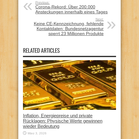
Previous:
Corona-Rekord: Über 200.000
Ansteckungen innerhalb eines Tages
Next:
Keine CE-Kennzeichnung, fehlende
Kontaktdaten: Bundesnetzagentur
sperrt 23 Millionen Produkte
RELATED ARTICLES
Inflation, Energiepreise und private
Rücklagen: Physische Werte gewinnen
wieder Bedeutung
März 3, 2026