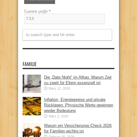
Current ye@r
*
FAMILIE
Die „Date Night“ im Alltag: Warum Zeit
zu zweit für Eltern essenziell ist
März 12, 2026
Inflation, Energiepreise und private
Rücklagen: Physische Werte gewinnen
wieder Bedeutung
März 3, 2026
Warum ein Versicherungs-Check 2026
für Familien wichtig ist
Februar 26, 2026