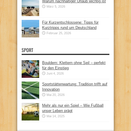
Warum nachhaltiger Urlaub wichtig ist
März 5, 2026
Für Kurzentschlossene: Tipps für
Kurztripps rund um Deutschland
Februar 25, 2026
SPORT
Bouldern: Klettern ohne Seil – perfekt
für den Einstieg
Juni 4, 2026
Sportstättenwartung: Tradition trifft auf
Innovation
Mai 20, 2026
Mehr als nur ein Spiel – Wie Fußball
unser Leben prägt
Mai 14, 2025