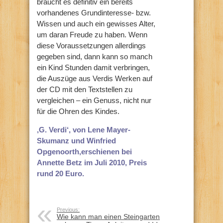
braucht es definitiv ein bereits
vorhandenes Grundinteresse- bzw.
Wissen und auch ein gewisses Alter,
um daran Freude zu haben. Wenn
diese Voraussetzungen allerdings
gegeben sind, dann kann so manch
ein Kind Stunden damit verbringen,
die Auszüge aus Verdis Werken auf
der CD mit den Textstellen zu
vergleichen – ein Genuss, nicht nur
für die Ohren des Kindes.
‚G. Verdi‘, von Lene Mayer-
Skumanz und Winfried
Opgenoorth,erschienen bei
Annette Betz im Juli 2010, Preis
rund 20 Euro.
Previous:
Wie kann man einen Steingarten