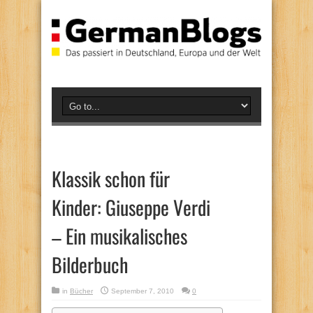
Klassik schon für
Kinder: Giuseppe Verdi
– Ein musikalisches
Bilderbuch
in
Bücher
September 7, 2010
0