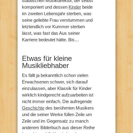
städtischen Musikdirektor, der selbst
komponiert und dessen
Kinder
beide
im zweiten Lebensjahr sterben, was
seine geliebte Frau verstummen und
letztendlich vor Kummer sterben
lässt, was fast das Aus seiner
Karriere bedeutet hätte. Bis…
Etwas für kleine
Musikliebhaber
Es fällt ja bekanntlich schon vielen
Erwachsenen schwer, sich darauf
einzulassen, aber Klassik für Kinder
wirklich kindgerecht aufzuarbeiten ist
nicht immer einfach. Die aufregende
Geschichte
des berühmten Musikers
und die seiner Werke füllen Zeile um
Zeile und im Gegensatz zu manch
anderem Bilderbuch aus dieser Reihe