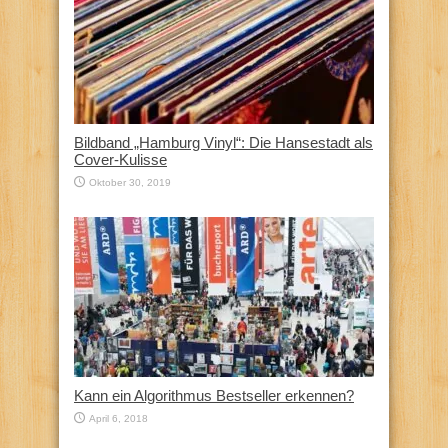
Bildband „Hamburg Vinyl“: Die Hansestadt als
Cover-Kulisse
Oktober 30, 2019
Kann ein Algorithmus Bestseller erkennen?
April 6, 2018