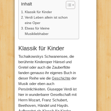
Inhalt
Klassik für Kinder
Verdi Leben allein ist schon
eine Oper
Etwas für kleine
Musikliebhaber
Klassik für Kinder
Tschaikowskys Schwanensee, die
berühmte Kinderoper Hänsel und
Gretel oder auch die Zauberflöte
fanden genauso ihr eigenes Buch in
dieser Reihe wie die
Geschichte
der
Musik oder eben auch
Persönlichkeiten. Giuseppe Verdi ist
hier in wunderbarer Gesellschaft mit
Herrn Mozart, Franz Schubert,
Beethoven, Händel und Haydn.
Aufbereitet als Klassik für
Kinder
.