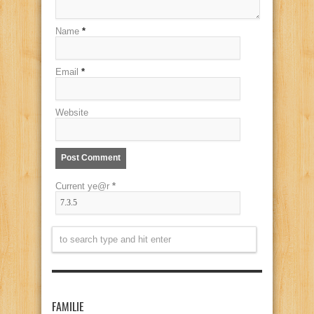
Name
*
Email
*
Website
Current ye@r
*
FAMILIE