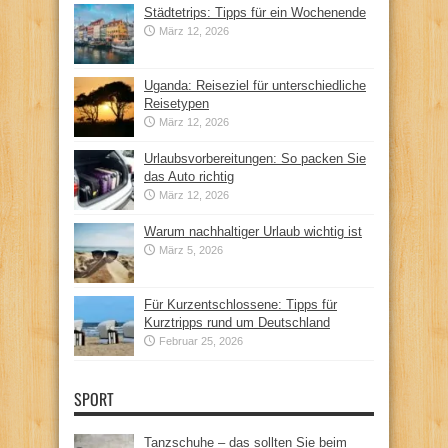
Städtetrips: Tipps für ein Wochenende
März 12, 2026
Uganda: Reiseziel für unterschiedliche
Reisetypen
März 12, 2026
Urlaubsvorbereitungen: So packen Sie
das Auto richtig
März 12, 2026
Warum nachhaltiger Urlaub wichtig ist
März 5, 2026
Für Kurzentschlossene: Tipps für
Kurztripps rund um Deutschland
Februar 25, 2026
SPORT
Tanzschuhe – das sollten Sie beim