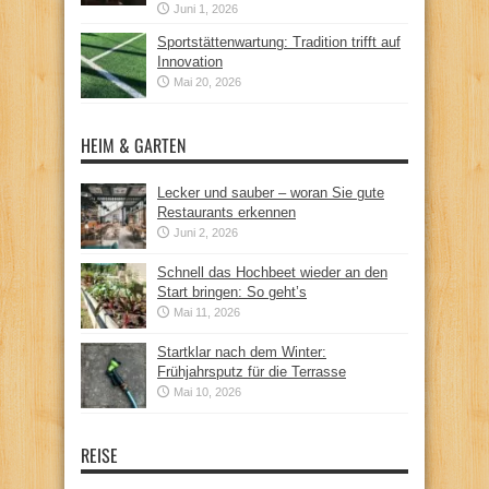
Juni 1, 2026
Sportstättenwartung: Tradition trifft auf
Innovation
Mai 20, 2026
HEIM & GARTEN
Lecker und sauber – woran Sie gute
Restaurants erkennen
Juni 2, 2026
Schnell das Hochbeet wieder an den
Start bringen: So geht’s
Mai 11, 2026
Startklar nach dem Winter:
Frühjahrsputz für die Terrasse
Mai 10, 2026
REISE