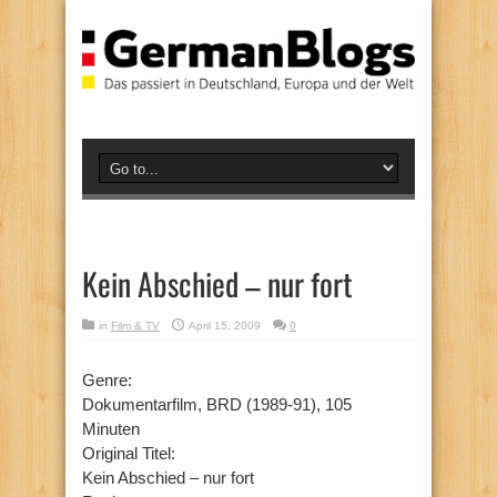
Kein Abschied – nur fort
in
Film & TV
April 15, 2009
0
Genre:
Dokumentarfilm, BRD (1989-91), 105
Minuten
Original Titel:
Kein Abschied – nur fort