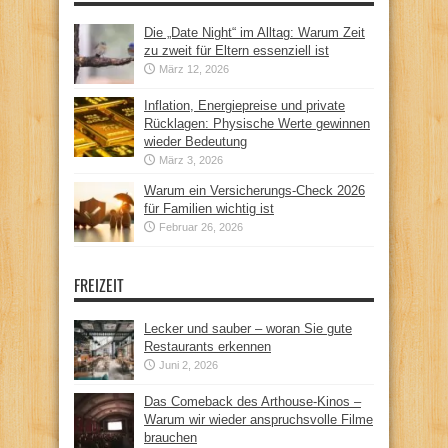
Die „Date Night“ im Alltag: Warum Zeit
zu zweit für Eltern essenziell ist
März 12, 2026
Inflation, Energiepreise und private
Rücklagen: Physische Werte gewinnen
wieder Bedeutung
März 3, 2026
Warum ein Versicherungs-Check 2026
für Familien wichtig ist
Februar 26, 2026
FREIZEIT
Lecker und sauber – woran Sie gute
Restaurants erkennen
Juni 2, 2026
Das Comeback des Arthouse-Kinos –
Warum wir wieder anspruchsvolle Filme
brauchen