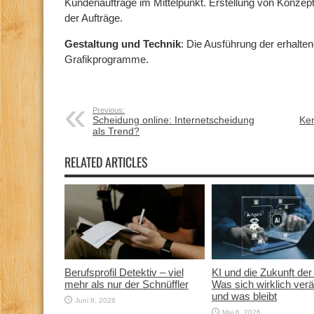
Kundenaufträge im Mittelpunkt. Erstellung von Konze
der Aufträge.
Gestaltung und Technik
: Die Ausführung der erhalte
Grafikprogramme.
Previous:
Scheidung online: Internetscheidung
Ker
als Trend?
RELATED ARTICLES
Berufsprofil Detektiv – viel
KI und die Zukunft der 
mehr als nur der Schnüffler
Was sich wirklich verä
und was bleibt
Juni 8, 2026
Mai 6, 2026