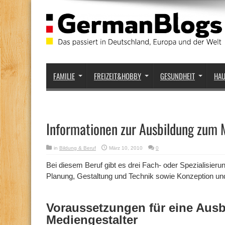
FAMILIE
FREIZEIT&HOBBY
GESUNDHEIT
HA
Informationen zur Ausbildung zum 
in
Bildung & Beruf
März 10, 2010
0
Bei diesem Beruf gibt es drei Fach- oder Spezialisier
Planung, Gestaltung und Technik sowie Konzeption und
Voraussetzungen für eine Ausb
Mediengestalter