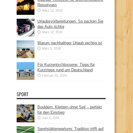
Reisetypen
März 12, 2026
Urlaubsvorbereitungen: So packen Sie
das Auto richtig
März 12, 2026
Warum nachhaltiger Urlaub wichtig ist
März 5, 2026
Für Kurzentschlossene: Tipps für
Kurztripps rund um Deutschland
Februar 25, 2026
SPORT
Bouldern: Klettern ohne Seil – perfekt
für den Einstieg
Juni 4, 2026
Sportstättenwartung: Tradition trifft auf