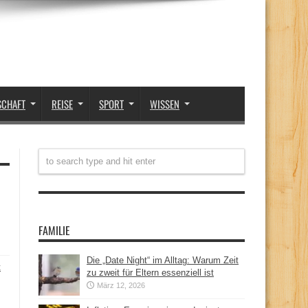
SCHAFT
REISE
SPORT
WISSEN
FAMILIE
Die „Date Night“ im Alltag: Warum Zeit
t
zu zweit für Eltern essenziell ist
März 12, 2026