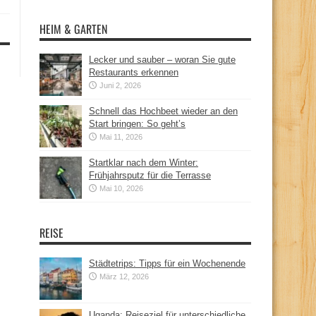
HEIM & GARTEN
Lecker und sauber – woran Sie gute
Restaurants erkennen
Juni 2, 2026
Schnell das Hochbeet wieder an den
Start bringen: So geht’s
Mai 11, 2026
Startklar nach dem Winter:
Frühjahrsputz für die Terrasse
Mai 10, 2026
REISE
Städtetrips: Tipps für ein Wochenende
März 12, 2026
Uganda: Reiseziel für unterschiedliche