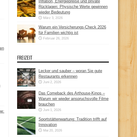
Inflation, Energiepreise und private
Rücklagen: Physische Werte gewinnen
wieder Bedeutung
März 3, 2026
Warum ein Versicherungs-Check 2026
für Familien wichtig ist
Februar 26, 2026
hen
FREIZEIT
Lecker und sauber – woran Sie gute
Restaurants erkennen
Juni 2, 2026
n
Das Comeback des Arthouse-Kinos –
Warum wir wieder anspruchsvolle Filme
brauchen
Juni 1, 2026
ne:
Sportstättenwartung: Tradition trifft auf
Innovation
Mai 20, 2026