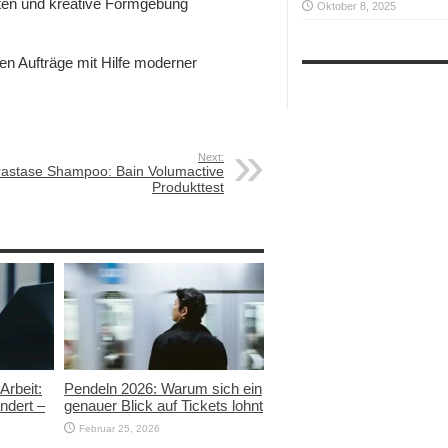
pten und kreative Formgebung
Oktober 8, 2025
nen Aufträge mit Hilfe moderner
Next:
astase Shampoo: Bain Volumactive
Produkttest
Arbeit:
Pendeln 2026: Warum sich ein
ndert –
genauer Blick auf Tickets lohnt
Februar 25, 2026