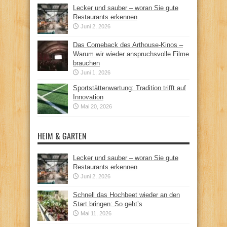
Lecker und sauber – woran Sie gute
Restaurants erkennen
Juni 2, 2026
Das Comeback des Arthouse-Kinos –
Warum wir wieder anspruchsvolle Filme
brauchen
Juni 1, 2026
Sportstättenwartung: Tradition trifft auf
Innovation
Mai 20, 2026
HEIM & GARTEN
Lecker und sauber – woran Sie gute
Restaurants erkennen
Juni 2, 2026
Schnell das Hochbeet wieder an den
Start bringen: So geht’s
Mai 11, 2026