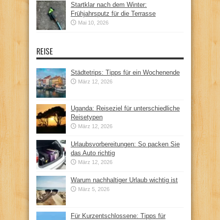
Startklar nach dem Winter:
Frühjahrsputz für die Terrasse
Mai 10, 2026
REISE
Städtetrips: Tipps für ein Wochenende
März 12, 2026
Uganda: Reiseziel für unterschiedliche
Reisetypen
März 12, 2026
Urlaubsvorbereitungen: So packen Sie
das Auto richtig
März 12, 2026
Warum nachhaltiger Urlaub wichtig ist
März 5, 2026
Für Kurzentschlossene: Tipps für