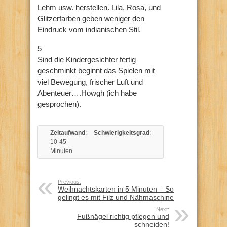
Lehm usw. herstellen. Lila, Rosa, und
Glitzerfarben geben weniger den
Eindruck vom indianischen Stil.
5
Sind die Kindergesichter fertig
geschminkt beginnt das Spielen mit
viel Bewegung, frischer Luft und
Abenteuer….Howgh (ich habe
gesprochen).
Zeitaufwand
:
Schwierigkeitsgrad
:
10-45
Minuten
Previous:
Weihnachtskarten in 5 Minuten – So
gelingt es mit Filz und Nähmaschine
Next:
Fußnägel richtig pflegen und
schneiden!