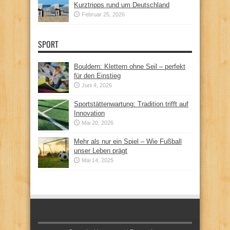
Kurztripps rund um Deutschland
Februar 25, 2026
SPORT
Bouldern: Klettern ohne Seil – perfekt
für den Einstieg
Juni 4, 2026
Sportstättenwartung: Tradition trifft auf
Innovation
Mai 20, 2026
Mehr als nur ein Spiel – Wie Fußball
unser Leben prägt
Mai 14, 2025