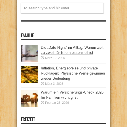
FAMILIE
Die „Date Night“ im Alltag: Warum Zeit
zu zweit für Eltern essenziell ist
März 12, 2026
Inflation, Energiepreise und private
Rücklagen: Physische Werte gewinnen
wieder Bedeutung
März 3, 2026
Warum ein Versicherungs-Check 2026
für Familien wichtig ist
Februar 26, 2026
FREIZEIT