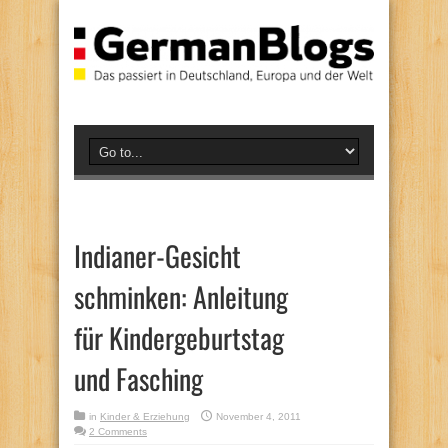
Indianer-Gesicht
schminken: Anleitung
für Kindergeburtstag
und Fasching
in
Kinder & Erziehung
November 4, 2011
2 Comments