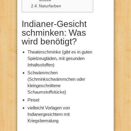
Naturfarben
Indianer-Gesicht
schminken: Was
wird benötigt?
Theaterschminke (gibt es in guten
Spielzeugläden, mit gesunden
Inhaltsstoffen)
Schwämmchen
(Schminkschwämmchen oder
kleingeschnittene
Schaumstoffstücke)
Pinsel
vielleicht Vorlagen von
Indianergesichtern mit
Kriegsbemalung