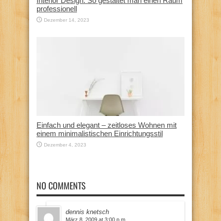
Interior Design: So gestaltet man einen Raum
professionell
Dezember 14, 2023
Einfach und elegant – zeitloses Wohnen mit
einem minimalistischen Einrichtungsstil
Dezember 4, 2023
NO COMMENTS
dennis knetsch
März 8, 2009 at 3:00 p.m.