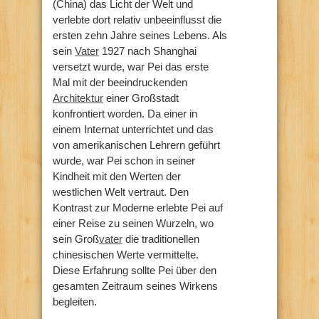
(China) das Licht der Welt und
verlebte dort relativ unbeeinflusst die
ersten zehn Jahre seines Lebens. Als
sein
Vater
1927 nach Shanghai
versetzt wurde, war Pei das erste
Mal mit der beeindruckenden
Architektur
einer Großstadt
konfrontiert worden. Da einer in
einem Internat unterrichtet und das
von amerikanischen Lehrern geführt
wurde, war Pei schon in seiner
Kindheit mit den Werten der
westlichen Welt vertraut. Den
Kontrast zur Moderne erlebte Pei auf
einer Reise zu seinen Wurzeln, wo
sein Groß
vater
die traditionellen
chinesischen Werte vermittelte.
Diese Erfahrung sollte Pei über den
gesamten Zeitraum seines Wirkens
begleiten.