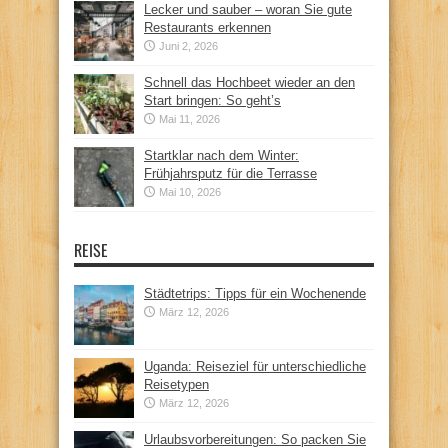
Lecker und sauber – woran Sie gute
Restaurants erkennen
Juni 2, 2026
Schnell das Hochbeet wieder an den
Start bringen: So geht’s
Mai 11, 2026
Startklar nach dem Winter:
Frühjahrsputz für die Terrasse
Mai 10, 2026
REISE
Städtetrips: Tipps für ein Wochenende
März 12, 2026
Uganda: Reiseziel für unterschiedliche
Reisetypen
März 12, 2026
Urlaubsvorbereitungen: So packen Sie