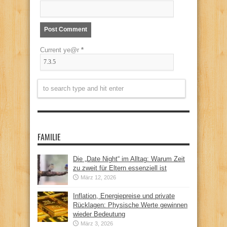
Current ye@r
*
FAMILIE
Die „Date Night“ im Alltag: Warum Zeit
zu zweit für Eltern essenziell ist
März 12, 2026
Inflation, Energiepreise und private
Rücklagen: Physische Werte gewinnen
wieder Bedeutung
März 3, 2026