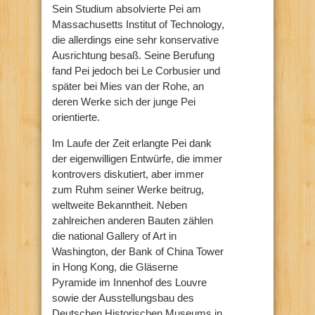
Sein Studium absolvierte Pei am
Massachusetts Institut of Technology,
die allerdings eine sehr konservative
Ausrichtung besaß. Seine Berufung
fand Pei jedoch bei Le Corbusier und
später bei Mies van der Rohe, an
deren Werke sich der junge Pei
orientierte.
Im Laufe der Zeit erlangte Pei dank
der eigenwilligen Entwürfe, die immer
kontrovers diskutiert, aber immer
zum Ruhm seiner Werke beitrug,
weltweite Bekanntheit. Neben
zahlreichen anderen Bauten zählen
die national Gallery of Art in
Washington, der Bank of China Tower
in Hong Kong, die Gläserne
Pyramide im Innenhof des Louvre
sowie der Ausstellungsbau des
Deutschen Historischen Museums in