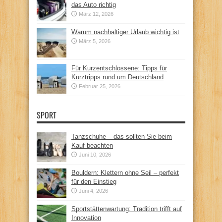
das Auto richtig
März 12, 2026
Warum nachhaltiger Urlaub wichtig ist
März 5, 2026
Für Kurzentschlossene: Tipps für
Kurztripps rund um Deutschland
Februar 25, 2026
SPORT
Tanzschuhe – das sollten Sie beim
Kauf beachten
Juni 10, 2026
Bouldern: Klettern ohne Seil – perfekt
für den Einstieg
Juni 4, 2026
Sportstättenwartung: Tradition trifft auf
Innovation