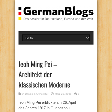
Ieoh Ming Pei –
Architekt der
klassischen Moderne
in
Design & Architektur
März 25, 2008
0
Ieoh Ming Pei erblickte am 26. April
des Jahres 1917 in Guangzhou