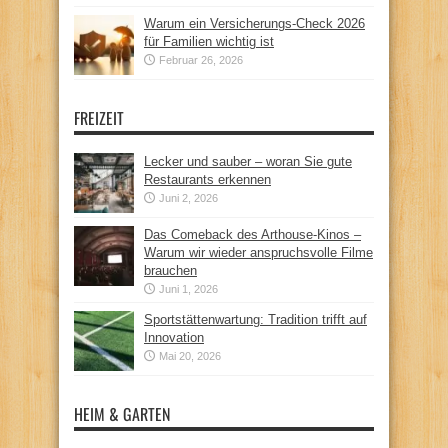
Warum ein Versicherungs-Check 2026
für Familien wichtig ist
Februar 26, 2026
FREIZEIT
Lecker und sauber – woran Sie gute
Restaurants erkennen
Juni 2, 2026
Das Comeback des Arthouse-Kinos –
Warum wir wieder anspruchsvolle Filme
brauchen
Juni 1, 2026
Sportstättenwartung: Tradition trifft auf
Innovation
Mai 20, 2026
HEIM & GARTEN