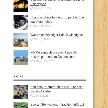
Reisetypen
März 12, 2026
Urlaubsvorbereitungen: So packen Sie
das Auto richtig
März 12, 2026
Warum nachhaltiger Urlaub wichtig ist
März 5, 2026
Für Kurzentschlossene: Tipps für
Kurztripps rund um Deutschland
Februar 25, 2026
SPORT
Bouldern: Klettern ohne Seil – perfekt
für den Einstieg
Juni 4, 2026
Sportstättenwartung: Tradition trifft auf