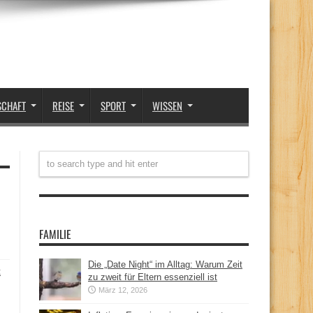
SCHAFT
REISE
SPORT
WISSEN
FAMILIE
Die „Date Night“ im Alltag: Warum Zeit
t
zu zweit für Eltern essenziell ist
März 12, 2026