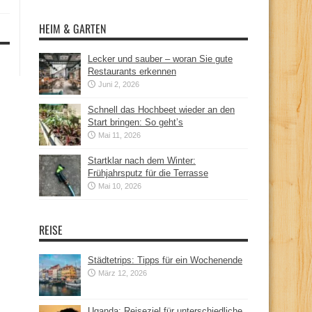
HEIM & GARTEN
Lecker und sauber – woran Sie gute
Restaurants erkennen
Juni 2, 2026
Schnell das Hochbeet wieder an den
Start bringen: So geht’s
Mai 11, 2026
Startklar nach dem Winter:
Frühjahrsputz für die Terrasse
Mai 10, 2026
REISE
Städtetrips: Tipps für ein Wochenende
März 12, 2026
Uganda: Reiseziel für unterschiedliche