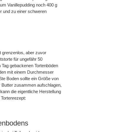
 zum Vanillepudding noch 400 g
er und zu einer schweren
t grenzenlos, aber zuvor
storte für ungefähr 50
en Tag gebackenen Tortenböden
Boden mit einem Durchmesser
te Boden sollte ein Größe von
r Butter zusammen aufschlagen,
 kann die eigentliche Herstellung
 Tortenrezept:
tenbodens