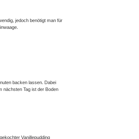
wendig, jedoch benötigt man für
inwaage.
inuten backen lassen. Dabei
m nächsten Tag ist der Boden
 gekochter Vanillepudding