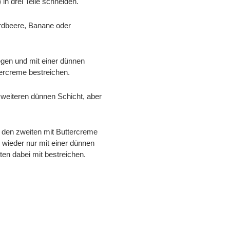
n drei Teile schneiden.
Erdbeere, Banane oder
egen und mit einer dünnen
ercreme bestreichen.
 weiteren dünnen Schicht, aber
f den zweiten mit Buttercreme
 wieder nur mit einer dünnen
ten dabei mit bestreichen.