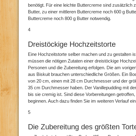
benötigt. Für eine leichte Buttercreme sind zusätzlich
Butter, zu einer mittleren Buttercreme noch 600 g Butt
Buttercreme noch 800 g Butter notwendig.
4
Dreistöckige Hochzeitstorte
Eine Hochzeitstorte selber machen und zu gestalten is
müssen die nötigen Zutaten einer dreistöckige Hochzeit
Personen und die Zubereitung erfolgen. Die am vorig
aus Biskuit brauchen unterschiedliche Größen. Ein 
von 20 cm, einen mit 28 cm Durchmesser und der größ
35 cm Durchmesser haben. Der Vanillepudding mit de
bis sie cremig ist. Sind diese Vorbereitungen getroffen,
beginnen. Auch dazu finden Sie im weiteren Verlauf ein
5
Die Zubereitung des größten Tor