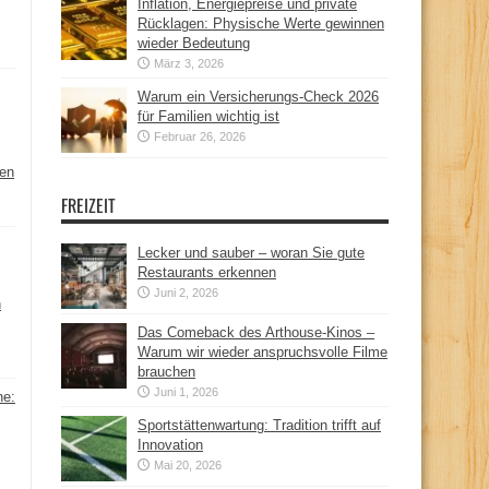
Inflation, Energiepreise und private
Rücklagen: Physische Werte gewinnen
wieder Bedeutung
März 3, 2026
Warum ein Versicherungs-Check 2026
für Familien wichtig ist
Februar 26, 2026
hen
FREIZEIT
Lecker und sauber – woran Sie gute
Restaurants erkennen
Juni 2, 2026
n
Das Comeback des Arthouse-Kinos –
Warum wir wieder anspruchsvolle Filme
brauchen
Juni 1, 2026
ne:
Sportstättenwartung: Tradition trifft auf
Innovation
Mai 20, 2026