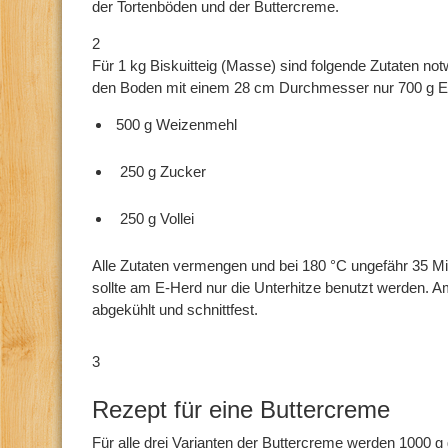
der Tortenböden und der Buttercreme.
2
Für 1 kg Biskuitteig (Masse) sind folgende Zutaten not
den Boden mit einem 28 cm Durchmesser nur 700 g E
500 g Weizenmehl
250 g Zucker
250 g Vollei
Alle Zutaten vermengen und bei 180 °C ungefähr 35 M
sollte am E-Herd nur die Unterhitze benutzt werden. A
abgekühlt und schnittfest.
3
Rezept für eine Buttercreme
Für alle drei Varianten der Buttercreme werden 1000 g