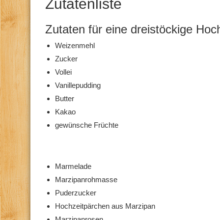
Zutatenliste
Zutaten für eine dreistöckige Hoch
Weizenmehl
Zucker
Vollei
Vanillepudding
Butter
Kakao
gewünsche Früchte
Marmelade
Marzipanrohmasse
Puderzucker
Hochzeitpärchen aus Marzipan
Marzipanrosen