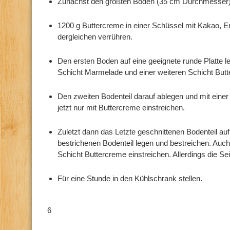
Zunächst den größten Boden (35 cm Durchmesser) i
1200 g Buttercreme in einer Schüssel mit Kakao, 
dergleichen verrühren.
Den ersten Boden auf eine geeignete runde Platte l
Schicht Marmelade und einer weiteren Schicht Butt
Den zweiten Bodenteil darauf ablegen und mit einer
jetzt nur mit Buttercreme einstreichen.
Zuletzt dann das Letzte geschnittenen Bodenteil au
bestrichenen Bodenteil legen und bestreichen. Auch
Schicht Buttercreme einstreichen. Allerdings die Sei
Für eine Stunde in den Kühlschrank stellen.
6