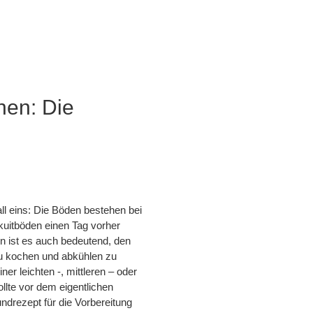
hen: Die
all eins: Die Böden bestehen bei
skuitböden einen Tag vorher
n ist es auch bedeutend, den
zu kochen und abkühlen zu
er leichten -, mittleren – oder
llte vor dem eigentlichen
undrezept für die Vorbereitung