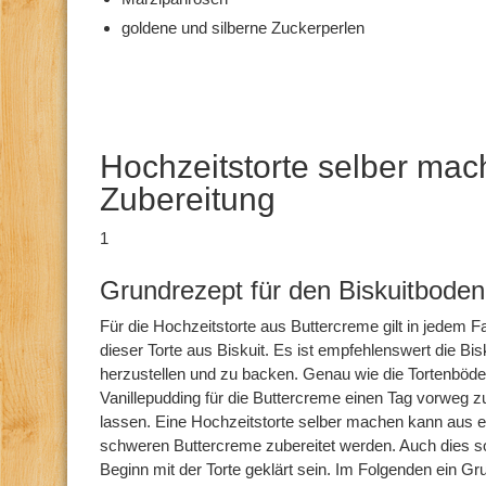
goldene und silberne Zuckerperlen
Hochzeitstorte selber mac
Zubereitung
1
Grundrezept für den Biskuitboden
Für die Hochzeitstorte aus Buttercreme gilt in jedem F
dieser Torte aus Biskuit. Es ist empfehlenswert die Bi
herzustellen und zu backen. Genau wie die Tortenböde
Vanillepudding für die Buttercreme einen Tag vorweg 
lassen. Eine Hochzeitstorte selber machen kann aus ein
schweren Buttercreme zubereitet werden. Auch dies so
Beginn mit der Torte geklärt sein. Im Folgenden ein Gr