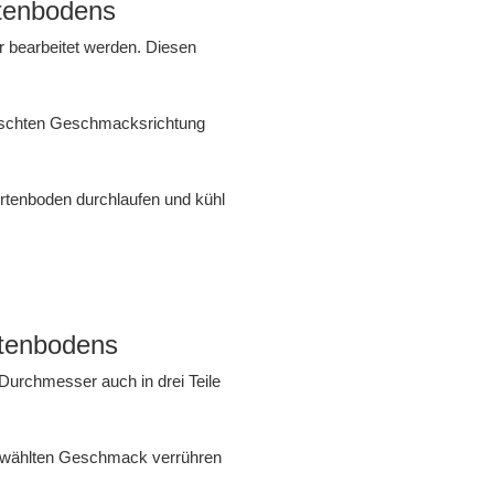
rtenbodens
 bearbeitet werden. Diesen
ünschten Geschmacksrichtung
ortenboden durchlaufen und kühl
rtenbodens
Durchmesser auch in drei Teile
erwählten Geschmack verrühren