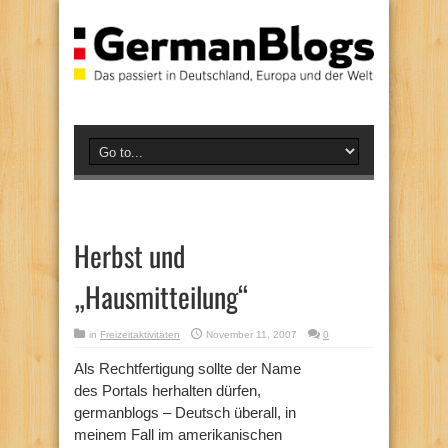
Herbst und
„Hausmitteilung“
in
Freizeitaktivitäten
November 11, 2007
0
Als Rechtfertigung sollte der Name
des Portals herhalten dürfen,
germanblogs – Deutsch überall, in
meinem Fall im amerikanischen