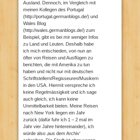
Ausland. Dennoch, im Vergleich mit
meinen Kollegen des Portugal
(http://portugal.germanblogs.de/) und
Wales Blog
(http://wales.germanblogs.de/) zum
Beispiel, gibt es bei mir weniger Infos
zu Land und Leuten. Deshalb habe
ich mich entschieden, von nun an
öfter von Reisen und Ausflügen zu
berichten, die mit Amerika zu tun
haben und nicht nur mit deutschen
Schriftstellern/Regisseuren/Musikern
in den USA. Hiermit verspreche ich
keine Regelmässigkeit und ich sage
auch gleich, ich kann keine
Unmittelbarkeit bieten. Meine Reisen
nach New York liegen ein Jahr
zurück (dafür fuhr ich 1 – 2 mal im
Jahr vier Jahre hintereinander), ich
würde also ‚aus dem Archiv‘