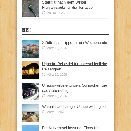
Startklar nach dem Winter:
Frühjahrsputz für die Terrasse
Mai 10, 2026
REISE
Städtetrips: Tipps für ein Wochenende
März 12, 2026
Uganda: Reiseziel für unterschiedliche
Reisetypen
März 12, 2026
Urlaubsvorbereitungen: So packen Sie
das Auto richtig
März 12, 2026
Warum nachhaltiger Urlaub wichtig ist
März 5, 2026
Für Kurzentschlossene: Tipps für