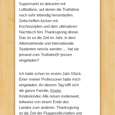
Supermarkt ist dekoriert mit
Luftballons, auf denen die Truthähne
noch sehr lebendig herumlaufen.
Zeitschriften locken mit
Kochrezepten und dem ultimativen
Nachtisch fürs Thanksgiving dinner.
Das ist so die Zeit im Jahr, in dem
Alleinstehende und internationale
Studenten nervös werden … hat sie
jemand zum Truthahn(fr-)essen
eingeladen?
Ich hatte schon im ersten Jahr Glück.
Einer meiner Professoren hatte mich
eingeladen. An diesem Tag trifft sich
die ganze Familie,
Kinder
,
Kindeskinder. Alle reisen meilenweit,
teilweise von einem Ende des
Landes zum anderen. Thanksgiving
ist die Zeit der Fluggesellschaften und