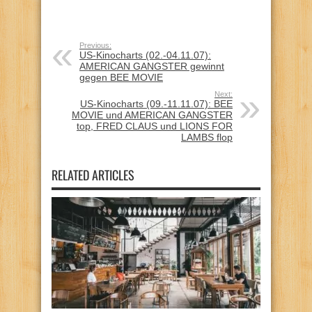
Previous:
US-Kinocharts (02.-04.11.07):
AMERICAN GANGSTER gewinnt
gegen BEE MOVIE
Next:
US-Kinocharts (09.-11.11.07): BEE
MOVIE und AMERICAN GANGSTER
top, FRED CLAUS und LIONS FOR
LAMBS flop
RELATED ARTICLES