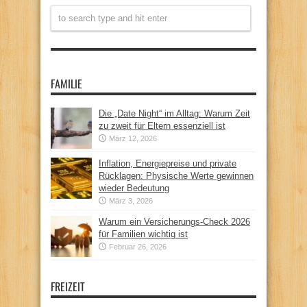
FAMILIE
Die „Date Night“ im Alltag: Warum Zeit
zu zweit für Eltern essenziell ist
März 12, 2026
Inflation, Energiepreise und private
Rücklagen: Physische Werte gewinnen
wieder Bedeutung
März 3, 2026
Warum ein Versicherungs-Check 2026
für Familien wichtig ist
Februar 26, 2026
FREIZEIT