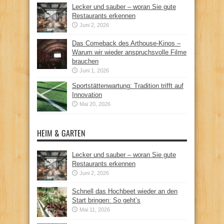
Lecker und sauber – woran Sie gute
Restaurants erkennen
Juni 2, 2026
Das Comeback des Arthouse-Kinos –
Warum wir wieder anspruchsvolle Filme
brauchen
Juni 1, 2026
Sportstättenwartung: Tradition trifft auf
Innovation
Mai 20, 2026
HEIM & GARTEN
Lecker und sauber – woran Sie gute
Restaurants erkennen
Juni 2, 2026
Schnell das Hochbeet wieder an den
Start bringen: So geht’s
Mai 11, 2026