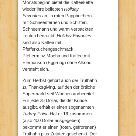
Monatsbeginn bietet die Kaffeekette
wieder ihre beliebten
Holiday
Favorites
an, in roten Pappbechern
mit Schneesternen und Schlitten,
Schneemann und warm verpackten
Leuten bedruckt.
Holiday Favorites
sind also Kaffee mit
Pfefferkuchengeschmack,
Pfefferminz Mocha und Kaffee mit
Eierpunsch (Egg-nog) ohne Alkohol
versteht sich.
Zum Herbst gehört auch der Truthahn
zu Thanksgiving, auf den der örtliche
Supermarkt seit Wochen vorbereitet.
Für jede 25 Dollar, die der Kunde
ausgibt, erhält er einen sogenannten
Turkey Point
. Hat er 16 zusammen
(also 400 Dollar ausgegeben),
bekommt er einen (toten, gefrorenen)
Truthahn plus Zutaten geschenkt. Der