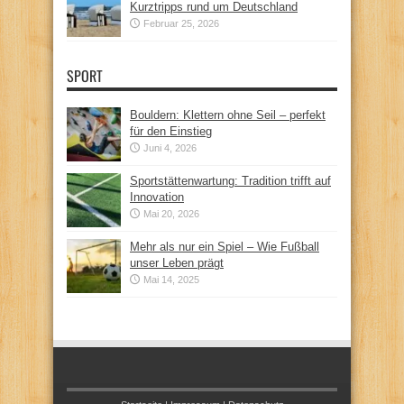
Kurztripps rund um Deutschland
Februar 25, 2026
SPORT
Bouldern: Klettern ohne Seil – perfekt
für den Einstieg
Juni 4, 2026
Sportstättenwartung: Tradition trifft auf
Innovation
Mai 20, 2026
Mehr als nur ein Spiel – Wie Fußball
unser Leben prägt
Mai 14, 2025