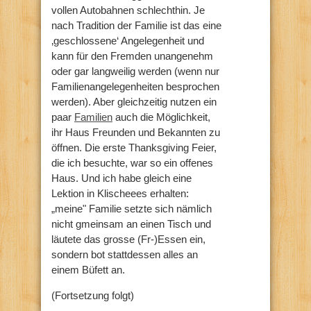
vollen Autobahnen schlechthin. Je
nach Tradition der Familie ist das eine
‚geschlossene‘ Angelegenheit und
kann für den Fremden unangenehm
oder gar langweilig werden (wenn nur
Familienangelegenheiten besprochen
werden). Aber gleichzeitig nutzen ein
paar
Familien
auch die Möglichkeit,
ihr Haus Freunden und Bekannten zu
öffnen. Die erste Thanksgiving Feier,
die ich besuchte, war so ein offenes
Haus. Und ich habe gleich eine
Lektion in Klischeees erhalten:
„meine" Familie setzte sich nämlich
nicht gmeinsam an einen Tisch und
läutete das grosse (Fr-)Essen ein,
sondern bot stattdessen alles an
einem Büfett an.
(Fortsetzung folgt)