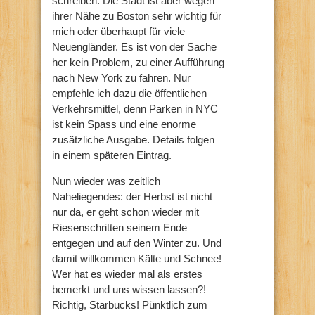
schreiben. Die Stadt ist aber wegen
ihrer Nähe zu Boston sehr wichtig für
mich oder überhaupt für viele
Neuengländer. Es ist von der Sache
her kein Problem, zu einer Aufführung
nach New York zu fahren. Nur
empfehle ich dazu die öffentlichen
Verkehrsmittel, denn Parken in NYC
ist kein Spass und eine enorme
zusätzliche Ausgabe. Details folgen
in einem späteren Eintrag.
Nun wieder was zeitlich
Naheliegendes: der Herbst ist nicht
nur da, er geht schon wieder mit
Riesenschritten seinem Ende
entgegen und auf den Winter zu. Und
damit willkommen Kälte und Schnee!
Wer hat es wieder mal als erstes
bemerkt und uns wissen lassen?!
Richtig, Starbucks! Pünktlich zum