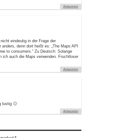
Antworten
nicht eindeutig in der Frage der
 anders, denn dort heißt es: „The Maps API
s free to consumers.“ Zu Deutsch: Solange
n ich auch die Maps verwenden. Fruchtloser
Antworten
 lustig 🙂
Antworten
re marked
*