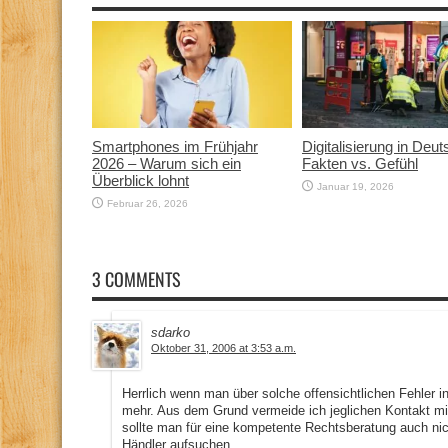
Smartphones im Frühjahr
Digitalisierung in Deut
2026 – Warum sich ein
Fakten vs. Gefühl
Überblick lohnt
Januar 19, 2026
Februar 26, 2026
3 COMMENTS
sdarko
Oktober 31, 2006 at 3:53 a.m.
Herrlich wenn man über solche offensichtlichen Fehler in
mehr. Aus dem Grund vermeide ich jeglichen Kontakt mi
sollte man für eine kompetente Rechtsberatung auch nic
Händler aufsuchen.