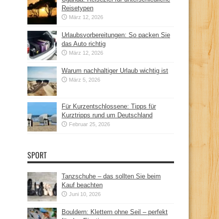
Reisetypen
März 12, 2026
Urlaubsvorbereitungen: So packen Sie
das Auto richtig
März 12, 2026
Warum nachhaltiger Urlaub wichtig ist
März 5, 2026
Für Kurzentschlossene: Tipps für
Kurztripps rund um Deutschland
Februar 25, 2026
SPORT
Tanzschuhe – das sollten Sie beim
Kauf beachten
Juni 10, 2026
Bouldern: Klettern ohne Seil – perfekt