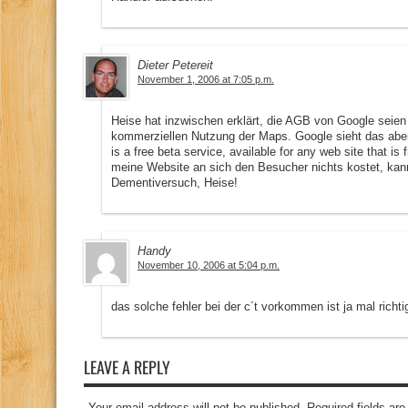
Dieter Petereit
November 1, 2006 at 7:05 p.m.
Heise hat inzwischen erklärt, die AGB von Google seien 
kommerziellen Nutzung der Maps. Google sieht das aber
is a free beta service, available for any web site that i
meine Website an sich den Besucher nichts kostet, kan
Dementiversuch, Heise!
Handy
November 10, 2006 at 5:04 p.m.
das solche fehler bei der c´t vorkommen ist ja mal richtig
LEAVE A REPLY
Your email address will not be published. Required fields a