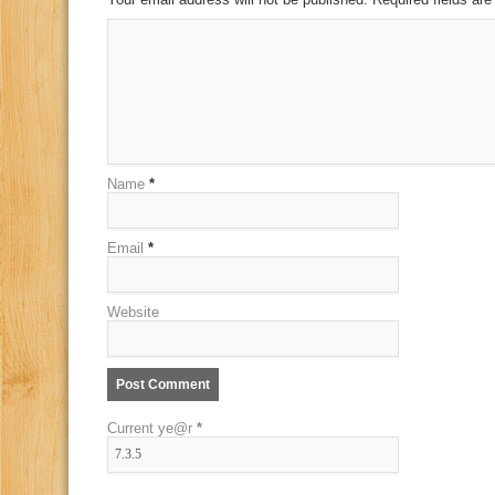
Name
*
Email
*
Website
Current ye@r
*