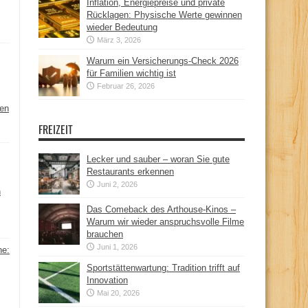
Inflation, Energiepreise und private
Rücklagen: Physische Werte gewinnen
wieder Bedeutung
März 3, 2026
Warum ein Versicherungs-Check 2026
für Familien wichtig ist
Februar 26, 2026
hen
FREIZEIT
Lecker und sauber – woran Sie gute
Restaurants erkennen
Juni 2, 2026
n
Das Comeback des Arthouse-Kinos –
Warum wir wieder anspruchsvolle Filme
brauchen
Juni 1, 2026
ne:
Sportstättenwartung: Tradition trifft auf
Innovation
Mai 20, 2026