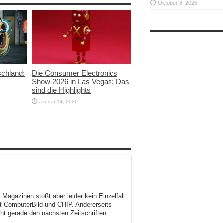
Oktober 8, 2025
schland:
Die Consumer Electronics
Show 2026 in Las Vegas: Das
sind die Highlights
Januar 14, 2026
 Magazinen stößt aber leider kein Einzelfall
t ComputerBild und CHIP. Andererseits
ht gerade den nächsten Zeitschriften