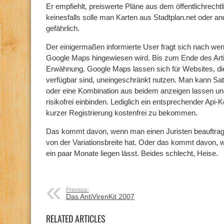
Er empfiehlt, preiswerte Pläne aus dem öffentlichrecht
keinesfalls solle man Karten aus Stadtplan.net oder an
gefährlich.
Der einigermaßen informierte User fragt sich nach we
Google Maps hingewiesen wird. Bis zum Ende des Artike
Erwähnung. Google Maps lassen sich für Websites, di
verfügbar sind, uneingeschränkt nutzen. Man kann Satel
oder eine Kombination aus beidem anzeigen lassen un
risikofrei einbinden. Lediglich ein entsprechender Api-K
kurzer Registrierung kostenfrei zu bekommen.
Das kommt davon, wenn man einen Juristen beauftrag
von der Variationsbreite hat. Oder das kommt davon, w
ein paar Monate liegen lässt. Beides schlecht, Heise.
Previous:
Das AntiVirenKit 2007
RELATED ARTICLES