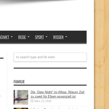
SCHAFT
REISE
SPORT
WISSEN
FAMILIE
Die „Date Night“ im Alltag: Warum Zeit
t
zu zweit für Eltern essenziell ist
März 12, 2026