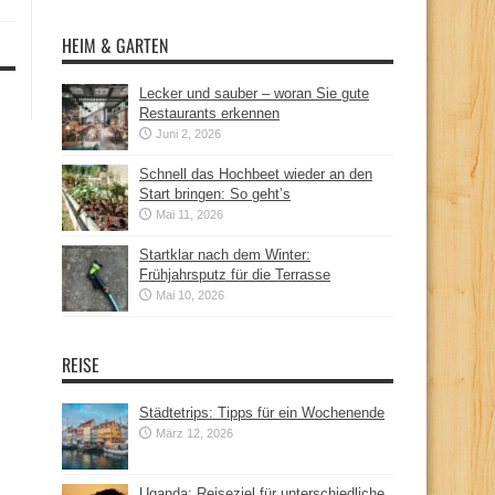
HEIM & GARTEN
Lecker und sauber – woran Sie gute
Restaurants erkennen
Juni 2, 2026
Schnell das Hochbeet wieder an den
Start bringen: So geht’s
Mai 11, 2026
Startklar nach dem Winter:
Frühjahrsputz für die Terrasse
Mai 10, 2026
REISE
Städtetrips: Tipps für ein Wochenende
März 12, 2026
Uganda: Reiseziel für unterschiedliche