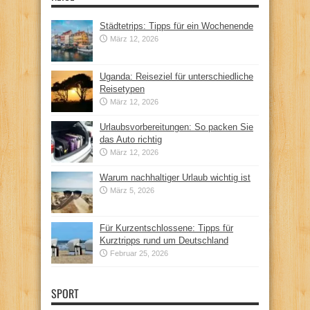
Städtetrips: Tipps für ein Wochenende
März 12, 2026
Uganda: Reiseziel für unterschiedliche
Reisetypen
März 12, 2026
Urlaubsvorbereitungen: So packen Sie
das Auto richtig
März 12, 2026
Warum nachhaltiger Urlaub wichtig ist
März 5, 2026
Für Kurzentschlossene: Tipps für
Kurztripps rund um Deutschland
Februar 25, 2026
SPORT