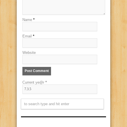
Name
*
Email
*
Website
Current ye@r
*