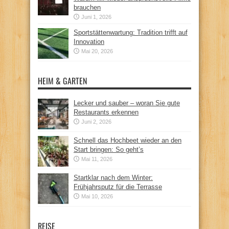
brauchen
Juni 1, 2026
Sportstättenwartung: Tradition trifft auf
Innovation
Mai 20, 2026
HEIM & GARTEN
Lecker und sauber – woran Sie gute
Restaurants erkennen
Juni 2, 2026
Schnell das Hochbeet wieder an den
Start bringen: So geht’s
Mai 11, 2026
Startklar nach dem Winter:
Frühjahrsputz für die Terrasse
Mai 10, 2026
REISE