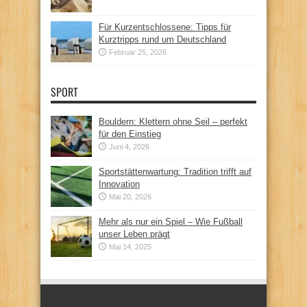
Für Kurzentschlossene: Tipps für
Kurztripps rund um Deutschland
Februar 25, 2026
SPORT
Bouldern: Klettern ohne Seil – perfekt
für den Einstieg
Juni 4, 2026
Sportstättenwartung: Tradition trifft auf
Innovation
Mai 20, 2026
Mehr als nur ein Spiel – Wie Fußball
unser Leben prägt
Mai 14, 2025