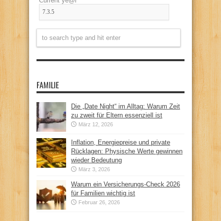
Current ye@r
*
FAMILIE
Die „Date Night“ im Alltag: Warum Zeit
zu zweit für Eltern essenziell ist
März 12, 2026
Inflation, Energiepreise und private
Rücklagen: Physische Werte gewinnen
wieder Bedeutung
März 3, 2026
Warum ein Versicherungs-Check 2026
für Familien wichtig ist
Februar 26, 2026