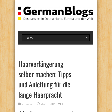
Haarverlängerung
selber machen: Tipps
und Anleitung für die
lange Haarpracht
in
Frisuren
Mai 19, 2011
0