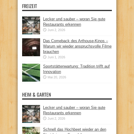
FREIZEIT
Lecker und sauber – woran Sie gute
Restaurants erkennen
Juni 2, 2026
Das Comeback des Arthouse-Kinos –
Warum wir wieder anspruchsvolle Filme
brauchen
Juni 1, 2026
Sportstättenwartung: Tradition trifft auf
Innovation
Mai 20, 2026
HEIM & GARTEN
Lecker und sauber – woran Sie gute
Restaurants erkennen
Juni 2, 2026
Schnell das Hochbeet wieder an den