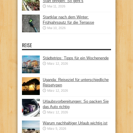
Start bringen: So geht’s
Mai 11, 2026
Startklar nach dem Winter:
Frühjahrsputz für die Terrasse
Mai 10, 2026
REISE
Städtetrips: Tipps für ein Wochenende
März 12, 2026
Uganda: Reiseziel für unterschiedliche
Reisetypen
März 12, 2026
Urlaubsvorbereitungen: So packen Sie
das Auto richtig
März 12, 2026
Warum nachhaltiger Urlaub wichtig ist
März 5, 2026