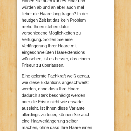
Haben Sie auch kurzes Haar und
würden ab und an aber auch mal
lieber die Haare lang tragen? In der
heutigen Zeit ist das kein Problem
mehr. Ihnen stehen dafür
verschiedene Möglichkeiten zu
Verfügung. Sollten Sie eine
Verlängerung Ihrer Haare mit
eingeschweißten Haarextensions
wünschen, ist es besser, das einem
Friseur zu überlassen.
Eine gelernte Fachkraft weiß genau,
wie diese Extantions angeschweißt
werden, ohne dass Ihre Haare
dadurch stark beschädigt werden
oder die Frisur nicht wie erwartet
aussieht. Ist Ihnen diese Variante
allerdings zu teuer, können Sie auch
eine Haarverlängerung selber
machen, ohne dass Ihre Haare einen