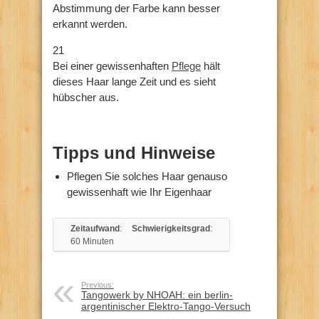
Abstimmung der Farbe kann besser
erkannt werden.
21
Bei einer gewissenhaften
Pflege
hält
dieses Haar lange Zeit und es sieht
hübscher aus.
Tipps und Hinweise
Pflegen Sie solches Haar genauso
gewissenhaft wie Ihr Eigenhaar
Zeitaufwand
:
Schwierigkeitsgrad
:
60 Minuten
Previous:
Tangowerk by NHOAH: ein berlin-
argentinischer Elektro-Tango-Versuch