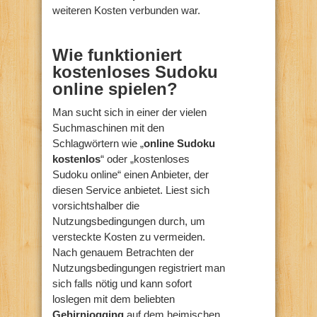
weiteren Kosten verbunden war.
Wie funktioniert
kostenloses Sudoku
online spielen?
Man sucht sich in einer der vielen
Suchmaschinen mit den
Schlagwörtern wie „
online Sudoku
kostenlos
“ oder „kostenloses
Sudoku online“ einen Anbieter, der
diesen Service anbietet. Liest sich
vorsichtshalber die
Nutzungsbedingungen durch, um
versteckte Kosten zu vermeiden.
Nach genauem Betrachten der
Nutzungsbedingungen registriert man
sich falls nötig und kann sofort
loslegen mit dem beliebten
Gehirnjogging
auf dem heimischen