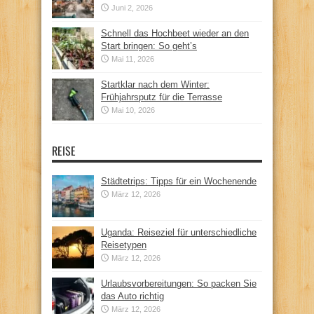
Juni 2, 2026
Schnell das Hochbeet wieder an den
Start bringen: So geht’s
Mai 11, 2026
Startklar nach dem Winter:
Frühjahrsputz für die Terrasse
Mai 10, 2026
REISE
Städtetrips: Tipps für ein Wochenende
März 12, 2026
Uganda: Reiseziel für unterschiedliche
Reisetypen
März 12, 2026
Urlaubsvorbereitungen: So packen Sie
das Auto richtig
März 12, 2026