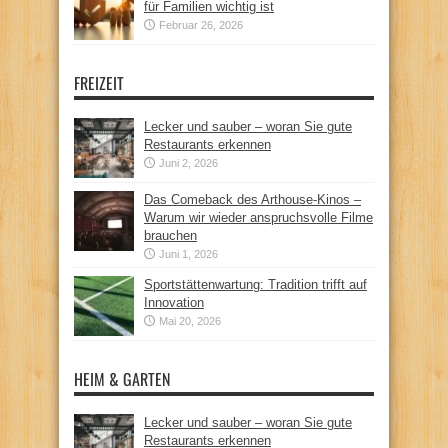
für Familien wichtig ist
Februar 26, 2026
FREIZEIT
Lecker und sauber – woran Sie gute
Restaurants erkennen
Juni 2, 2026
Das Comeback des Arthouse-Kinos –
Warum wir wieder anspruchsvolle Filme
brauchen
Juni 1, 2026
Sportstättenwartung: Tradition trifft auf
Innovation
Mai 20, 2026
HEIM & GARTEN
Lecker und sauber – woran Sie gute
Restaurants erkennen