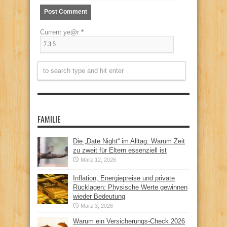
Current ye@r
*
FAMILIE
Die „Date Night“ im Alltag: Warum Zeit
zu zweit für Eltern essenziell ist
März 12, 2026
Inflation, Energiepreise und private
Rücklagen: Physische Werte gewinnen
wieder Bedeutung
März 3, 2026
Warum ein Versicherungs-Check 2026