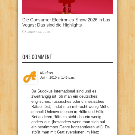
Die Consumer Electronics Show 2026 in Las
Vegas: Das sind die Highlights
Januar 14, 2026
ONE COMMENT
Markus
Juli 4, 2010 at 1:43 p.m.
Da Sudokus international sind und es
zweitrangig ist, ob man ein deutsches,
englisches, russisches oder chinesisches
Rätsel löst, findet man mit recht wenig Mühe
schnell Onlineversionen in Hülle und Fülle.
Bei anderen Rätseln sieht das ein wenig
anders aus (besonders wenn man sich auf
ein bestimmtes Genre konzentrieren will). Da
stößt man mit Gratisversionen im Netz