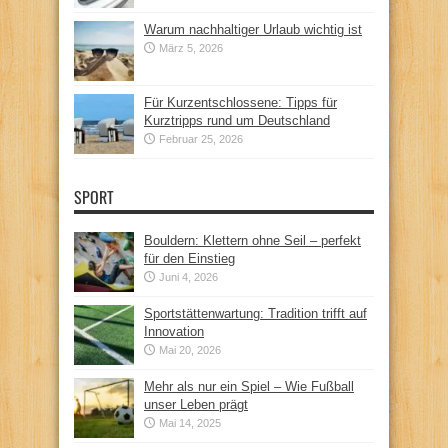
Warum nachhaltiger Urlaub wichtig ist
März 5, 2026
Für Kurzentschlossene: Tipps für
Kurztripps rund um Deutschland
Februar 25, 2026
SPORT
Bouldern: Klettern ohne Seil – perfekt
für den Einstieg
Juni 4, 2026
Sportstättenwartung: Tradition trifft auf
Innovation
Mai 20, 2026
Mehr als nur ein Spiel – Wie Fußball
unser Leben prägt
Mai 14, 2025